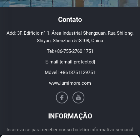
Contato
Add: 3F, Edifício nº 1, Área Industrial Shengxuan, Rua Shilong,
Shiyan, Shenzhen 518108, China
Tel:
+86-755-2760 1751
E-mail:
[email protected]
Móvel:
+8613751129751
www.lumimore.com
INFORMAÇÃO
Inscreva-se para receber nosso boletim informativo semanal