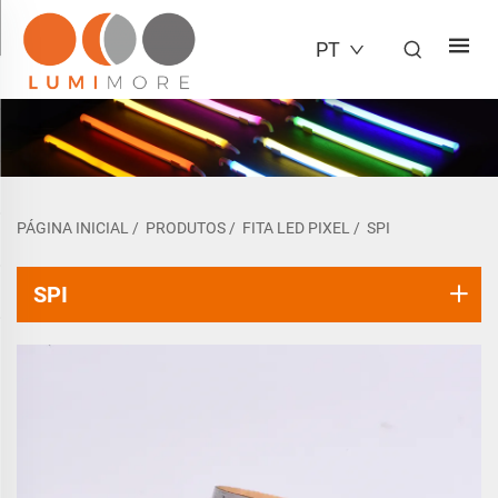
PT
PÁGINA INICIAL
/
PRODUTOS
/
FITA LED PIXEL
/
SPI
SPI