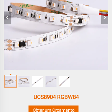
UCS8904 RGBW84
Obter um Orçamento