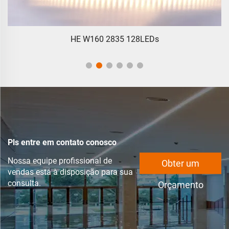
HE W160 2835 128LEDs
Pls entre em contato conosco
Nossa equipe profissional de
Obter um
vendas está à disposição para sua
consulta.
Orçamento