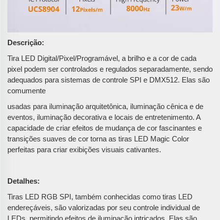
Descrição:
Tira LED Digital/Pixel/Programável, a brilho e a cor de cada
pixel podem ser controlados e regulados separadamente, sendo
adequados para sistemas de controle SPI e DMX512. Elas são
comumente
usadas para iluminação arquitetônica, iluminação cênica e de
eventos, iluminação decorativa e locais de entretenimento. A
capacidade de criar efeitos de mudança de cor fascinantes e
transições suaves de cor torna as tiras LED Magic Color
perfeitas para criar exibições visuais cativantes.
Detalhes:
Tiras LED RGB SPI, também conhecidas como tiras LED
endereçáveis, são valorizadas por seu controle individual de
LEDs, permitindo efeitos de iluminação intricados. Elas são