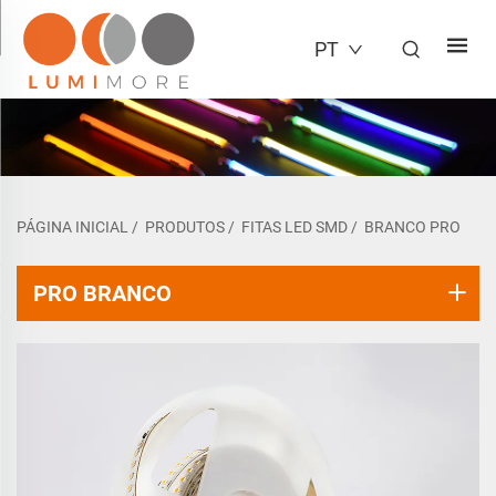
PT
PÁGINA INICIAL
/
PRODUTOS
/
FITAS LED SMD
/
BRANCO PRO
PRO BRANCO