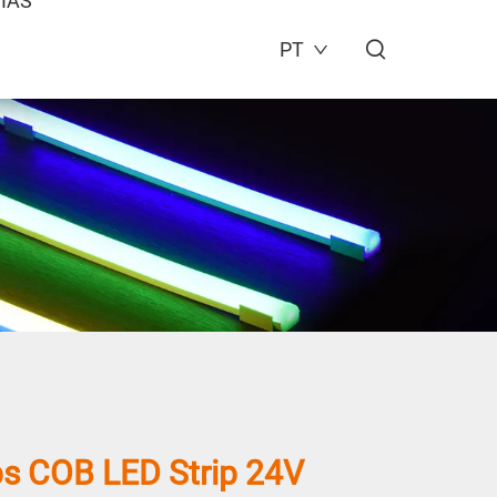
IAS
PT
s COB LED Strip 24V