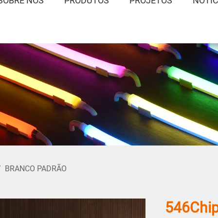
SOBRE NÓS
PRODUTOS
PROJETOS
NOTÍC
/
BRANCO PADRÃO
546Chip