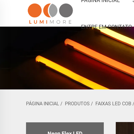
PÁGINA INICIAL
ENTRE EM CONTATO
PÁGINA INICIAL
/
PRODUTOS
/
FAIXAS LED COB
Neon Flex LED