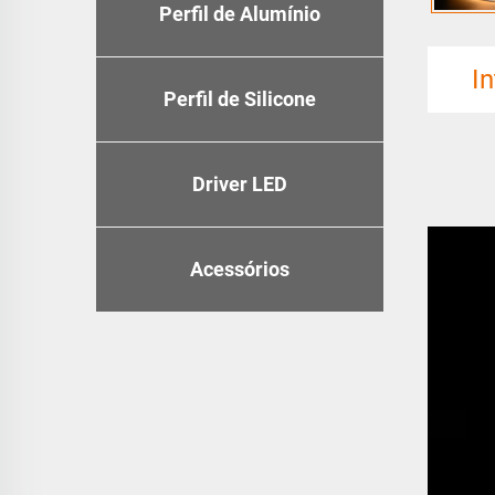
Perfil de Alumínio
I
Perfil de Silicone
Driver LED
Acessórios