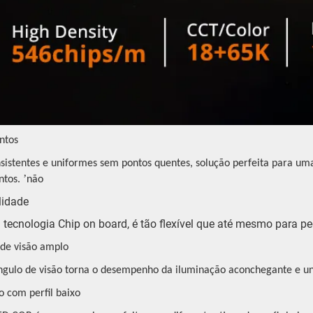
ntos
nsistentes e uniformes sem pontos quentes, solução perfeita para u
’
ntos.
não
ilidade
 tecnologia Chip on board, é tão flexível que até mesmo para pe
 de visão amplo
ngulo de visão torna o desempenho da iluminação aconchegante e u
o com perfil baixo