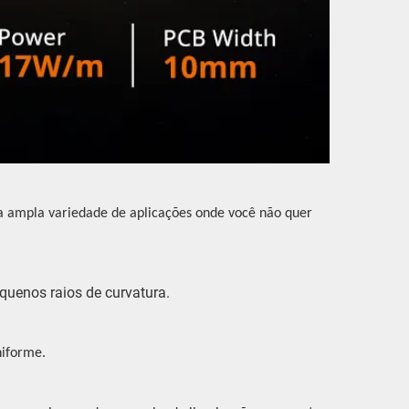
ma ampla variedade de aplicações onde você não quer
quenos raios de curvatura.
niforme.