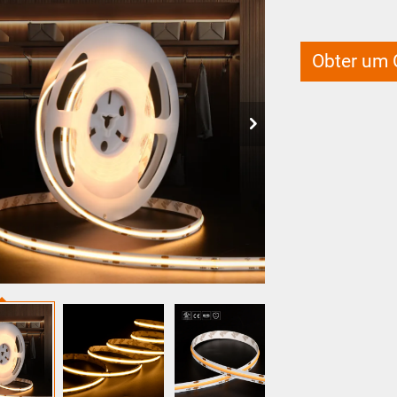
Obter um