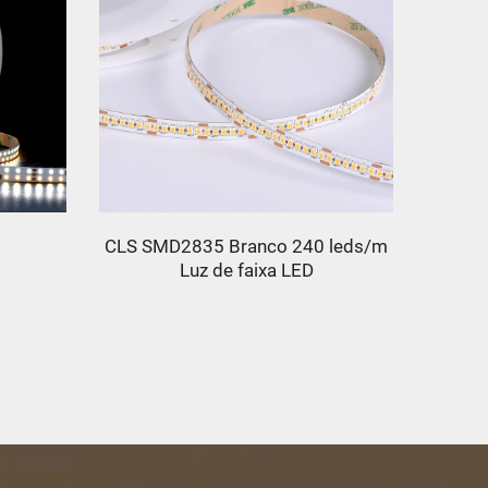
CLS SMD2835 Branco 240 leds/m
5050 R
Luz de faixa LED