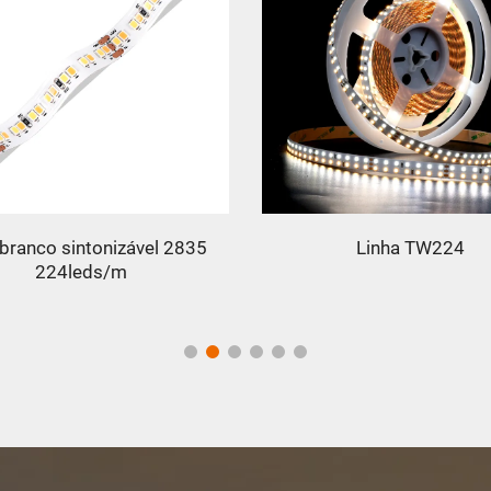
branco sintonizável 2835
Linha TW224
224leds/m