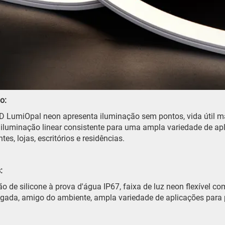
o:
ED LumiOpal neon apresenta iluminação sem pontos, vida útil mais
 iluminação linear consistente para uma ampla variedade de apl
tes, lojas, escritórios e residências.
:
o de silicone à prova d'água IP67, faixa de luz neon flexível com 
gada, amigo do ambiente, ampla variedade de aplicações para pr