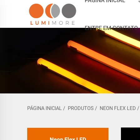
PÁGINA INICIAL
ENTRE EM CONTATO
PÁGINA INICIAL
/
PRODUTOS
/
NEON FLEX LED
Neon Flex LED