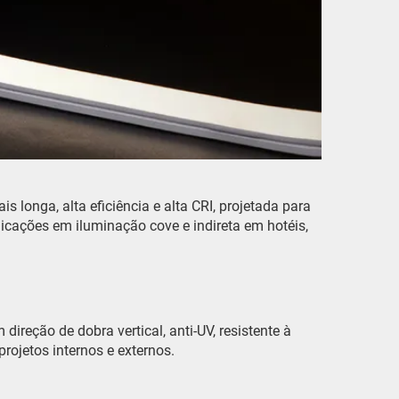
 longa, alta eficiência e alta CRI, projetada para
icações em iluminação cove e indireta em hotéis,
direção de dobra vertical, anti-UV, resistente à
ojetos internos e externos.