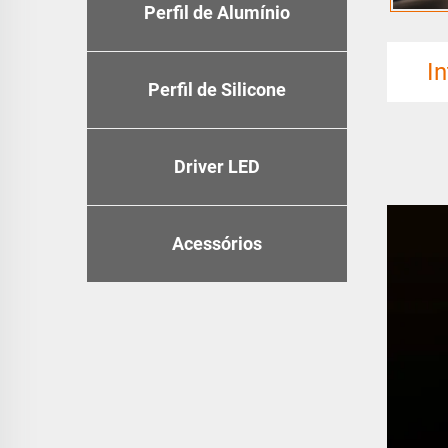
Perfil de Alumínio
I
Perfil de Silicone
Driver LED
Acessórios