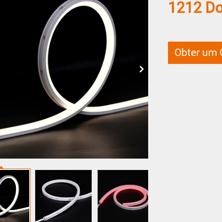
1212 D
Obter um