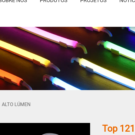
SOBRE NÓS
PRODUTOS
PROJETOS
NOTÍC
/
ALTO LÚMEN
Top 121