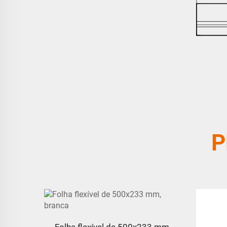
P
Folha flexível de 500x233 mm,