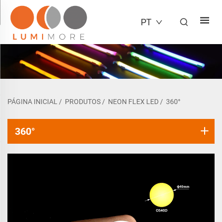
PT
PÁGINA INICIAL
/
PRODUTOS
/
NEON FLEX LED
/
360°
360°