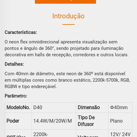
Introdução
Características:
O neon flex omnidirecional apresenta visualização sem
pontos e ângulo de 360°, sendo projetado para iluminação
decorativa em halls de recepção, corredores e outros locais.
Detalhes:
Com 40mm de diâmetro, este neon de 360º está disponível
em múltiplas cores como branco estático, 2200k-5700k, RGB,
RGBW e tipo endereçável.
Parâmetro:
ModeloNo.
D40
Dimensão
Φ40mm
Tipo De
Poder
14.4W/m/20W/m
Plano
Difusor
2200k-
12V/ 24V