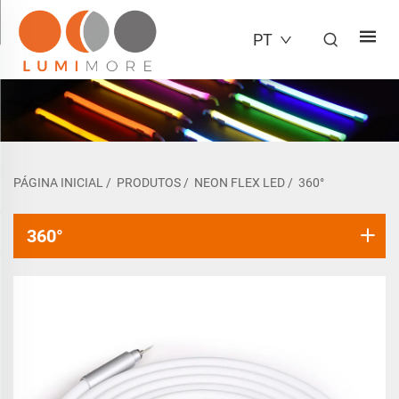
PT
PÁGINA INICIAL
/
PRODUTOS
/
NEON FLEX LED
/
360°
360°