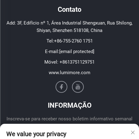
Contato
Add: 3F, Edifício nº 1, Área Industrial Shengxuan, Rua Shilong,
Shiyan, Shenzhen 518108, China
Tel:
+86-755-2760 1751
E-mail:
[email protected]
Móvel:
+8613751129751
www.lumimore.com
INFORMAÇÃO
Inscreva-se para receber nosso boletim informativo semanal
We value your privacy