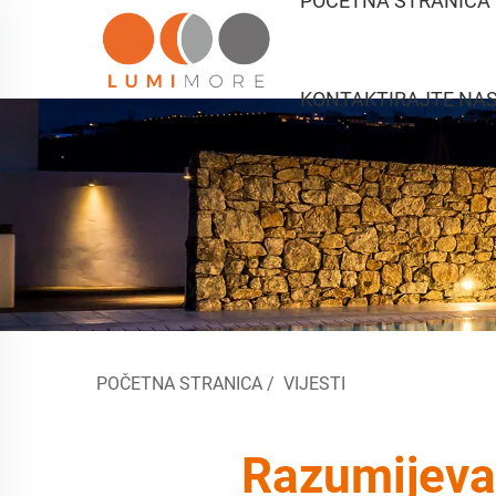
POČETNA STRANICA
KONTAKTIRAJTE NA
POČETNA STRANICA
/
VIJESTI
Razumijevan