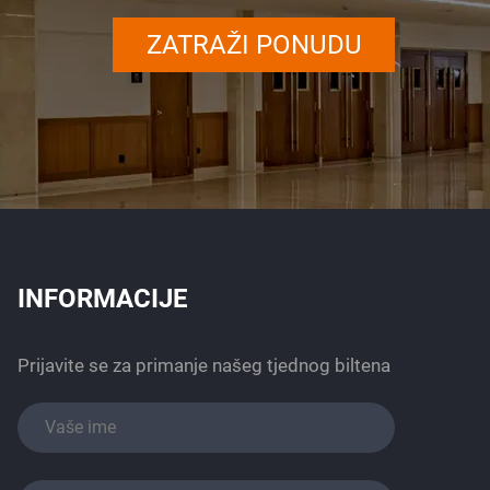
ZATRAŽI PONUDU
INFORMACIJE
Prijavite se za primanje našeg tjednog biltena