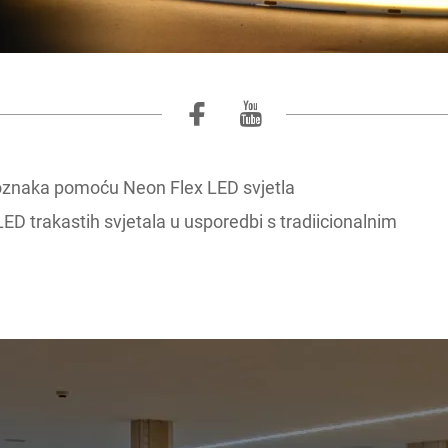
 oznaka pomoću Neon Flex LED svjetla
ED trakastih svjetala u usporedbi s tradiicionalnim