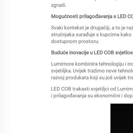
zgradi.
Mogućnosti prilagođavanja s LED C
Svaki kontekst je drugačiji, a to je
stručnjaka surađuje s kupcima kako b
dostupnom prostoru.
Buduće inovacije u LED COB svjetlosn
Lumimore kombinira tehnologiju i in
svjetiljka. Uvijek tražimo nove tehno
razvoj produkata koji su još uvijek 
LED COB trakasti svjetiljci od Lumimo
i prilagođavanja su ekonomični i dop