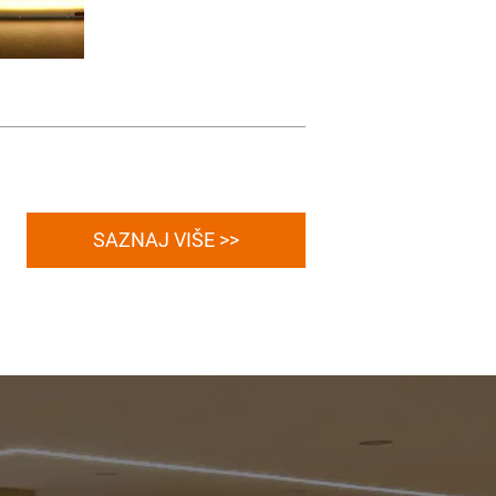
SAZNAJ VIŠE >>