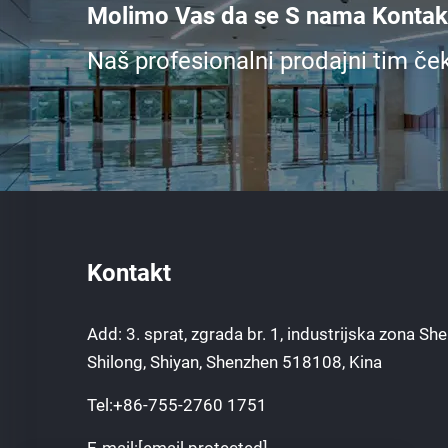
Molimo Vas da se S nama Kontakt
Naš profesionalni prodajni tim če
Kontakt
Add: 3. sprat, zgrada br. 1, industrijska zona Sh
Shilong, Shiyan, Shenzhen 518108, Kina
Tel:
+86-755-2760 1751