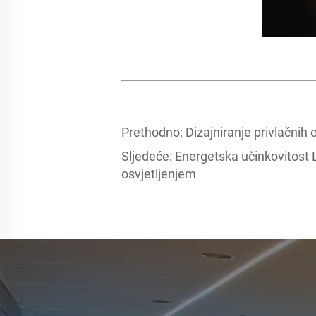
Prethodno:
Dizajniranje privlačnih
Sljedeće:
Energetska učinkovitost L
osvjetljenjem