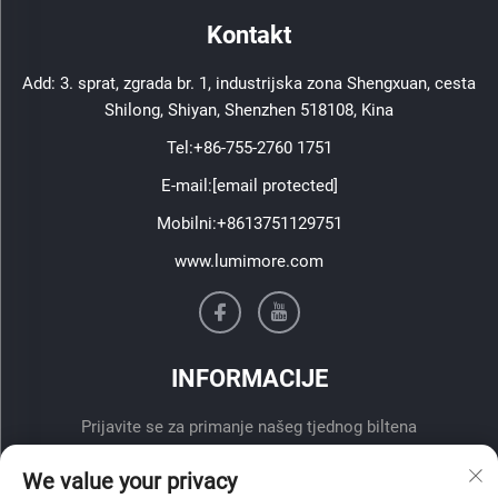
Kontakt
Add: 3. sprat, zgrada br. 1, industrijska zona Shengxuan, cesta
Shilong, Shiyan, Shenzhen 518108, Kina
Tel:
+86-755-2760 1751
E-mail:
[email protected]
Mobilni:
+8613751129751
www.lumimore.com
INFORMACIJE
Prijavite se za primanje našeg tjednog biltena
We value your privacy