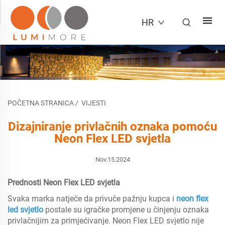
HR
POČETNA STRANICA
/
VIJESTI
Dizajniranje privlačnih oznaka pomoću
Neon Flex LED svjetla
Nov.15.2024
Prednosti Neon Flex LED svjetla
Svaka marka natječe da privuče pažnju kupca i
neon flex
led svjetlo
postale su igračke promjene u činjenju oznaka
privlačnijim za primjećivanje. Neon Flex LED svjetlo nije