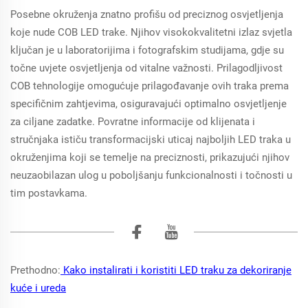
Posebne okruženja znatno profišu od preciznog osvjetljenja
koje nude COB LED trake. Njihov visokokvalitetni izlaz svjetla
ključan je u laboratorijima i fotografskim studijama, gdje su
točne uvjete osvjetljenja od vitalne važnosti. Prilagodljivost
COB tehnologije omogućuje prilagođavanje ovih traka prema
specifičnim zahtjevima, osiguravajući optimalno osvjetljenje
za ciljane zadatke. Povratne informacije od klijenata i
stručnjaka ističu transformacijski uticaj najboljih LED traka u
okruženjima koji se temelje na preciznosti, prikazujući njihov
neuzaobilazan ulog u poboljšanju funkcionalnosti i točnosti u
tim postavkama.
Prethodno:
Kako instalirati i koristiti LED traku za dekoriranje
kuće i ureda