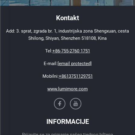
Kontakt
Add: 3. sprat, zgrada br. 1, industrijska zona Shengxuan, cesta
Shilong, Shiyan, Shenzhen 518108, Kina
Tel:
+86-755-2760 1751
E-mail:
[email protected]
Mobilni:
+8613751129751
www.lumimore.com
INFORMACIJE
Prijavite se za primanje našeg tjednog biltena