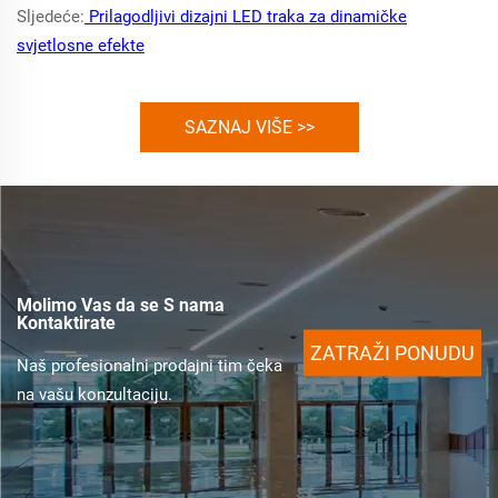
Sljedeće:
Prilagodljivi dizajni LED traka za dinamičke
svjetlosne efekte
SAZNAJ VIŠE >>
Molimo Vas da se S nama
Kontaktirate
ZATRAŽI PONUDU
Naš profesionalni prodajni tim čeka
na vašu konzultaciju.