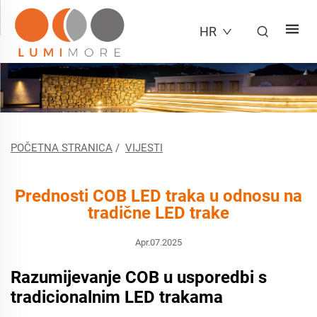
HR
POČETNA STRANICA
/
VIJESTI
Prednosti COB LED traka u odnosu na
tradične LED trake
Apr.07.2025
Razumijevanje COB u usporedbi s
tradicionalnim LED trakama