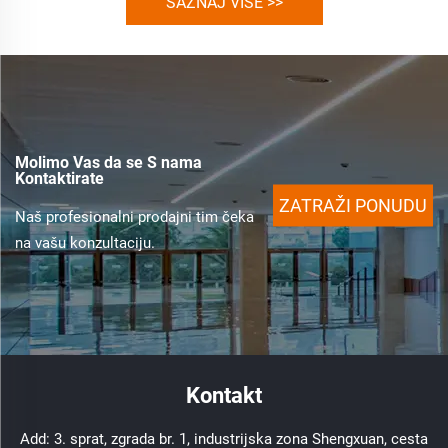
SAZNAJ VIŠE >>
Molimo Vas da se S nama
Kontaktirate
ZATRAŽI PONUDU
Naš profesionalni prodajni tim čeka
na vašu konzultaciju.
Kontakt
Add: 3. sprat, zgrada br. 1, industrijska zona Shengxuan, cesta