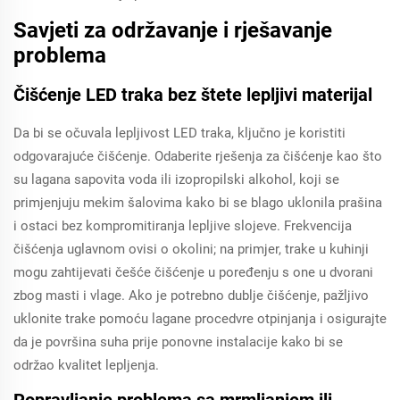
Savjeti za održavanje i rješavanje
problema
Čišćenje LED traka bez štete lepljivi materijal
Da bi se očuvala lepljivost LED traka, ključno je koristiti
odgovarajuće čišćenje. Odaberite rješenja za čišćenje kao što
su lagana sapovita voda ili izopropilski alkohol, koji se
primjenjuju mekim šalovima kako bi se blago uklonila prašina
i ostaci bez kompromitiranja lepljive slojeve. Frekvencija
čišćenja uglavnom ovisi o okolini; na primjer, trake u kuhinji
mogu zahtijevati češće čišćenje u poređenju s one u dvorani
zbog masti i vlage. Ako je potrebno dublje čišćenje, pažljivo
uklonite trake pomoću lagane procedvre otpinjanja i osigurajte
da je površina suha prije ponovne instalacije kako bi se
održao kvalitet lepljenja.