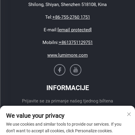
Shilong, Shiyan, Shenzhen 518108, Kina
Tel:
+86-755-2760 1751
E-mail:
[email protected]
Mobilni:
+8613751129751
www.lumimore.com
INFORMACIJE
Prijavite se za primanje našeg tjednog biltena
We value your privacy
We use cookies and similar tools to provide our services. If you
don't want to accept all cookies, click Personalize cookies.