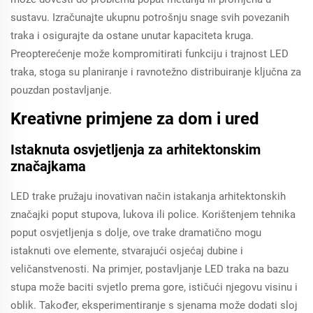
sustavu. Izračunajte ukupnu potrošnju snage svih povezanih
traka i osigurajte da ostane unutar kapaciteta kruga.
Preopterećenje može kompromitirati funkciju i trajnost LED
traka, stoga su planiranje i ravnotežno distribuiranje ključna za
pouzdan postavljanje.
Kreativne primjene za dom i ured
Istaknuta osvjetljenja za arhitektonskim
značajkama
LED trake pružaju inovativan način istakanja arhitektonskih
značajki poput stupova, lukova ili police. Korištenjem tehnika
poput osvjetljenja s dolje, ove trake dramatično mogu
istaknuti ove elemente, stvarajući osjećaj dubine i
veličanstvenosti. Na primjer, postavljanje LED traka na bazu
stupa može baciti svjetlo prema gore, ističući njegovu visinu i
oblik. Također, eksperimentiranje s sjenama može dodati sloj