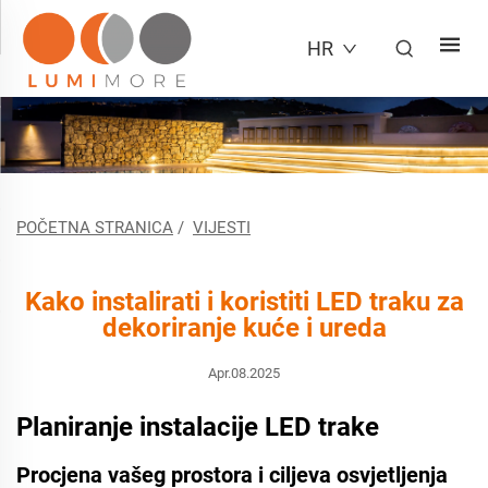
HR
POČETNA STRANICA
/
VIJESTI
Kako instalirati i koristiti LED traku za
dekoriranje kuće i ureda
Apr.08.2025
Planiranje instalacije LED trake
Procjena vašeg prostora i ciljeva osvjetljenja