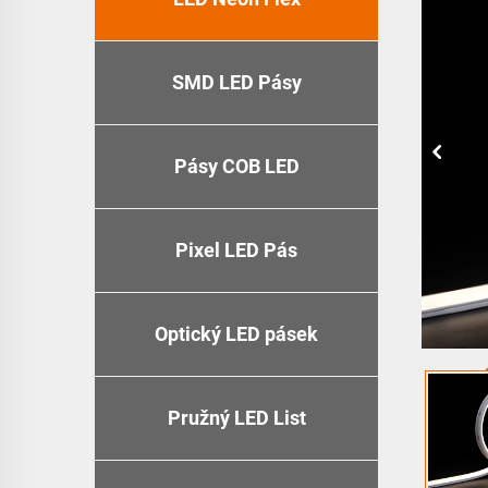
SMD LED Pásy
Pásy COB LED
Pixel LED Pás
Optický LED pásek
Pružný LED List