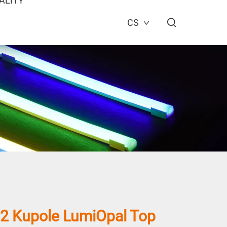
ALITY
CS
2 Kupole LumiOpal Top