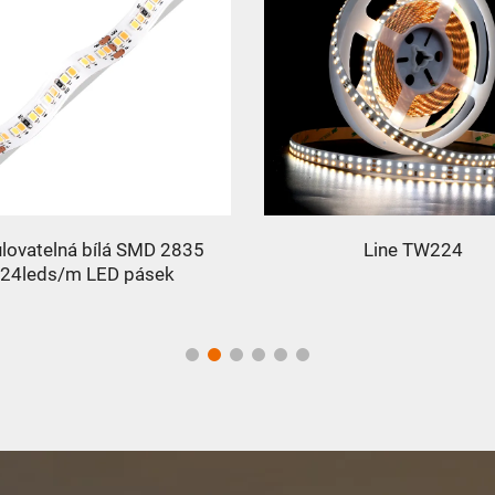
lovatelná bílá SMD 2835
Line TW224
24leds/m LED pásek