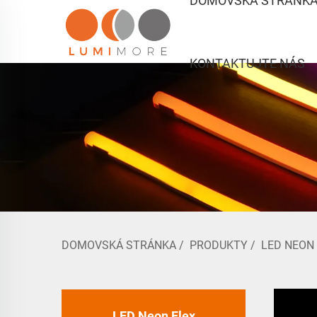
DOMOVSKÁ STRÁNK
KONTAKTUJTE NÁS
DOMOVSKÁ STRÁNKA
/
PRODUKTY
/
LED NEON
LED Neon Flex