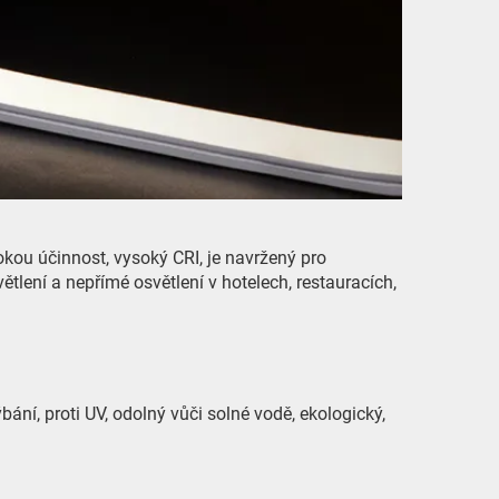
kou účinnost, vysoký CRI, je navržený pro
větlení a nepřímé osvětlení v hotelech, restauracích,
ání, proti UV, odolný vůči solné vodě, ekologický,