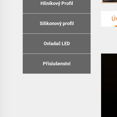
Hliníkový Profil
Ú
Silikonový profil
Ovladač LED
Příslušenství