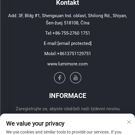
Kontakt
Add: 3F, Bldg #1, Shengxuan Ind. oblast, Shilong Rd., Shiyan,
Šen-žuej 518108, Čína
Tel:
+86-755-2760 1751
E-mail:
[email protected]
Mobil:
+8613751129751
www.lumimore.com
INFORMACE
Zaregistrujte se, abyste obdrželi naši týdenní novinu
We value your privacy
We use cookies and similar tools to provide our services. If you