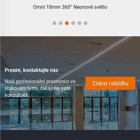
Boční 0612 Plochý LumiOpal Boční 0612 Plochý
Prosím, kontaktujte nás
Naši profesionální pracovníci ve
Získat nabídku
sběrovém týmu čekají na vaši
konzultaci.