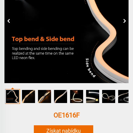
OE1616F
Získat nabídku