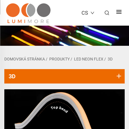
CS
DOMOVSKÁ STRÁNKA
/
PRODUKTY
/
LED NEON FLEX
/
3D
3D