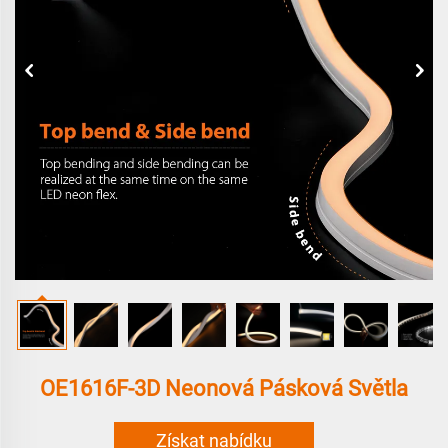
OE1616F-3D Neonová Pásková Světla
Získat nabídku