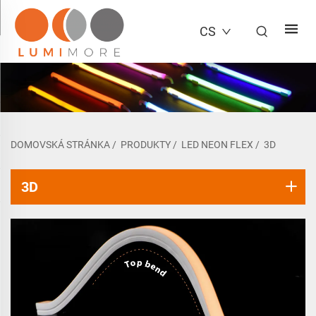
CS
DOMOVSKÁ STRÁNKA
/
PRODUKTY
/
LED NEON FLEX
/
3D
3D