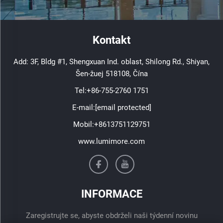
Kontakt
Add: 3F, Bldg #1, Shengxuan Ind. oblast, Shilong Rd., Shiyan,
Šen-žuej 518108, Čína
Tel:
+86-755-2760 1751
E-mail:
[email protected]
Mobil:
+8613751129751
www.lumimore.com
INFORMACE
Zaregistrujte se, abyste obdrželi naši týdenní novinu