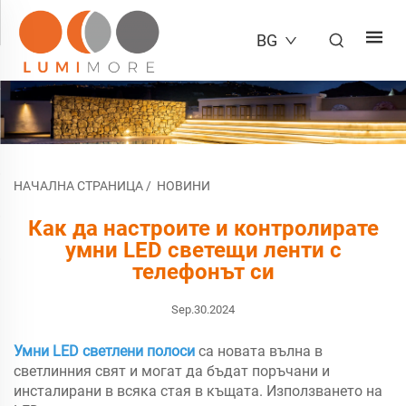
BG
НАЧАЛНА СТРАНИЦА
/
НОВИНИ
Как да настроите и контролирате
умни LED светещи ленти с
телефонът си
Sep.30.2024
Умни LED светлени полоси
са новата вълна в
светлинния свят и могат да бъдат поръчани и
инсталирани в всяка стая в къщата. Използването на