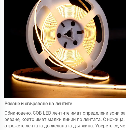
Рязане и свързване на лентите
Обикновено, COB LED лентите имат определени зони за
рязане, които имат малки линии по лентата. С ножица,
отрежете лентата до желаната дължина. Уверете се, че