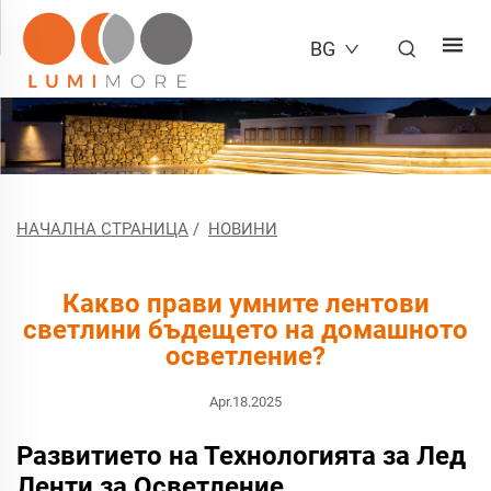
BG
НАЧАЛНА СТРАНИЦА
/
НОВИНИ
Какво прави умните лентови
светлини бъдещето на домашното
осветление?
Apr.18.2025
Развитието на Технологията за Лед
Ленти за Осветление