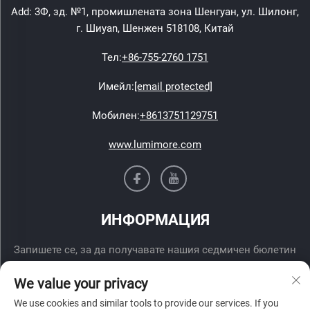
Add: 3Ф, зд. №1, промишлената зона Шенгуан, ул. Шилонг,
г. Шиyan, Шенжен 518108, Китай
Тел:
+86-755-2760 1751
Имейл:
[email protected]
Мобилен:
+8613751129751
www.lumimore.com
ИНФОРМАЦИЯ
Запишете се, за да получавате нашия седмичен бюлетин
We value your privacy
We use cookies and similar tools to provide our services. If you