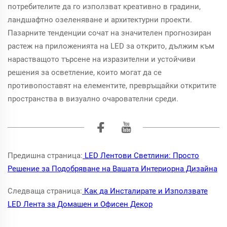
потребителите да го използват креативно в градини,
ландшафтно озеленяване и архитектурни проекти.
Пазарните тенденции сочат на значителен прогнозиран
растеж на приложенията на LED за открито, дължим към
нарастващото търсене на изразителни и устойчиви
решения за осветление, които могат да се
противопоставят на елементите, превръщайки откритите
пространства в визуално очарователни среди.
Предишна страница:
LED Лентови Светлини: Просто
Решение за Подобряване на Вашата Интериорна Дизайна
Следваща страница:
Как да Инсталирате и Използвате
LED Лента за Домашен и Офисен Декор