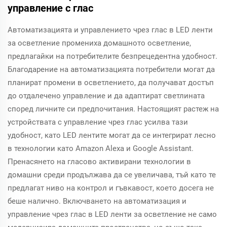
управление с глас
Автоматизацията и управлението чрез глас в LED ленти
за осветление промениха домашното осветление,
предлагайки на потребителите безпрецедентна удобност.
Благодарение на автоматизацията потребители могат да
планират промени в осветлението, да получават достъп
до отдалечено управление и да адаптират светлината
според личните си предпочитания. Настоящият растеж на
устройствата с управление чрез глас усилва тази
удобност, като LED лентите могат да се интегрират лесно
в технологии като Amazon Alexa и Google Assistant.
Пренасянето на гласово активирани технологии в
домашни среди продължава да се увеличава, тъй като те
предлагат ниво на контрол и гъвкавост, което досега не
беше налично. Включването на автоматизация и
управление чрез глас в LED ленти за осветление не само