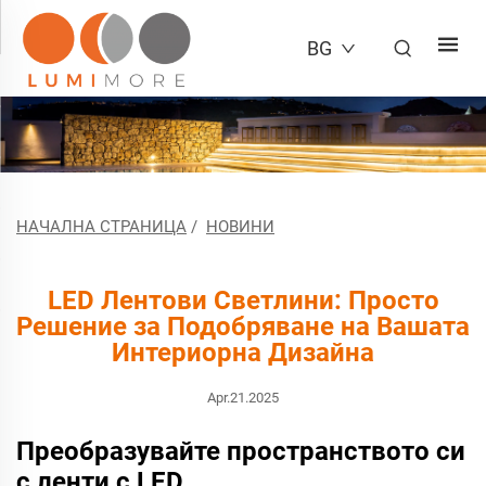
BG
НАЧАЛНА СТРАНИЦА
/
НОВИНИ
LED Лентови Светлини: Просто
Решение за Подобряване на Вашата
Интериорна Дизайна
Apr.21.2025
Преобразувайте пространството си
с ленти с LED