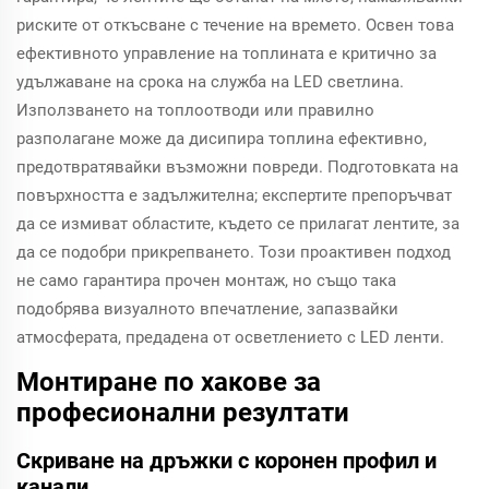
риските от откъсване с течение на времето. Освен това
ефективното управление на топлината е критично за
удължаване на срока на служба на LED светлина.
Използването на топлоотводи или правилно
разполагане може да дисипира топлина ефективно,
предотвратявайки възможни повреди. Подготовката на
повърхността е задължителна; експертите препоръчват
да се измиват областите, където се прилагат лентите, за
да се подобри прикрепването. Този проактивен подход
не само гарантира прочен монтаж, но също така
подобрява визуалното впечатление, запазвайки
атмосферата, предадена от осветлението с LED ленти.
Монтиране по хакове за
професионални резултати
Скриване на дръжки с коронен профил и
канали