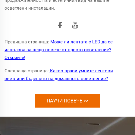
продължителността и естетичния вид на вашите
осветлени инсталации.
Предишна страница:
Може ли лентата с LED да се
използва за нещо повече от просто осветление?
Открийте!
Следваща страница:
Какво прави умните лентови
светлини бъдещето на домашното осветление?
НАУЧИ ПОВЕЧЕ >>