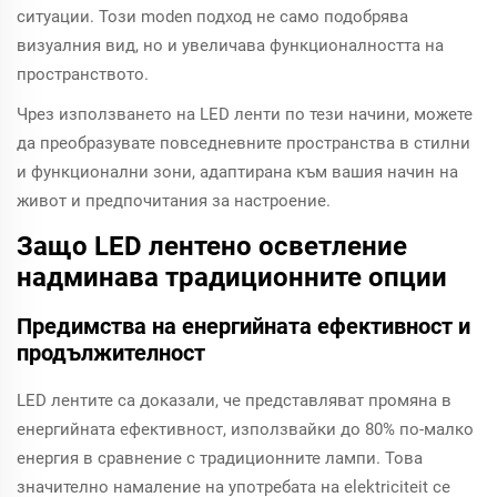
ситуации. Този moden подход не само подобрява
визуалния вид, но и увеличава функционалността на
пространството.
Чрез използването на LED ленти по тези начини, можете
да преобразувате повседневните пространства в стилни
и функционални зони, адаптирана към вашия начин на
живот и предпочитания за настроение.
Защо LED лентено осветление
надминава традиционните опции
Предимства на енергийната ефективност и
продължителност
LED лентите са доказали, че представляват промяна в
енергийната ефективност, използвайки до 80% по-малко
енергия в сравнение с традиционните лампи. Това
значително намаление на употребата на elektriciteit се