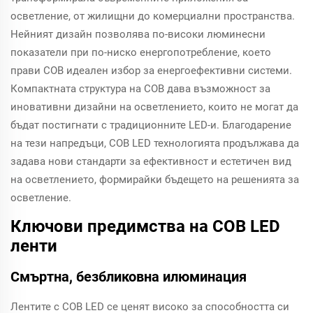
осветление, от жилищни до комерциални пространства.
Нейният дизайн позволява по-високи люминесни
показатели при по-ниско енергопотребление, което
прави COB идеален избор за енергоефективни системи.
Компактната структура на COB дава възможност за
иновативни дизайни на осветлението, които не могат да
бъдат постигнати с традиционните LED-и. Благодарение
на тези напредъци, COB LED технологията продължава да
задава нови стандарти за ефективност и естетичен вид
на осветлението, формирайки бъдещето на решенията за
осветление.
Ключови предимства на COB LED
ленти
Смъртна, безбликовна илюминация
Лентите с COB LED се ценят високо за способността си