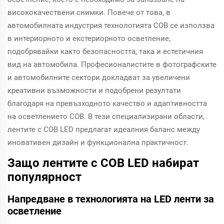
висококачествени снимки. Повече от това, в
автомобилната индустрия технологията COB се използва
в интериорното и екстериорното осветление,
подобрявайки както безопасността, така и естетичния
вид на автомобила. Професионалистите в фотографските
и автомобилните сектори докладват за увеличени
креативни възможности и подобрени резултати
благодаря на превъзходното качество и адаптивността
на осветлението COB. В тези специализирани области,
лентите с COB LED предлагат идеалния баланс между
иновативен дизайн и функционална практичност.
Защо лентите с COB LED набират
популярност
Напредване в технологията на LED ленти за
осветление