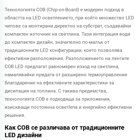
Технологията COB (Chip-on-Board) е модерен подход в
областта на LED осветлението, при който множество LED
чипове са монтирани директно на субстрат, създавайки
компактен източник на светлина. Тази интеграция води
до компактен дизайн, значително по-малък от
традиционните LED конфигурации, което позволява
ефективни разположения. Разположението на лентите
COB LED предлагат равномерен изход на светлина,
намалявайки нуждата от разширено термоуправление
благодарение на ефективните характеристики за
дисипация на топлина. С такива предимства,
технологията COB е подходяща за приложения,
изискващи постоянна осветlena и енергийно ефективни
решения.
Как COB се различава от традиционните
LED дизайни