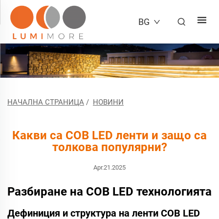
BG
НАЧАЛНА СТРАНИЦА
/
НОВИНИ
Какви са COB LED ленти и защо са
толкова популярни?
Apr.21.2025
Разбиране на COB LED технологията
Дефиниция и структура на ленти COB LED