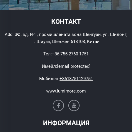
КОНТАКТ
Add: 3Ф, зд. №1, промишлената зона Шенгуан, ул. Шилонг,
г. Шиyan, Шенжен 518108, Китай
Тел:
+86-755-2760 1751
Имейл:
[email protected]
Мобилен:
+8613751129751
www.lumimore.com
ИНФОРМАЦИЯ