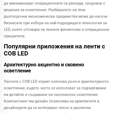
да минимизират операционните си разходи, свързани с
решения за осветление. Разбирането на тези
дългосрочни икономически предимства може да насочи
бизнесите при избора на най-подходящата технология за
LED, която отговаря на техните финансови и операционни
приоритети.
Популярни приложения на ленти с
COB LED
Архитектурно акцентно и сковено
осветление
Лентите с COB LED играят ключова роля в архитектурното
осветление, където често се използват за подчертаване
на детайли и създаване на околнинско осветление.
Компактният им дизайн позволява на архитектите и
дизайнерите да ги интегрират лесно в различни