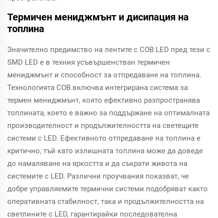
Термичен мениджмънт и дисипация на
топлина
Значително предимство на лентите с COB LED пред тези с
SMD LED е в техния усъвършенстван термичен
мениджмънт и способност за отпредаване на топлина.
Технологията COB включва интегрирана система за
термен мениджмънт, която ефективно разпространява
топлината, което е важно за поддържане на оптималната
производителност и продължителността на светещите
системи с LED. Ефективното отпредаване на топлина е
критично, тъй като излишната топлина може да доведе
до намаляване на яркостта и да съкрати живота на
системите с LED. Различни проучвания показват, че
добре управляемите термични системи подобряват както
оперативната стабилност, така и продължителността на
светлините с LED, гарантирайки последователна