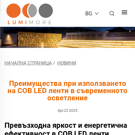
BG
НАЧАЛНА СТРАНИЦА
/
НОВИНИ
Преимущества при използването
на COB LED ленти в съвременното
осветление
Apr.22.2025
Превъзходна яркост и енергетична
ефективност в COB LED ленти