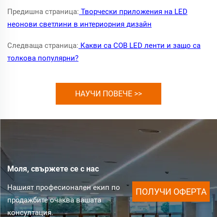
Предишна страница:
Творчески приложения на LED
неонови светлини в интериорния дизайн
Следваща страница:
Какви са COB LED ленти и защо са
толкова популярни?
НАУЧИ ПОВЕЧЕ >>
Моля, свържете се с нас
Нашият професионален екип по
ПОЛУЧИ ОФЕРТА
продажбите очаква вашата
консултация.