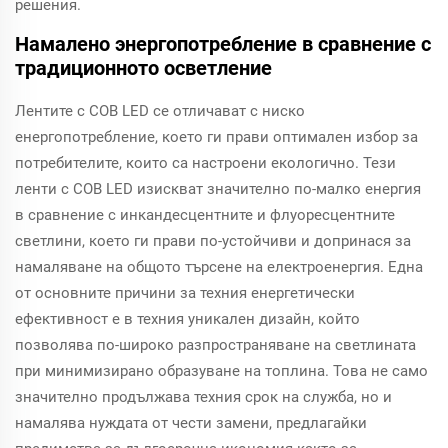
решения.
Намалено энергопотребление в сравнение с
традиционното осветление
Лентите с COB LED се отличават с ниско
енергопотребление, което ги прави оптимален избор за
потребителите, които са настроени екологично. Тези
ленти с COB LED изискват значително по-малко енергия
в сравнение с инкандесцентните и флуоресцентните
светлини, което ги прави по-устойчиви и допринася за
намаляване на общото търсене на електроенергия. Една
от основните причини за техния енергетически
ефективност е в техния уникален дизайн, който
позволява по-широко разпространяване на светлината
при минимизирано образуване на топлина. Това не само
значително продължава техния срок на служба, но и
намалява нуждата от чести замени, предлагайки