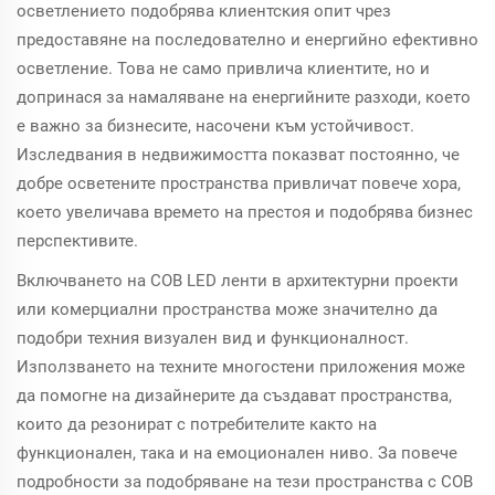
осветлението подобрява клиентския опит чрез
предоставяне на последователно и енергийно ефективно
осветление. Това не само привлича клиентите, но и
допринася за намаляване на енергийните разходи, което
е важно за бизнесите, насочени към устойчивост.
Изследвания в недвижимостта показват постоянно, че
добре осветените пространства привличат повече хора,
което увеличава времето на престоя и подобрява бизнес
перспективите.
Включването на COB LED ленти в архитектурни проекти
или комерциални пространства може значително да
подобри техния визуален вид и функционалност.
Използването на техните многостени приложения може
да помогне на дизайнерите да създават пространства,
които да резонират с потребителите както на
функционален, така и на емоционален ниво. За повече
подробности за подобряване на тези пространства с COB