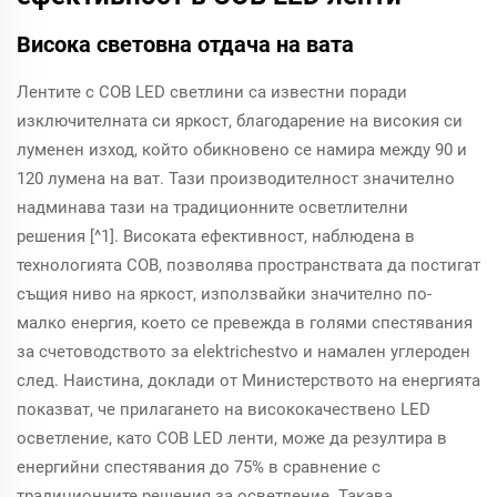
Висока световна отдача на вата
Лентите с COB LED светлини са известни поради
изключителната си яркост, благодарение на високия си
луменен изход, който обикновено се намира между 90 и
120 лумена на ват. Тази производителност значително
надминава тази на традиционните осветлителни
решения [^1]. Високата ефективност, наблюдена в
технологията COB, позволява пространствата да постигат
същия ниво на яркост, използвайки значително по-
малко енергия, което се превежда в голями спестявания
за счетоводството за elektrichestvo и намален углероден
след. Наистина, доклади от Министерството на енергията
показват, че прилагането на висококачествено LED
осветление, като COB LED ленти, може да резултира в
енергийни спестявания до 75% в сравнение с
традиционните решения за осветление. Такава