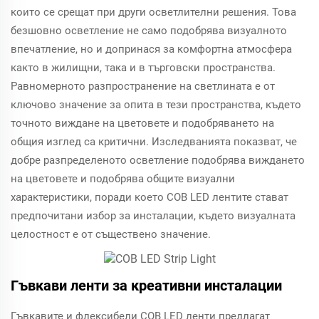
които се срещат при други осветлителни решения. Това
безшовно осветление не само подобрява визуалното
впечатление, но и допринася за комфортна атмосфера
както в жилищни, така и в търговски пространства.
Равномерното разпространение на светлината е от
ключово значение за опита в тези пространства, където
точното виждане на цветовете и подобряването на
общия изглед са критични. Изследванията показват, че
добре разпределеното осветление подобрява виждането
на цветовете и подобрява общите визуални
характеристики, поради което COB LED лентите стават
предпочитани избор за инсталации, където визуалната
целостност е от съществено значение.
Гъвкави ленти за креативни инсталации
Гъвкавите и флексибели COB LED ленти предлагат