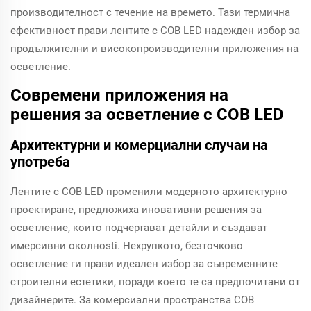
производителност с течение на времето. Тази термична
ефективност прави лентите с COB LED надежден избор за
продължителни и високопроизводителни приложения на
осветление.
Современи приложения на
решения за осветление с COB LED
Архитектурни и комерциални случаи на
употреба
Лентите с COB LED променили модерното архитектурно
проектиране, предложиха иновативни решения за
осветление, които подчертават детайли и създават
имерсивни околнosti. Нехрупкото, безточково
осветление ги прави идеален избор за съвременните
строителни естетики, поради което те са предпочитани от
дизайнерите. За комерсиални пространства COB