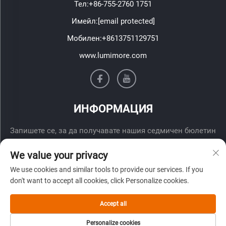
Тел:
+86-755-2760 1751
Имейл:
[email protected]
Мобилен:
+8613751129751
www.lumimore.com
ИНФОРМАЦИЯ
Запишете се, за да получавате нашия седмичен бюлетин
We value your privacy
We use cookies and similar tools to provide our services. If you
don't want to accept all cookies, click Personalize cookies.
Accept all
Изпрати
Personalize cookies