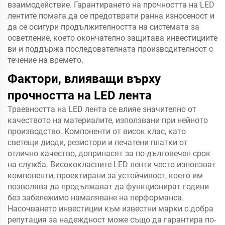
взаимодействие. Гарантирането на прочността на LED
лентите помага да се предотврати ранна износеност и
да се осигури продължителността на системата за
осветление, което окончателно защитава инвестициите
ви и поддържа последователната производителност с
течение на времето.
Фактори, влияващи върху
прочността на LED лента
Траевността на LED лента се влияе значително от
качеството на материалите, използвани при нейното
производство. Компоненти от висок клас, като
светещи диоди, резистори и печатени платки от
отлично качество, допринасят за по-дълговечен срок
на служба. Висококласните LED ленти често използват
компоненти, проектирани за устойчивост, което им
позволява да продължават да функционират години
без забележимо намаляване на перформанса.
Насочването инвестиции към известни марки с добра
репутация за надеждност може също да гарантира по-