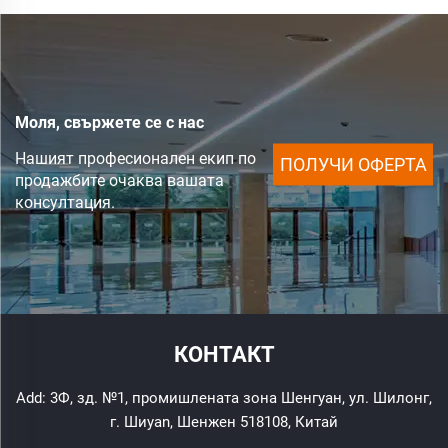
Моля, свържете се с нас
Нашият професионален екип по
ПОЛУЧИ ОФЕРТА
продажбите очаква вашата
консултация.
КОНТАКТ
Add: 3Ф, зд. №1, промишлената зона Шенгуан, ул. Шилонг,
г. Шиyan, Шенжен 518108, Китай