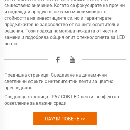
съществено значение. Когато се фокусирате на прочни
и надеждни продукти, не само максимизирате
стойността на инвестициите си, но и гарантирате
продължително задоволство от вашите осветителни
решения. Този подход намалява нуждата от честни
замени и подобрява общия опит с технологията за LED
ленти.
Предишна страница:
Създаване на динамични
светлинни ефекти с интелигентни ленти за цветно
преследване
Следваща страница:
IP67 COB LED ленти: перфектно
осветление за влажни среди
НАУЧИ ПОВЕЧЕ >>