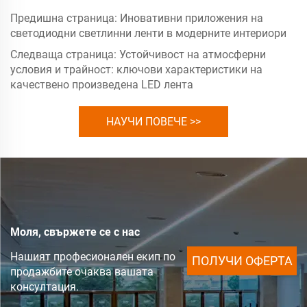
Предишна страница:
Иновативни приложения на
светодиодни светлинни ленти в модерните интериори
Следваща страница:
Устойчивост на атмосферни
условия и трайност: ключови характеристики на
качествено произведена LED лента
НАУЧИ ПОВЕЧЕ >>
Моля, свържете се с нас
Нашият професионален екип по
ПОЛУЧИ ОФЕРТА
продажбите очаква вашата
консултация.