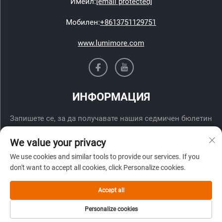
Имейл:
[email protected]
Мобилен:
+8613751129751
www.lumimore.com
ИНФОРМАЦИЯ
Запишете се, за да получавате нашия седмичен бюлетин
We value your privacy
We use cookies and similar tools to provide our services. If you
don't want to accept all cookies, click Personalize cookies.
Accept all
Изпрати
Personalize cookies