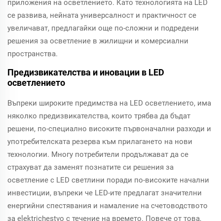
приложения на осветлението. Като технологията на LED
се развива, нейната универсалност и практичност се
увеличават, предлагайки още по-сложни и подредени
решения за осветление в жилищни и комерсиални
пространства.
Предизвикателства и иновации в LED
осветлението
Въпреки широките предимства на LED осветлението, има
няколко предизвикателства, които трябва да бъдат
решени, по-специално високите първоначални разходи и
употребителската резерва към прилагането на нови
технологии. Многу потребители продължават да се
страхуват да заменят познатите си решения за
осветление с LED светлини поради по-високите начални
инвестиции, въпреки че LED-ите предлагат значителни
енергийни спестявания и намаление на счетоводството
за elektrichestvo с течение на времето. Повече от това,