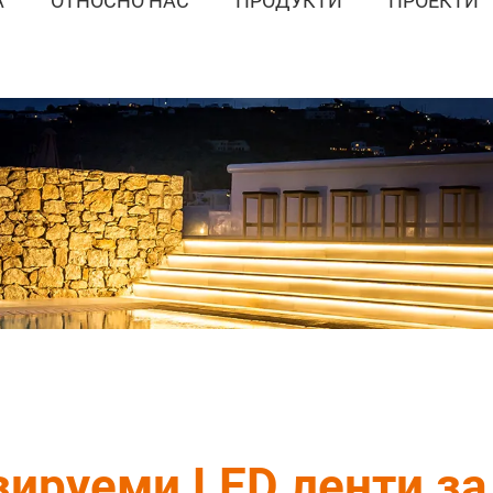
А
ОТНОСНО НАС
ПРОДУКТИ
ПРОЕКТИ
ируеми LED ленти з