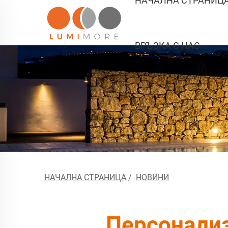
НАЧАЛНА СТРАНИЦ
ВРЪЗКА С НАС
НАЧАЛНА СТРАНИЦА
/
НОВИНИ
Персонализ