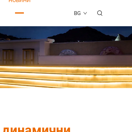
НОВИНИ
BG
а динамични