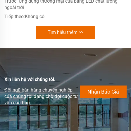
Trước:
Ứng dụng thương mại của băng LED chất lượng
ngoài trời
Tiếp theo:
Không có
Tìm hiểu thêm >>
Xin liên hệ với chúng tôi.
Đội ngũ bán hàng chuyên nghiệp
Nhận Báo Giá
của chúng tôi đang chờ đợi cuộc tư
vấn của bạn.