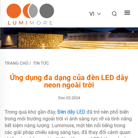
VI
TRANG CHỦ
/
TIN TỨC
Ứng dụng đa dạng của đèn LED dây
neon ngoài trời
Dec.02.2024
Trong quá khứ gần đây,
Đèn dây LED
đã trở nên phổ biến
trong môi trường ngoài trời vì ánh sáng rực rỡ và tính năng
tiết kiệm năng lượng. Lumimore, một tên nổi tiếng trong
các giải pháp chiếu sáng sáng tạo, đã thay đổi cảnh quan