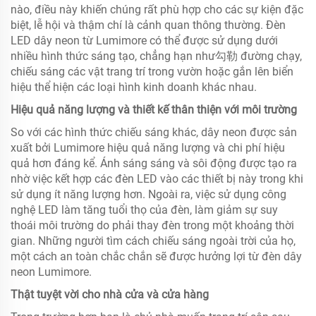
nào, điều này khiến chúng rất phù hợp cho các sự kiện đặc
biệt, lễ hội và thậm chí là cảnh quan thông thường. Đèn
LED dây neon từ Lumimore có thể được sử dụng dưới
nhiều hình thức sáng tạo, chẳng hạn như勾勒 đường chạy,
chiếu sáng các vật trang trí trong vườn hoặc gắn lên biển
hiệu thể hiện các loại hình kinh doanh khác nhau.
Hiệu quả năng lượng và thiết kế thân thiện với môi trường
So với các hình thức chiếu sáng khác, dây neon được sản
xuất bởi Lumimore hiệu quả năng lượng và chi phí hiệu
quả hơn đáng kể. Ánh sáng sáng và sôi động được tạo ra
nhờ việc kết hợp các đèn LED vào các thiết bị này trong khi
sử dụng ít năng lượng hơn. Ngoài ra, việc sử dụng công
nghệ LED làm tăng tuổi thọ của đèn, làm giảm sự suy
thoái môi trường do phải thay đèn trong một khoảng thời
gian. Những người tìm cách chiếu sáng ngoài trời của họ,
một cách an toàn chắc chắn sẽ được hưởng lợi từ đèn dây
neon Lumimore.
Thật tuyệt vời cho nhà cửa và cửa hàng