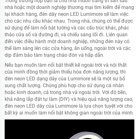
Trong trường hợp bạn là chủ nhà muốn trang trí sân sau
nhà hoặc một doanh nghiệp thương mại tìm kiếm để mang
lại khách hàng, đèn dây neon LED Lumimore sẽ làm việc
cho các nhu cầu khác nhau. Trong nhà, chúng có thể được
sử dụng để làm nổi bật tường và các cấu trúc khác, phác
thảo cửa sổ và đường đi, và chiếu sáng lối đi. Liên quan
đến việc điều hành một doanh nghiệp, những đèn này có
thể làm sáng lên các cửa hàng, ăn uống, ngoài trời và các
dịp đảm bảo tâm trạng chào đón và hấp dẫn.
Nếu bạn muốn làm nổi bật thiết kế ngoài trời và nội thất
của mình đồng thời giảm thiểu hóa đơn năng lượng, thì
đèn neon LED dạng dây của Lumimore sẽ là một sự bổ
sung chất lượng. Chúng phù hợp cho sử dụng cá nhân
hoặc kinh doanh, cả trong nhà và ngoài trời. Với độ bền,
khả năng lắp đặt tự làm (DIY) và hiệu quả năng lượng cao,
đèn neon LED dây của Lumimore là lựa chọn tuyệt vời cho
bất kỳ ai muốn làm nổi bật không gian ngoài trời của mình.