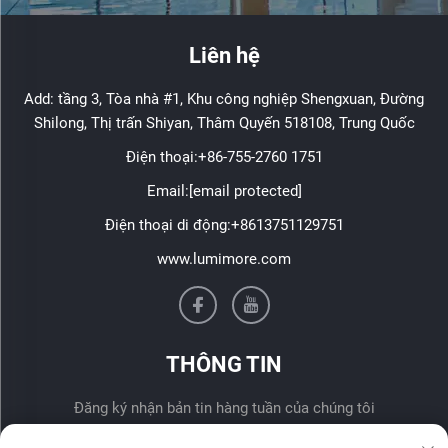
Liên hệ
Add: tầng 3, Tòa nhà #1, Khu công nghiệp Shengxuan, Đường
Shilong, Thị trấn Shiyan, Thâm Quyến 518108, Trung Quốc
Điện thoại:
+86-755-2760 1751
Email:
[email protected]
Điện thoại di động:
+8613751129751
www.lumimore.com
THÔNG TIN
Đăng ký nhận bản tin hàng tuần của chúng tôi