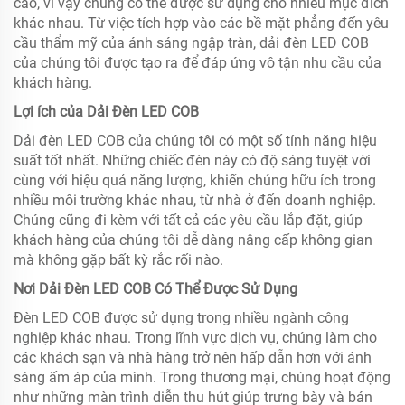
cao, vì vậy chúng có thể được sử dụng cho nhiều mục đích
khác nhau. Từ việc tích hợp vào các bề mặt phẳng đến yêu
cầu thẩm mỹ của ánh sáng ngập tràn, dải đèn LED COB
của chúng tôi được tạo ra để đáp ứng vô tận nhu cầu của
khách hàng.
Lợi ích của Dải Đèn LED COB
Dải đèn LED COB của chúng tôi có một số tính năng hiệu
suất tốt nhất. Những chiếc đèn này có độ sáng tuyệt vời
cùng với hiệu quả năng lượng, khiến chúng hữu ích trong
nhiều môi trường khác nhau, từ nhà ở đến doanh nghiệp.
Chúng cũng đi kèm với tất cả các yêu cầu lắp đặt, giúp
khách hàng của chúng tôi dễ dàng nâng cấp không gian
mà không gặp bất kỳ rắc rối nào.
Nơi Dải Đèn LED COB Có Thể Được Sử Dụng
Đèn LED COB được sử dụng trong nhiều ngành công
nghiệp khác nhau. Trong lĩnh vực dịch vụ, chúng làm cho
các khách sạn và nhà hàng trở nên hấp dẫn hơn với ánh
sáng ấm áp của mình. Trong thương mại, chúng hoạt động
như những màn trình diễn thu hút giúp trưng bày và bán