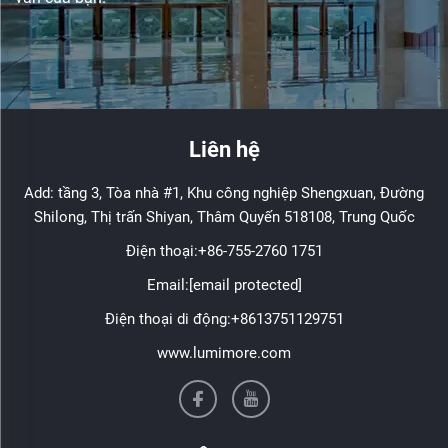
Liên hệ
Add: tầng 3, Tòa nhà #1, Khu công nghiệp Shengxuan, Đường
Shilong, Thị trấn Shiyan, Thâm Quyến 518108, Trung Quốc
Điện thoại:
+86-755-2760 1751
Email:
[email protected]
Điện thoại di động:
+8613751129751
www.lumimore.com