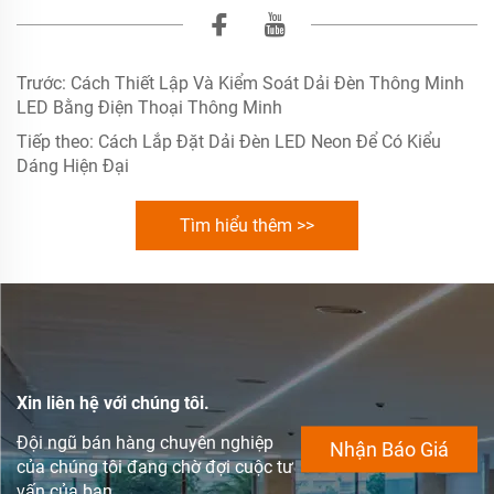
Trước:
Cách Thiết Lập Và Kiểm Soát Dải Đèn Thông Minh
LED Bằng Điện Thoại Thông Minh
Tiếp theo:
Cách Lắp Đặt Dải Đèn LED Neon Để Có Kiểu
Dáng Hiện Đại
Tìm hiểu thêm >>
Xin liên hệ với chúng tôi.
Đội ngũ bán hàng chuyên nghiệp
Nhận Báo Giá
của chúng tôi đang chờ đợi cuộc tư
vấn của bạn.