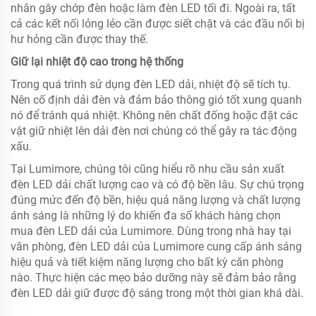
nhân gây chớp đèn hoặc làm đèn LED tối đi. Ngoài ra, tất
cả các kết nối lỏng lẻo cần được siết chặt và các đầu nối bị
hư hỏng cần được thay thế.
Giữ lại nhiệt độ cao trong hệ thống
Trong quá trình sử dụng đèn LED dải, nhiệt độ sẽ tích tụ.
Nên cố định dải đèn và đảm bảo thông gió tốt xung quanh
nó để tránh quá nhiệt. Không nên chất đống hoặc đặt các
vật giữ nhiệt lên dải đèn nơi chúng có thể gây ra tác động
xấu.
Tại Lumimore, chúng tôi cũng hiểu rõ nhu cầu sản xuất
đèn LED dải chất lượng cao và có độ bền lâu. Sự chú trọng
đúng mức đến độ bền, hiệu quả năng lượng và chất lượng
ánh sáng là những lý do khiến đa số khách hàng chọn
mua đèn LED dải của Lumimore. Dùng trong nhà hay tại
văn phòng, đèn LED dải của Lumimore cung cấp ánh sáng
hiệu quả và tiết kiệm năng lượng cho bất kỳ căn phòng
nào. Thực hiện các mẹo bảo dưỡng này sẽ đảm bảo rằng
đèn LED dải giữ được độ sáng trong một thời gian khá dài.