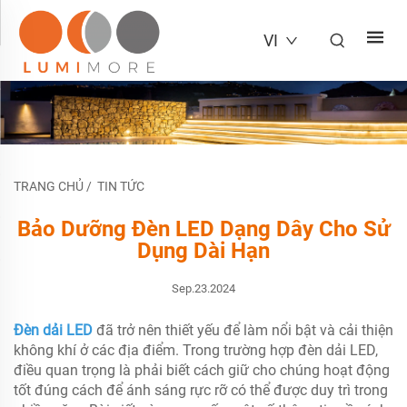
VI
TRANG CHỦ
/
TIN TỨC
Bảo Dưỡng Đèn LED Dạng Dây Cho Sử
Dụng Dài Hạn
Sep.23.2024
Đèn dải LED
đã trở nên thiết yếu để làm nổi bật và cải thiện
không khí ở các địa điểm. Trong trường hợp đèn dải LED,
điều quan trọng là phải biết cách giữ cho chúng hoạt động
tốt đúng cách để ánh sáng rực rỡ có thể được duy trì trong