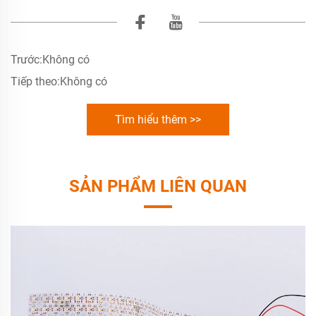
Trước:
Không có
Tiếp theo:
Không có
Tìm hiểu thêm >>
SẢN PHẨM LIÊN QUAN