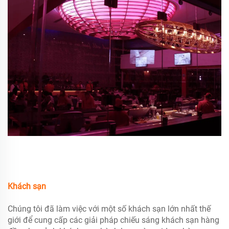
Khách sạn
Chúng tôi đã làm việc với một số khách sạn lớn nhất thế
giới để cung cấp các giải pháp chiếu sáng khách sạn hàng