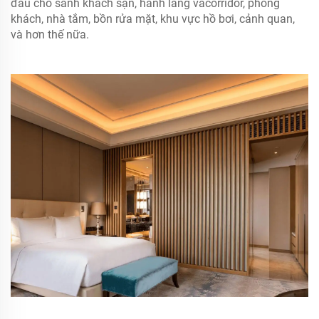
đầu cho sảnh khách sạn, hành lang vàcorridor, phòng
khách, nhà tắm, bồn rửa mặt, khu vực hồ bơi, cảnh quan,
và hơn thế nữa.