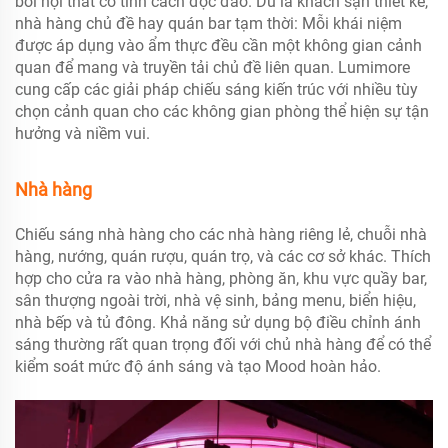
bởi nội thất có tính cách độc đáo.
Dù là khách sạn thiết kế,
nhà hàng chủ đề hay quán bar tạm thời: Mỗi khái niệm
được áp dụng vào ẩm thực đều cần một không gian cảnh
quan để mang và truyền tải chủ đề liên quan.
Lumimore
cung cấp các giải pháp chiếu sáng kiến trúc với nhiều tùy
chọn cảnh quan cho các không gian phòng thể hiện sự tận
hưởng và niềm vui.
Nhà hàng
Chiếu sáng nhà hàng cho các nhà hàng riêng lẻ, chuỗi nhà
hàng, nướng, quán rượu, quán trọ, và các cơ sở khác.
Thích
hợp cho cửa ra vào nhà hàng, phòng ăn, khu vực quầy bar,
sân thượng ngoài trời, nhà vệ sinh, bảng menu, biển hiệu,
nhà bếp và tủ đông.
Khả năng sử dụng bộ điều chỉnh ánh
sáng thường rất quan trọng đối với chủ nhà hàng để có thể
kiểm soát mức độ ánh sáng và tạo Mood hoàn hảo.