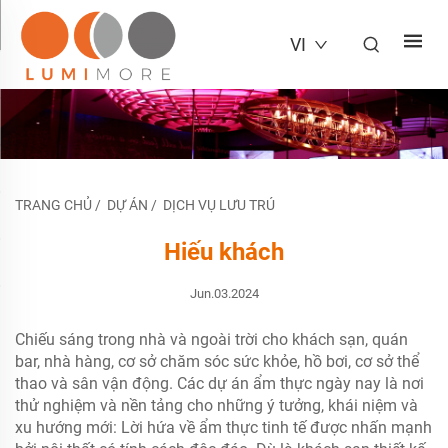
VI
TRANG CHỦ
/
DỰ ÁN
/
DỊCH VỤ LƯU TRÚ
Hiếu khách
Jun.03.2024
Chiếu sáng trong nhà và ngoài trời cho khách sạn, quán
bar, nhà hàng, cơ sở chăm sóc sức khỏe, hồ bơi, cơ sở thể
thao và sân vận động. Các dự án ẩm thực ngày nay là nơi
thử nghiệm và nền tảng cho những ý tưởng, khái niệm và
xu hướng mới: Lời hứa về ẩm thực tinh tế được nhấn mạnh