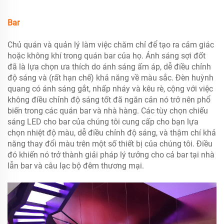
Bar
Chủ quán và quản lý làm việc chăm chỉ để tạo ra cảm giác
hoặc không khí trong quán bar của họ. Ánh sáng sợi đốt
đã là lựa chọn ưa thích do ánh sáng ấm áp, dễ điều chỉnh
độ sáng và (rất hạn chế) khả năng về màu sắc. Đèn huỳnh
quang có ánh sáng gắt, nhấp nháy và kêu rè, cộng với việc
không điều chỉnh độ sáng tốt đã ngăn cản nó trở nên phổ
biến trong các quán bar và nhà hàng. Các tùy chọn chiếu
sáng LED cho bar của chúng tôi cung cấp cho bạn lựa
chọn nhiệt độ màu, dễ điều chỉnh độ sáng, và thậm chí khả
năng thay đổi màu trên một số thiết bị của chúng tôi. Điều
đó khiến nó trở thành giải pháp lý tưởng cho cả bar tại nhà
lẫn bar và câu lạc bộ đêm thương mại.