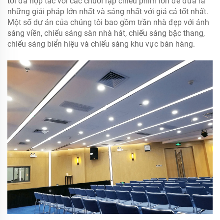
tôi đã hợp tác với các chuỗi rạp chiếu phim lớn để đưa ra
những giải pháp lớn nhất và sáng nhất với giá cả tốt nhất.
Một số dự án của chúng tôi bao gồm trần nhà đẹp với ánh
sáng viền, chiếu sáng sàn nhà hát, chiếu sáng bậc thang,
chiếu sáng biển hiệu và chiếu sáng khu vực bán hàng.