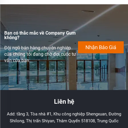
Bạn có thắc mắc về Company Gum
không?
Nhận Báo Giá
Đội ngũ bán hàng chuyên nghiệp
của chúng tôi đang chờ đợi cuộc tư
vấn của bạn.
Liên hệ
Add: tầng 3, Tòa nhà #1, Khu công nghiệp Shengxuan, Đường
Shilong, Thị trấn Shiyan, Thâm Quyến 518108, Trung Quốc