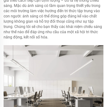
giá theo cách tiếp cận định lượng – đó là hệ thống chiếu
sáng. Mặc dù ánh sáng có tầm quan trọng thiết yếu trong
các môi trường làm việc hướng đến tri thức tập trung vào
con người: ánh sáng có thể đóng góp đáng kể vào chất
lượng không gian và hỗ trợ đối thoại cũng như sự tập
trung. Chúng tôi sẽ cho bạn thấy các khái niệm chiếu sáng
như thế nào để đáp ứng nhu cầu của một xã hội tri thức
năng động, kết nối số hóa.