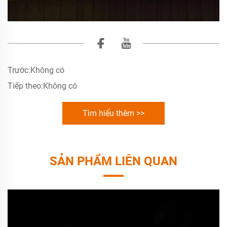
Trước:
Không có
Tiếp theo:
Không có
Tìm hiểu thêm >>
SẢN PHẨM LIÊN QUAN