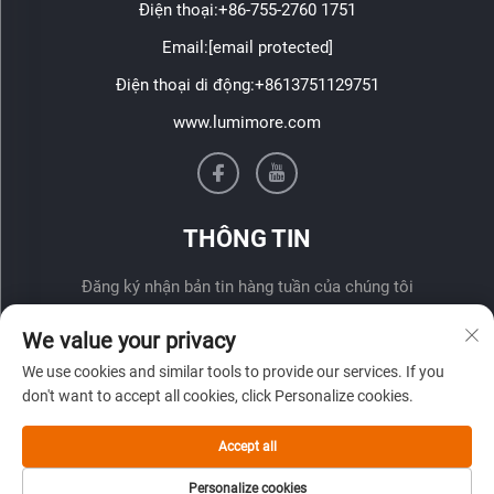
Điện thoại:
+86-755-2760 1751
Email:
[email protected]
Điện thoại di động:
+8613751129751
www.lumimore.com
THÔNG TIN
Đăng ký nhận bản tin hàng tuần của chúng tôi
We value your privacy
We use cookies and similar tools to provide our services. If you
don't want to accept all cookies, click Personalize cookies.
Accept all
Gửi
Personalize cookies