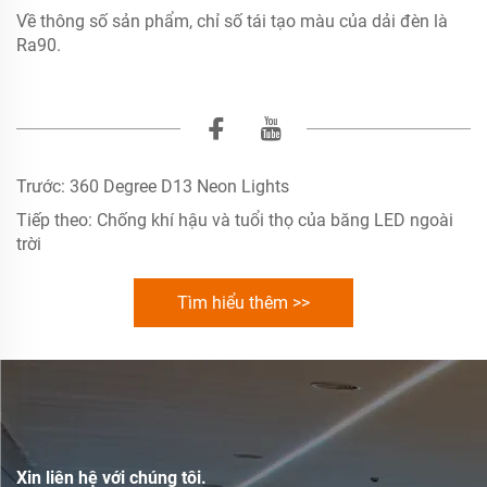
Về thông số sản phẩm, chỉ số tái tạo màu của dải đèn là
Ra90.
Trước:
360 Degree D13 Neon Lights
Tiếp theo:
Chống khí hậu và tuổi thọ của băng LED ngoài
trời
Tìm hiểu thêm >>
Xin liên hệ với chúng tôi.