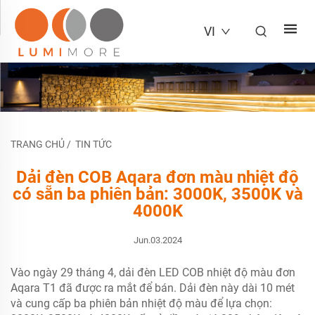
VI
TRANG CHỦ
/
TIN TỨC
Dải đèn COB Aqara đơn màu nhiệt độ
có sẵn ba phiên bản: 3000K, 3500K và
4000K
Jun.03.2024
Vào ngày 29 tháng 4, dải đèn LED COB nhiệt độ màu đơn
Aqara T1 đã được ra mắt để bán. Dải đèn này dài 10 mét
và cung cấp ba phiên bản nhiệt độ màu để lựa chọn: