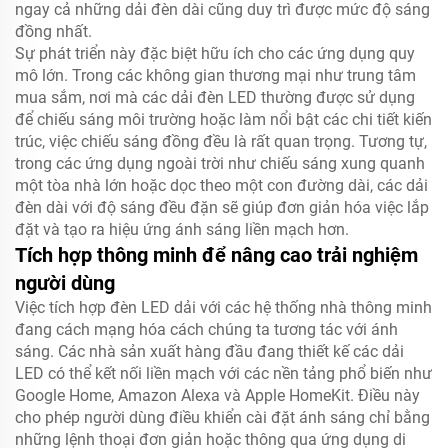
ngay cả những dải đèn dài cũng duy trì được mức độ sáng
đồng nhất.
Sự phát triển này đặc biệt hữu ích cho các ứng dụng quy
mô lớn. Trong các không gian thương mại như trung tâm
mua sắm, nơi mà các dải đèn LED thường được sử dụng
để chiếu sáng môi trường hoặc làm nổi bật các chi tiết kiến
trúc, việc chiếu sáng đồng đều là rất quan trọng. Tương tự,
trong các ứng dụng ngoài trời như chiếu sáng xung quanh
một tòa nhà lớn hoặc dọc theo một con đường dài, các dải
đèn dài với độ sáng đều đặn sẽ giúp đơn giản hóa việc lắp
đặt và tạo ra hiệu ứng ánh sáng liền mạch hơn.
Tích hợp thông minh để nâng cao trải nghiệm
người dùng
Việc tích hợp đèn LED dải với các hệ thống nhà thông minh
đang cách mạng hóa cách chúng ta tương tác với ánh
sáng. Các nhà sản xuất hàng đầu đang thiết kế các dải
LED có thể kết nối liền mạch với các nền tảng phổ biến như
Google Home, Amazon Alexa và Apple HomeKit. Điều này
cho phép người dùng điều khiển cài đặt ánh sáng chỉ bằng
những lệnh thoại đơn giản hoặc thông qua ứng dụng di