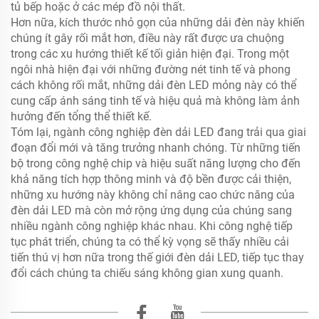
tủ bếp hoặc ở các mép đồ nội thất.
Hơn nữa, kích thước nhỏ gọn của những dải đèn này khiến
chúng ít gây rối mắt hơn, điều này rất được ưa chuộng
trong các xu hướng thiết kế tối giản hiện đại. Trong một
ngôi nhà hiện đại với những đường nét tinh tế và phong
cách không rối mắt, những dải đèn LED mỏng này có thể
cung cấp ánh sáng tinh tế và hiệu quả mà không làm ảnh
hưởng đến tổng thể thiết kế.
Tóm lại, ngành công nghiệp đèn dải LED đang trải qua giai
đoạn đổi mới và tăng trưởng nhanh chóng. Từ những tiến
bộ trong công nghệ chip và hiệu suất năng lượng cho đến
khả năng tích hợp thông minh và độ bền được cải thiện,
những xu hướng này không chỉ nâng cao chức năng của
đèn dải LED mà còn mở rộng ứng dụng của chúng sang
nhiều ngành công nghiệp khác nhau. Khi công nghệ tiếp
tục phát triển, chúng ta có thể kỳ vọng sẽ thấy nhiều cải
tiến thú vị hơn nữa trong thế giới đèn dải LED, tiếp tục thay
đổi cách chúng ta chiếu sáng không gian xung quanh.