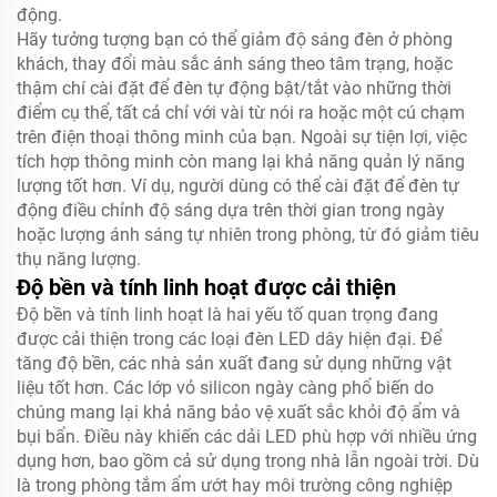
động.
Hãy tưởng tượng bạn có thể giảm độ sáng đèn ở phòng
khách, thay đổi màu sắc ánh sáng theo tâm trạng, hoặc
thậm chí cài đặt để đèn tự động bật/tắt vào những thời
điểm cụ thể, tất cả chỉ với vài từ nói ra hoặc một cú chạm
trên điện thoại thông minh của bạn. Ngoài sự tiện lợi, việc
tích hợp thông minh còn mang lại khả năng quản lý năng
lượng tốt hơn. Ví dụ, người dùng có thể cài đặt để đèn tự
động điều chỉnh độ sáng dựa trên thời gian trong ngày
hoặc lượng ánh sáng tự nhiên trong phòng, từ đó giảm tiêu
thụ năng lượng.
Độ bền và tính linh hoạt được cải thiện
Độ bền và tính linh hoạt là hai yếu tố quan trọng đang
được cải thiện trong các loại đèn LED dây hiện đại. Để
tăng độ bền, các nhà sản xuất đang sử dụng những vật
liệu tốt hơn. Các lớp vỏ silicon ngày càng phổ biến do
chúng mang lại khả năng bảo vệ xuất sắc khỏi độ ẩm và
bụi bẩn. Điều này khiến các dải LED phù hợp với nhiều ứng
dụng hơn, bao gồm cả sử dụng trong nhà lẫn ngoài trời. Dù
là trong phòng tắm ẩm ướt hay môi trường công nghiệp