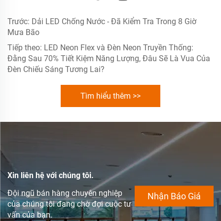
Trước:
Dải LED Chống Nước - Đã Kiểm Tra Trong 8 Giờ
Mưa Bão
Tiếp theo:
LED Neon Flex và Đèn Neon Truyền Thống:
Đằng Sau 70% Tiết Kiệm Năng Lượng, Đâu Sẽ Là Vua Của
Đèn Chiếu Sáng Tương Lai?
Tìm hiểu thêm >>
Xin liên hệ với chúng tôi.
Đội ngũ bán hàng chuyên nghiệp
Nhận Báo Giá
của chúng tôi đang chờ đợi cuộc tư
vấn của bạn.