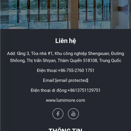
Liên hệ
Add: tầng 3, Tòa nhà #1, Khu công nghiệp Shengxuan, Đường
Shilong, Thị trấn Shiyan, Thâm Quyến 518108, Trung Quốc
Điện thoại:
+86-755-2760 1751
Email:
[email protected]
Điện thoại di động:
+8613751129751
www.lumimore.com