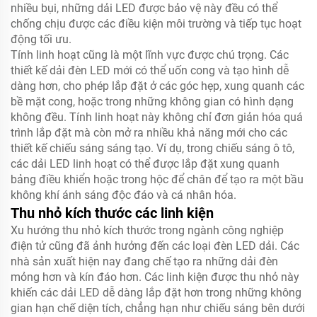
nhiều bụi, những dải LED được bảo vệ này đều có thể
chống chịu được các điều kiện môi trường và tiếp tục hoạt
động tối ưu.
Tính linh hoạt cũng là một lĩnh vực được chú trọng. Các
thiết kế dải đèn LED mới có thể uốn cong và tạo hình dễ
dàng hơn, cho phép lắp đặt ở các góc hẹp, xung quanh các
bề mặt cong, hoặc trong những không gian có hình dạng
không đều. Tính linh hoạt này không chỉ đơn giản hóa quá
trình lắp đặt mà còn mở ra nhiều khả năng mới cho các
thiết kế chiếu sáng sáng tạo. Ví dụ, trong chiếu sáng ô tô,
các dải LED linh hoạt có thể được lắp đặt xung quanh
bảng điều khiển hoặc trong hộc để chân để tạo ra một bầu
không khí ánh sáng độc đáo và cá nhân hóa.
Thu nhỏ kích thước các linh kiện
Xu hướng thu nhỏ kích thước trong ngành công nghiệp
điện tử cũng đã ảnh hưởng đến các loại đèn LED dải. Các
nhà sản xuất hiện nay đang chế tạo ra những dải đèn
mỏng hơn và kín đáo hơn. Các linh kiện được thu nhỏ này
khiến các dải LED dễ dàng lắp đặt hơn trong những không
gian hạn chế diện tích, chẳng hạn như chiếu sáng bên dưới