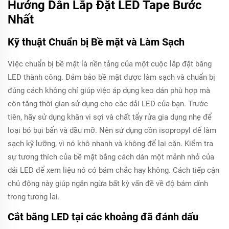
Hướng Dẫn Lắp Đặt LED Tape Bước
Nhất
Kỹ thuật Chuẩn bị Bề mặt và Làm Sạch
Việc chuẩn bị bề mặt là nền tảng của một cuộc lắp đặt băng
LED thành công. Đảm bảo bề mặt được làm sạch và chuẩn bị
đúng cách không chỉ giúp việc áp dụng keo dán phù hợp mà
còn tăng thời gian sử dụng cho các dải LED của bạn. Trước
tiên, hãy sử dụng khăn vi sợi và chất tẩy rửa gia dụng nhẹ để
loại bỏ bụi bẩn và dầu mỡ. Nên sử dụng cồn isopropyl để làm
sạch kỹ lưỡng, vì nó khô nhanh và không để lại cặn. Kiểm tra
sự tương thích của bề mặt bằng cách dán một mảnh nhỏ của
dải LED để xem liệu nó có bám chắc hay không. Cách tiếp cận
chủ động này giúp ngăn ngừa bất kỳ vấn đề về độ bám dính
trong tương lai.
Cắt băng LED tại các khoảng đã đánh dấu