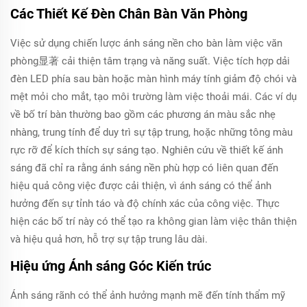
Các Thiết Kế Đèn Chân Bàn Văn Phòng
Việc sử dụng chiến lược ánh sáng nền cho bàn làm việc văn
phòng显著 cải thiện tâm trạng và năng suất. Việc tích hợp dải
đèn LED phía sau bàn hoặc màn hình máy tính giảm độ chói và
mệt mỏi cho mắt, tạo môi trường làm việc thoải mái. Các ví dụ
về bố trí bàn thường bao gồm các phương án màu sắc nhẹ
nhàng, trung tính để duy trì sự tập trung, hoặc những tông màu
rực rỡ để kích thích sự sáng tạo. Nghiên cứu về thiết kế ánh
sáng đã chỉ ra rằng ánh sáng nền phù hợp có liên quan đến
hiệu quả công việc được cải thiện, vì ánh sáng có thể ảnh
hưởng đến sự tỉnh táo và độ chính xác của công việc. Thực
hiện các bố trí này có thể tạo ra không gian làm việc thân thiện
và hiệu quả hơn, hỗ trợ sự tập trung lâu dài.
Hiệu ứng Ánh sáng Góc Kiến trúc
Ánh sáng rãnh có thể ảnh hưởng mạnh mẽ đến tính thẩm mỹ