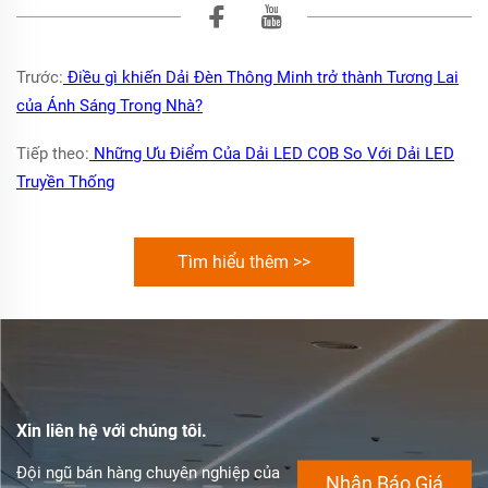
Trước:
Điều gì khiến Dải Đèn Thông Minh trở thành Tương Lai
của Ánh Sáng Trong Nhà?
Tiếp theo:
Những Ưu Điểm Của Dải LED COB So Với Dải LED
Truyền Thống
Tìm hiểu thêm >>
Xin liên hệ với chúng tôi.
Đội ngũ bán hàng chuyên nghiệp của
Nhận Báo Giá