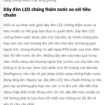
năng mong muốn của từng phòng.
Dây đèn LED chống thấm nước so với tiêu
chuẩn
Hiểu rõ sự khác biệt giữa dây đèn LED chống thấm nước và
tiêu chuẩn có thể giúp bạn đưa ra quyết định. Dây đèn LED
chống thấm nước được phủ một lớp bảo vệ, khiến chúng phù
hợp cho các môi trường ẩm ướt như nhà tắm và không gian
ngoài trời; chúng thường có xếp hạng IP65 hoặc cao hơn, đảm
bảo độ bền trước độ ẩm. Những dây đèn này hiệu quả trong
việc chiếu sáng sân thượng ngoài trời và khu vực nhà tắm mà
không lo bị hư hại: theo một phân tích thị trường của Mordor
Intelligence, nhu cầu về giải pháp chiếu sáng chống thấm nước
đang tăng lên. Ngược lại, dây đèn LED tiêu chuẩn không có lớp
phủ này và không phù hợp cho các vị trí ẩm ướt, dẫn đến khả
năng chập điện hoặc hỏng sớm. Do đó, dây đèn tiêu chuẩn có
thể không phải là lựa chọn tốt nhất cho những nơi độ ẩm là
yếu tố cần cân nhắc.