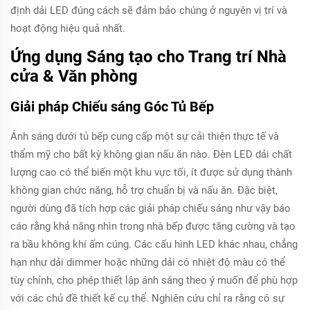
định dải LED đúng cách sẽ đảm bảo chúng ở nguyên vị trí và
hoạt động hiệu quả nhất.
Ứng dụng Sáng tạo cho Trang trí Nhà
cửa & Văn phòng
Giải pháp Chiếu sáng Góc Tủ Bếp
Ánh sáng dưới tủ bếp cung cấp một sự cải thiện thực tế và
thẩm mỹ cho bất kỳ không gian nấu ăn nào. Đèn LED dải chất
lượng cao có thể biến một khu vực tối, ít được sử dụng thành
không gian chức năng, hỗ trợ chuẩn bị và nấu ăn. Đặc biệt,
người dùng đã tích hợp các giải pháp chiếu sáng như vậy báo
cáo rằng khả năng nhìn trong nhà bếp được tăng cường và tạo
ra bầu không khí ấm cúng. Các cấu hình LED khác nhau, chẳng
hạn như dải dimmer hoặc những dải có nhiệt độ màu có thể
tùy chỉnh, cho phép thiết lập ánh sáng theo ý muốn để phù hợp
với các chủ đề thiết kế cụ thể. Nghiên cứu chỉ ra rằng có sự