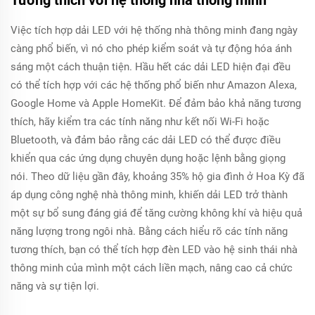
Tương thích với hệ thống nhà thông minh
Việc tích hợp dải LED với hệ thống nhà thông minh đang ngày
càng phổ biến, vì nó cho phép kiểm soát và tự động hóa ánh
sáng một cách thuận tiện. Hầu hết các dải LED hiện đại đều
có thể tích hợp với các hệ thống phổ biến như Amazon Alexa,
Google Home và Apple HomeKit. Để đảm bảo khả năng tương
thích, hãy kiểm tra các tính năng như kết nối Wi-Fi hoặc
Bluetooth, và đảm bảo rằng các dải LED có thể được điều
khiển qua các ứng dụng chuyên dụng hoặc lệnh bằng giọng
nói. Theo dữ liệu gần đây, khoảng 35% hộ gia đình ở Hoa Kỳ đã
áp dụng công nghệ nhà thông minh, khiến dải LED trở thành
một sự bổ sung đáng giá để tăng cường không khí và hiệu quả
năng lượng trong ngôi nhà. Bằng cách hiểu rõ các tính năng
tương thích, bạn có thể tích hợp đèn LED vào hệ sinh thái nhà
thông minh của mình một cách liền mạch, nâng cao cả chức
năng và sự tiện lợi.