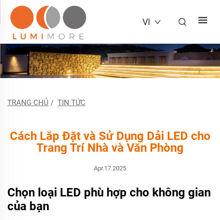
VI
TRANG CHỦ
/
TIN TỨC
Cách Lắp Đặt và Sử Dụng Dải LED cho
Trang Trí Nhà và Văn Phòng
Apr.17.2025
Chọn loại LED phù hợp cho không gian
của bạn