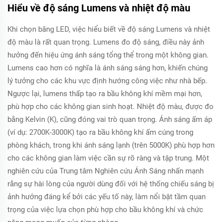
Hiểu về độ sáng Lumens và nhiệt độ màu
Khi chọn băng LED, việc hiểu biết về độ sáng Lumens và nhiệt
độ màu là rất quan trọng. Lumens đo độ sáng, điều này ảnh
hưởng đến hiệu ứng ánh sáng tổng thể trong một không gian.
Lumens cao hơn có nghĩa là ánh sáng sáng hơn, khiến chúng
lý tưởng cho các khu vực định hướng công việc như nhà bếp.
Ngược lại, lumens thấp tạo ra bầu không khí mềm mại hơn,
phù hợp cho các không gian sinh hoạt. Nhiệt độ màu, được đo
bằng Kelvin (K), cũng đóng vai trò quan trọng. Ánh sáng ấm áp
(ví dụ: 2700K-3000K) tạo ra bầu không khí ấm cúng trong
phòng khách, trong khi ánh sáng lạnh (trên 5000K) phù hợp hơn
cho các không gian làm việc cần sự rõ ràng và tập trung. Một
nghiên cứu của Trung tâm Nghiên cứu Ánh Sáng nhấn mạnh
rằng sự hài lòng của người dùng đối với hệ thống chiếu sáng bị
ảnh hưởng đáng kể bởi các yếu tố này, làm nổi bật tầm quan
trọng của việc lựa chọn phù hợp cho bầu không khí và chức