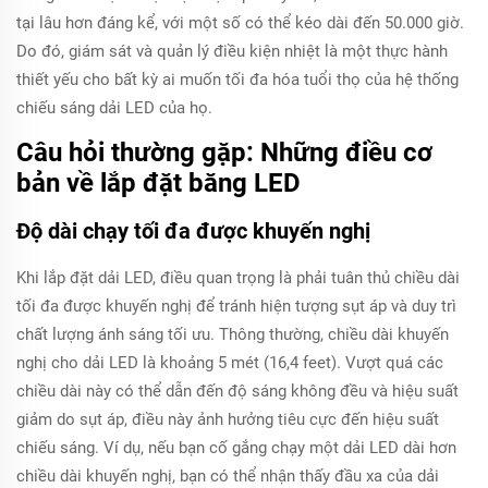
tại lâu hơn đáng kể, với một số có thể kéo dài đến 50.000 giờ.
Do đó, giám sát và quản lý điều kiện nhiệt là một thực hành
thiết yếu cho bất kỳ ai muốn tối đa hóa tuổi thọ của hệ thống
chiếu sáng dải LED của họ.
Câu hỏi thường gặp: Những điều cơ
bản về lắp đặt băng LED
Độ dài chạy tối đa được khuyến nghị
Khi lắp đặt dải LED, điều quan trọng là phải tuân thủ chiều dài
tối đa được khuyến nghị để tránh hiện tượng sụt áp và duy trì
chất lượng ánh sáng tối ưu. Thông thường, chiều dài khuyến
nghị cho dải LED là khoảng 5 mét (16,4 feet). Vượt quá các
chiều dài này có thể dẫn đến độ sáng không đều và hiệu suất
giảm do sụt áp, điều này ảnh hưởng tiêu cực đến hiệu suất
chiếu sáng. Ví dụ, nếu bạn cố gắng chạy một dải LED dài hơn
chiều dài khuyến nghị, bạn có thể nhận thấy đầu xa của dải