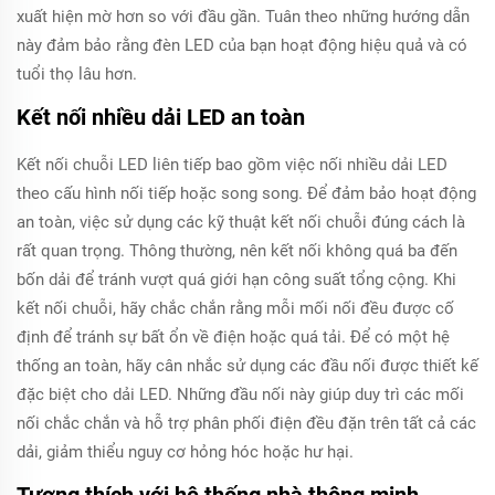
xuất hiện mờ hơn so với đầu gần. Tuân theo những hướng dẫn
này đảm bảo rằng đèn LED của bạn hoạt động hiệu quả và có
tuổi thọ lâu hơn.
Kết nối nhiều dải LED an toàn
Kết nối chuỗi LED liên tiếp bao gồm việc nối nhiều dải LED
theo cấu hình nối tiếp hoặc song song. Để đảm bảo hoạt động
an toàn, việc sử dụng các kỹ thuật kết nối chuỗi đúng cách là
rất quan trọng. Thông thường, nên kết nối không quá ba đến
bốn dải để tránh vượt quá giới hạn công suất tổng cộng. Khi
kết nối chuỗi, hãy chắc chắn rằng mỗi mối nối đều được cố
định để tránh sự bất ổn về điện hoặc quá tải. Để có một hệ
thống an toàn, hãy cân nhắc sử dụng các đầu nối được thiết kế
đặc biệt cho dải LED. Những đầu nối này giúp duy trì các mối
nối chắc chắn và hỗ trợ phân phối điện đều đặn trên tất cả các
dải, giảm thiểu nguy cơ hỏng hóc hoặc hư hại.