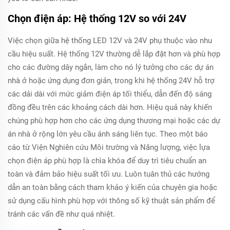
Chọn điện áp: Hệ thống 12V so với 24V
Việc chọn giữa hệ thống LED 12V và 24V phụ thuộc vào nhu
cầu hiệu suất. Hệ thống 12V thường dễ lắp đặt hơn và phù hợp
cho các đường dây ngắn, làm cho nó lý tưởng cho các dự án
nhà ở hoặc ứng dụng đơn giản, trong khi hệ thống 24V hỗ trợ
các dải dài với mức giảm điện áp tối thiểu, dẫn đến độ sáng
đồng đều trên các khoảng cách dài hơn. Hiệu quả này khiến
chúng phù hợp hơn cho các ứng dụng thương mại hoặc các dự
án nhà ở rộng lớn yêu cầu ánh sáng liên tục. Theo một báo
cáo từ Viện Nghiên cứu Môi trường và Năng lượng, việc lựa
chọn điện áp phù hợp là chìa khóa để duy trì tiêu chuẩn an
toàn và đảm bảo hiệu suất tối ưu. Luôn tuân thủ các hướng
dẫn an toàn bằng cách tham khảo ý kiến của chuyên gia hoặc
sử dụng cấu hình phù hợp với thông số kỹ thuật sản phẩm để
tránh các vấn đề như quá nhiệt.