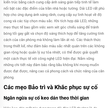
kiến trúc bằng cách cung cấp ánh sáng gián tiếp tinh tế làm
nổi bật các đặc điểm của trần nhà hoặc tường. Dải LED rất phù
hợp cho ứng dụng ánh sáng rãnh, cung cấp sự linh hoạt về độ
cong và các tùy chọn màu sắc. Khi tích hợp dải LED, những
mẹo thực tế bao gồm việc xem xét góc chiếu sáng để tránh
bóng tối gay gắt và chọn độ sáng thích hợp để tăng cường tính
cách của căn phòng mà không làm lấn át nó. Các thách thức
trong thiết kế, như đảm bảo màu sắc nhất quán trên các không
gian rộng hoặc quản lý sự tỏa nhiệt, có thể được giải quyết
một cách thực tế với công nghệ LED hiện đại. Nắm vững
những chi tiết này đảm bảo rằng bầu không khí mong muốn
được đạt được, nâng cao cả phong cách và chức năng của căn
phòng.
Các mẹo Bảo trì và Khắc phục sự cố
Ngăn ngừa sự cố keo dán theo thời gian