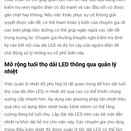
kiểm tra xem nguồn điện có đủ mạnh và các đầu nối có được
gắn chặt hay không. Nếu việc khắc phục sự cố không giải
quyết được vấn đề, có thể tham khảo ý kiến của chuyên gia về
các biện pháp bảo dưỡng có thể giúp ngăn ngừa các vấn đề
trong tương lai. Chuyên gia thường khuyến nghị kiểm tra định
kỳ các kết nối của dải LED và độ tin cậy của nguồn điện để
chủ động xử lý những sự cố phổ biến này.
Mở rộng tuổi thọ dải LED thông qua quản lý
nhiệt
Việc quản lý nhiệt độ phù hợp là rất quan trọng để kéo dài tuổi
thọ của dải đèn LED, vì nhiệt độ quá cao có thể khiến chúng
xuống cấp nhanh hơn. Áp dụng các phương pháp tản nhiệt hiệu
quả như sử dụng đệm nhiệt hoặc kênh nhôm có thể tăng
cường đáng kể tuổi thọ. Lắp đặt dải LED trên các bề mặt dẫn
nhiệt ra khỏi dải hỗ trợ cho việc này. Các chuyên gia cho rằng
trong điều kiện nhiệt độ được quản lý tốt, dải LED có thể tồn