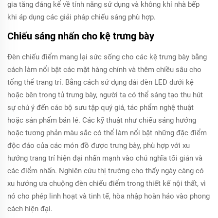
gia tăng đáng kể về tính năng sử dụng và không khí nhà bếp
khi áp dụng các giải pháp chiếu sáng phù hợp.
Chiếu sáng nhấn cho kệ trưng bày
Đèn chiếu điểm mang lại sức sống cho các kệ trưng bày bằng
cách làm nổi bật các mặt hàng chính và thêm chiều sâu cho
tổng thể trang trí. Bằng cách sử dụng dải đèn LED dưới kệ
hoặc bên trong tủ trưng bày, người ta có thể sáng tạo thu hút
sự chú ý đến các bộ sưu tập quý giá, tác phẩm nghệ thuật
hoặc sản phẩm bán lẻ. Các kỹ thuật như chiếu sáng hướng
hoặc tương phản màu sắc có thể làm nổi bật những đặc điểm
độc đáo của các món đồ được trưng bày, phù hợp với xu
hướng trang trí hiện đại nhấn mạnh vào chủ nghĩa tối giản và
các điểm nhấn. Nghiên cứu thị trường cho thấy ngày càng có
xu hướng ưa chuộng đèn chiếu điểm trong thiết kế nội thất, vì
nó cho phép linh hoạt và tinh tế, hòa nhập hoàn hảo vào phong
cách hiện đại.