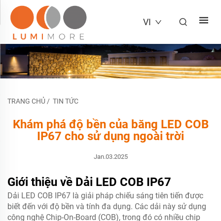
VI
TRANG CHỦ
/
TIN TỨC
Khám phá độ bền của băng LED COB
IP67 cho sử dụng ngoài trời
Jan.03.2025
Giới thiệu về Dải LED COB IP67
Dải LED COB IP67 là giải pháp chiếu sáng tiên tiến được
biết đến với độ bền và tính đa dụng. Các dải này sử dụng
công nghệ Chip-On-Board (COB), trong đó có nhiều chip