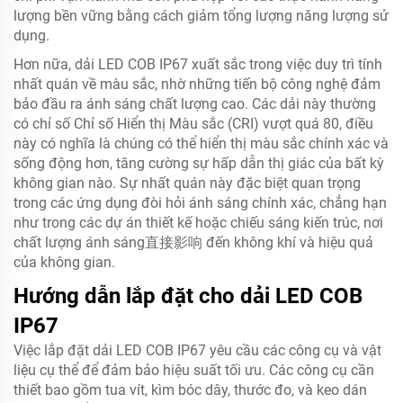
lượng bền vững bằng cách giảm tổng lượng năng lượng sử
dụng.
Hơn nữa, dải LED COB IP67 xuất sắc trong việc duy trì tính
nhất quán về màu sắc, nhờ những tiến bộ công nghệ đảm
bảo đầu ra ánh sáng chất lượng cao. Các dải này thường
có chỉ số Chỉ số Hiển thị Màu sắc (CRI) vượt quá 80, điều
này có nghĩa là chúng có thể hiển thị màu sắc chính xác và
sống động hơn, tăng cường sự hấp dẫn thị giác của bất kỳ
không gian nào. Sự nhất quán này đặc biệt quan trọng
trong các ứng dụng đòi hỏi ánh sáng chính xác, chẳng hạn
như trong các dự án thiết kế hoặc chiếu sáng kiến trúc, nơi
chất lượng ánh sáng直接影响 đến không khí và hiệu quả
của không gian.
Hướng dẫn lắp đặt cho dải LED COB
IP67
Việc lắp đặt dải LED COB IP67 yêu cầu các công cụ và vật
liệu cụ thể để đảm bảo hiệu suất tối ưu. Các công cụ cần
thiết bao gồm tua vít, kìm bóc dây, thước đo, và keo dán