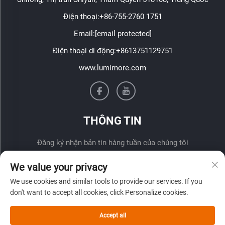
Điện thoại:
+86-755-2760 1751
Email:
[email protected]
Điện thoại di động:
+8613751129751
www.lumimore.com
THÔNG TIN
Đăng ký nhận bản tin hàng tuần của chúng tôi
We value your privacy
We use cookies and similar tools to provide our services. If you
don't want to accept all cookies, click Personalize cookies.
Accept all