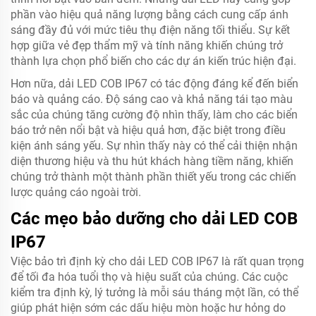
phần vào hiệu quả năng lượng bằng cách cung cấp ánh
sáng đầy đủ với mức tiêu thụ điện năng tối thiểu. Sự kết
hợp giữa vẻ đẹp thẩm mỹ và tính năng khiến chúng trở
thành lựa chọn phổ biến cho các dự án kiến trúc hiện đại.
Hơn nữa, dải LED COB IP67 có tác động đáng kể đến biển
báo và quảng cáo. Độ sáng cao và khả năng tái tạo màu
sắc của chúng tăng cường độ nhìn thấy, làm cho các biển
báo trở nên nổi bật và hiệu quả hơn, đặc biệt trong điều
kiện ánh sáng yếu. Sự nhìn thấy này có thể cải thiện nhận
diện thương hiệu và thu hút khách hàng tiềm năng, khiến
chúng trở thành một thành phần thiết yếu trong các chiến
lược quảng cáo ngoài trời.
Các mẹo bảo dưỡng cho dải LED COB
IP67
Việc bảo trì định kỳ cho dải LED COB IP67 là rất quan trọng
để tối đa hóa tuổi thọ và hiệu suất của chúng. Các cuộc
kiểm tra định kỳ, lý tưởng là mỗi sáu tháng một lần, có thể
giúp phát hiện sớm các dấu hiệu mòn hoặc hư hỏng do