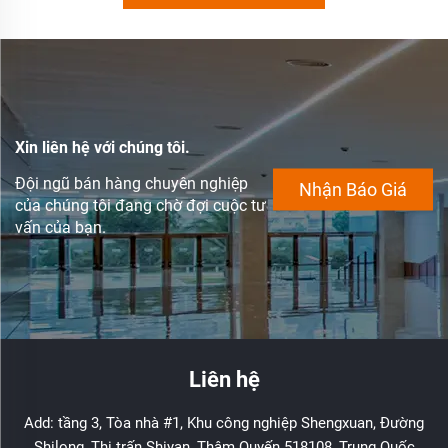
Xin liên hệ với chúng tôi.
Đội ngũ bán hàng chuyên nghiệp
Nhận Báo Giá
của chúng tôi đang chờ đợi cuộc tư
vấn của bạn.
Liên hệ
Add: tầng 3, Tòa nhà #1, Khu công nghiệp Shengxuan, Đường
Shilong, Thị trấn Shiyan, Thâm Quyến 518108, Trung Quốc