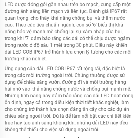
LED được đóng gói gần nhau trên bo mạch, cung cấp một
đường ánh sáng liền mạch và liên tục. Đánh giá IP67 rất
quan trọng, cho thấy khả năng chống bụi và thấm nước
cao. Theo các tiêu chuẩn ngành, con số '6' biểu thị khả
năng bảo vệ mạnh mẽ chống lại sự xâm nhập của bụi,
trong khi '7' đảm bảo rằng các dải có thể chịu được ngâm
trong nước ở độ sâu 1 mét trong 30 phút. Điều này khiến
dải LED COB IP67 trở thành lựa chọn lý tưởng cho các môi
trường khắc nghiệt.
Ứng dụng của dải LED COB IP67 rất rộng rãi, đặc biệt là
trong các môi trường ngoài trời. Chúng thường được sử
dụng để chiếu sáng vườn, đường đi và môi trường hàng
hải nhờ vào khả năng chống nước và chống bụi mạnh mẽ.
Những tính năng này đảm bảo rằng các dải LED hoạt động
ổn định, ngay cả trong điều kiện thời tiết khắc nghiệt, làm
cho chúng trở thành lựa chọn đáng tin cậy cho các dự án
chiếu sáng ngoài trời. Dù là để làm nổi bật các chi tiết kiến
trúc hay tạo ánh sáng không khí, những dải LED này đều
không thể thiếu cho việc sử dụng ngoài trời.