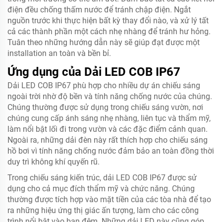
điện đều chống thấm nước để tránh chập điện. Ngắt
nguồn trước khi thực hiện bất kỳ thay đổi nào, và xử lý tất
cả các thành phần một cách nhẹ nhàng để tránh hư hỏng.
Tuân theo những hướng dẫn này sẽ giúp đạt được một
installation an toàn và bền bỉ.
Ứng dụng của Dải LED COB IP67
Dải LED COB IP67 phù hợp cho nhiều dự án chiếu sáng
ngoài trời nhờ độ bền và tính năng chống nước của chúng.
Chúng thường được sử dụng trong chiếu sáng vườn, nơi
chúng cung cấp ánh sáng nhẹ nhàng, liên tục và thẩm mỹ,
làm nổi bật lối đi trong vườn và các đặc điểm cảnh quan.
Ngoài ra, những dải đèn này rất thích hợp cho chiếu sáng
hồ bơi vì tính năng chống nước đảm bảo an toàn đồng thời
duy trì không khí quyến rũ.
Trong chiếu sáng kiến trúc, dải LED COB IP67 được sử
dụng cho cả mục đích thẩm mỹ và chức năng. Chúng
thường được tích hợp vào mặt tiền của các tòa nhà để tạo
ra những hiệu ứng thị giác ấn tượng, làm cho các công
trình nổi bật vào ban đêm. Những dải LED này cũng góp