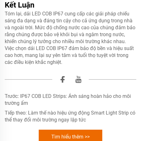
Kết Luận
Tóm lại, dải LED COB IP67 cung cấp các giải pháp chiếu
sáng đa dạng và đáng tin cậy cho cả ứng dụng trong nhà
và ngoài trời. Mức độ chống nước cao của chúng đảm bảo
rằng chúng được bảo vệ khỏi bụi và ngâm trong nước,
khiến chúng lý tưởng cho nhiều môi trường khác nhau.
Việc chọn dải LED COB IP67 đảm bảo độ bền và hiệu suất
cao hơn, mang lại sự yên tâm và tuổi thọ tuyệt vời trong
các điều kiện khắc nghiệt.
Trước:
IP67 COB LED Strips: Ánh sáng hoàn hảo cho môi
trường ẩm
Tiếp theo:
Làm thế nào hiệu ứng động Smart Light Strip có
thể thay đổi môi trường ngay lập tức
Tìm hiểu thêm >>