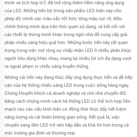
minh và tích hợp IoT, đã mở rộng thêm tiềm năng ứng dụng
của LED. Những tiến bộ trong sản phẩm LED hiện nay cho
phép độ chính xác màu sắc tốt hơn, tông màu rực rỡ, điều
chỉnh thông minh dựa trên thói quen sử dụng, và kết nối với
các thiết bị thông minh khác trong ngôi nhà để cung cấp giải
pháp chiếu sáng hiệu quả hơn. Những bước tiến này rất quan
trọng trong việc mở rộng sự chấp nhận LED ở nhiều phân khúc
người tiêu dùng khác nhau, mang lại nhiều lợi ích đa dạng vượt
ra ngoài phạm vi chiếu sáng truyền thống.
Những cải tiến này đang thúc đẩy ứng dụng thực tiễn và dễ tiếp
cận của hệ thống chiếu sáng LED trong cuộc sống hàng ngày.
Chúng khuyến khích cả doanh nghiệp và chủ nhà chuyển đổi
bằng cách chứng minh cách hệ thống LED có thể tích hợp liền
mạch vào các cấu hình hiện có đồng thời thúc đẩy tiết kiệm
năng lượng và cải thiện không gian sống. Kết quả là, việc
chuyển sang đèn LED trở nên hấp dẫn và khả thi hơn trong cả
môi trường gia đình và thương mại.