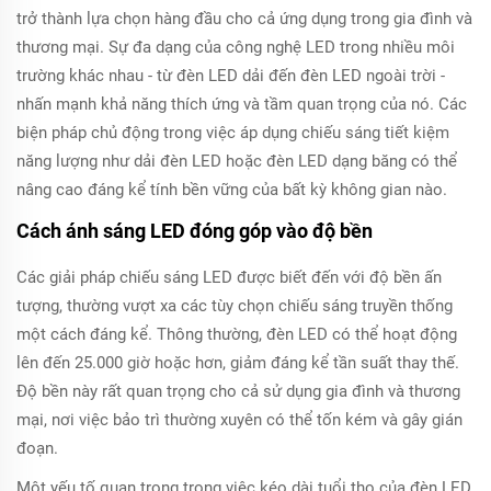
trở thành lựa chọn hàng đầu cho cả ứng dụng trong gia đình và
thương mại. Sự đa dạng của công nghệ LED trong nhiều môi
trường khác nhau - từ đèn LED dải đến đèn LED ngoài trời -
nhấn mạnh khả năng thích ứng và tầm quan trọng của nó. Các
biện pháp chủ động trong việc áp dụng chiếu sáng tiết kiệm
năng lượng như dải đèn LED hoặc đèn LED dạng băng có thể
nâng cao đáng kể tính bền vững của bất kỳ không gian nào.
Cách ánh sáng LED đóng góp vào độ bền
Các giải pháp chiếu sáng LED được biết đến với độ bền ấn
tượng, thường vượt xa các tùy chọn chiếu sáng truyền thống
một cách đáng kể. Thông thường, đèn LED có thể hoạt động
lên đến 25.000 giờ hoặc hơn, giảm đáng kể tần suất thay thế.
Độ bền này rất quan trọng cho cả sử dụng gia đình và thương
mại, nơi việc bảo trì thường xuyên có thể tốn kém và gây gián
đoạn.
Một yếu tố quan trọng trong việc kéo dài tuổi thọ của đèn LED