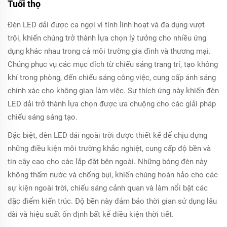
Tuổi thọ
Đèn LED dải được ca ngợi vì tính linh hoạt và đa dụng vượt
trội, khiến chúng trở thành lựa chọn lý tưởng cho nhiều ứng
dụng khác nhau trong cả môi trường gia đình và thương mại.
Chúng phục vụ các mục đích từ chiếu sáng trang trí, tạo không
khí trong phòng, đến chiếu sáng công việc, cung cấp ánh sáng
chính xác cho không gian làm việc. Sự thích ứng này khiến đèn
LED dải trở thành lựa chọn được ưa chuộng cho các giải pháp
chiếu sáng sáng tạo.
Đặc biệt, đèn LED dải ngoài trời được thiết kế để chịu đựng
những điều kiện môi trường khắc nghiệt, cung cấp độ bền và
tin cậy cao cho các lắp đặt bên ngoài. Những bóng đèn này
không thấm nước và chống bụi, khiến chúng hoàn hảo cho các
sự kiện ngoài trời, chiếu sáng cảnh quan và làm nổi bật các
đặc điểm kiến trúc. Độ bền này đảm bảo thời gian sử dụng lâu
dài và hiệu suất ổn định bất kể điều kiện thời tiết.