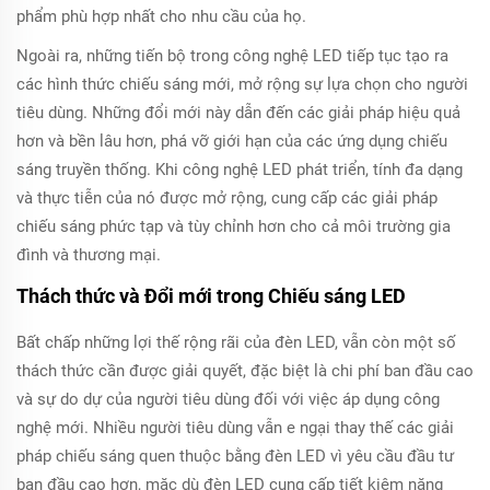
phẩm phù hợp nhất cho nhu cầu của họ.
Ngoài ra, những tiến bộ trong công nghệ LED tiếp tục tạo ra
các hình thức chiếu sáng mới, mở rộng sự lựa chọn cho người
tiêu dùng. Những đổi mới này dẫn đến các giải pháp hiệu quả
hơn và bền lâu hơn, phá vỡ giới hạn của các ứng dụng chiếu
sáng truyền thống. Khi công nghệ LED phát triển, tính đa dạng
và thực tiễn của nó được mở rộng, cung cấp các giải pháp
chiếu sáng phức tạp và tùy chỉnh hơn cho cả môi trường gia
đình và thương mại.
Thách thức và Đổi mới trong Chiếu sáng LED
Bất chấp những lợi thế rộng rãi của đèn LED, vẫn còn một số
thách thức cần được giải quyết, đặc biệt là chi phí ban đầu cao
và sự do dự của người tiêu dùng đối với việc áp dụng công
nghệ mới. Nhiều người tiêu dùng vẫn e ngại thay thế các giải
pháp chiếu sáng quen thuộc bằng đèn LED vì yêu cầu đầu tư
ban đầu cao hơn, mặc dù đèn LED cung cấp tiết kiệm năng