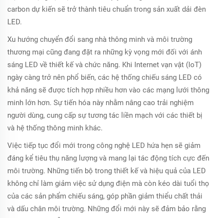
carbon dự kiến sẽ trở thành tiêu chuẩn trong sản xuất dải đèn
LED.
Xu hướng chuyển đổi sang nhà thông minh và môi trường
thương mại cũng đang đặt ra những kỳ vọng mới đối với ánh
sáng LED về thiết kế và chức năng. Khi Internet vạn vật (IoT)
ngày càng trở nên phổ biến, các hệ thống chiếu sáng LED có
khả năng sẽ được tích hợp nhiều hơn vào các mạng lưới thông
minh lớn hơn. Sự tiến hóa này nhằm nâng cao trải nghiệm
người dùng, cung cấp sự tương tác liền mạch với các thiết bị
và hệ thống thông minh khác.
Việc tiếp tục đổi mới trong công nghệ LED hứa hẹn sẽ giảm
đáng kể tiêu thụ năng lượng và mang lại tác động tích cực đến
môi trường. Những tiến bộ trong thiết kế và hiệu quả của LED
không chỉ làm giảm việc sử dụng điện mà còn kéo dài tuổi thọ
của các sản phẩm chiếu sáng, góp phần giảm thiểu chất thải
và dấu chân môi trường. Những đổi mới này sẽ đảm bảo rằng