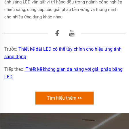
ánh sáng LED vẫn giữ vị trí hàng đầu trong ngành công nghiệp
chiếu sáng, cung cấp các giải pháp bền vững và thông minh
cho nhiều ứng dụng khác nhau.
Trước:
Thiết kế dải LED có thể tùy chỉnh cho hiệu ứng ánh
sáng động
Tiếp theo:
Thiết kế không gian đa năng với giải pháp băng
LED
Tìm hiểu thêm >>