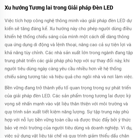
Xu hướng Tương lai trong Giải pháp Đèn LED
Việc tích hợp công nghệ thông minh vào giải pháp đèn LED dự
kiến sẽ tăng đáng kể. Xu hướng này cho phép người dùng điều
khiển hệ thống chiếu sáng của mình một cách dễ dàng thông
qua ứng dụng di động và lệnh thoại, nâng cao cả sự tiện lợi và
khả năng tùy chỉnh. Các nhà sản xuất lớn trong ngành đang tập
trung phát triển các giải pháp phù hợp với sự thay đổi này, khi
người tiêu dùng ngày càng yêu cầu nhiều hơn về hệ thống
chiếu sáng tương tác và hiệu quả cho ngôi nhà và nơi làm việc.
Bền vững đang trở thành yếu tố quan trọng trong sự phát triển
của giải pháp đèn LED. Các sản phẩm trong tương lai được kỳ
vọng sẽ nhấn mạnh vào vật liệu thân thiện với môi trường và
quy trình sản xuất tiết kiệm năng lượng. Sự tập trung này phù
hợp với nỗ lực bền vững toàn cầu và được thúc đẩy bởi ý thức
bảo vệ môi trường của người tiêu dùng và doanh nghiệp. Ví dụ,
việc sử dụng vật liệu tái chế và quy trình giảm thiểu dấu chân