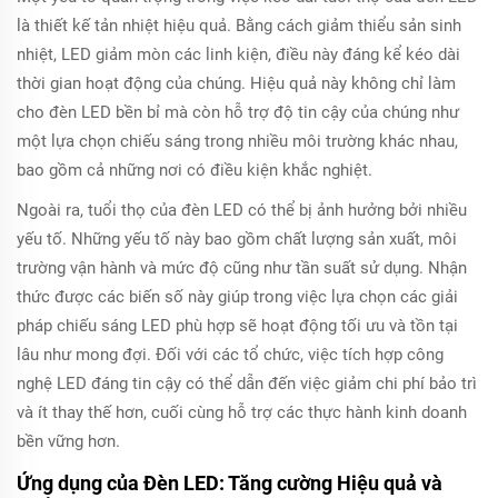
là thiết kế tản nhiệt hiệu quả. Bằng cách giảm thiểu sản sinh
nhiệt, LED giảm mòn các linh kiện, điều này đáng kể kéo dài
thời gian hoạt động của chúng. Hiệu quả này không chỉ làm
cho đèn LED bền bỉ mà còn hỗ trợ độ tin cậy của chúng như
một lựa chọn chiếu sáng trong nhiều môi trường khác nhau,
bao gồm cả những nơi có điều kiện khắc nghiệt.
Ngoài ra, tuổi thọ của đèn LED có thể bị ảnh hưởng bởi nhiều
yếu tố. Những yếu tố này bao gồm chất lượng sản xuất, môi
trường vận hành và mức độ cũng như tần suất sử dụng. Nhận
thức được các biến số này giúp trong việc lựa chọn các giải
pháp chiếu sáng LED phù hợp sẽ hoạt động tối ưu và tồn tại
lâu như mong đợi. Đối với các tổ chức, việc tích hợp công
nghệ LED đáng tin cậy có thể dẫn đến việc giảm chi phí bảo trì
và ít thay thế hơn, cuối cùng hỗ trợ các thực hành kinh doanh
bền vững hơn.
Ứng dụng của Đèn LED: Tăng cường Hiệu quả và