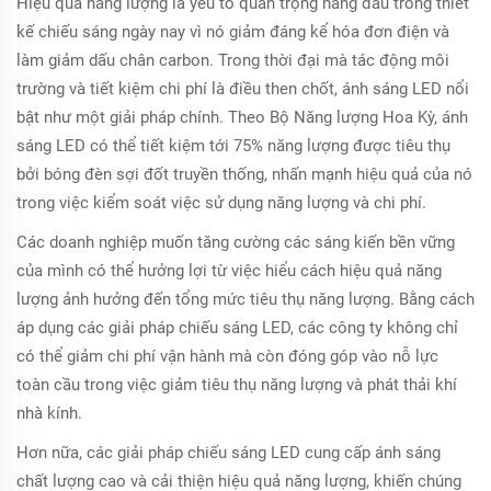
Hiệu quả năng lượng là yếu tố quan trọng hàng đầu trong thiết
kế chiếu sáng ngày nay vì nó giảm đáng kể hóa đơn điện và
làm giảm dấu chân carbon. Trong thời đại mà tác động môi
trường và tiết kiệm chi phí là điều then chốt, ánh sáng LED nổi
bật như một giải pháp chính. Theo Bộ Năng lượng Hoa Kỳ, ánh
sáng LED có thể tiết kiệm tới 75% năng lượng được tiêu thụ
bởi bóng đèn sợi đốt truyền thống, nhấn mạnh hiệu quả của nó
trong việc kiểm soát việc sử dụng năng lượng và chi phí.
Các doanh nghiệp muốn tăng cường các sáng kiến bền vững
của mình có thể hưởng lợi từ việc hiểu cách hiệu quả năng
lượng ảnh hưởng đến tổng mức tiêu thụ năng lượng. Bằng cách
áp dụng các giải pháp chiếu sáng LED, các công ty không chỉ
có thể giảm chi phí vận hành mà còn đóng góp vào nỗ lực
toàn cầu trong việc giảm tiêu thụ năng lượng và phát thải khí
nhà kính.
Hơn nữa, các giải pháp chiếu sáng LED cung cấp ánh sáng
chất lượng cao và cải thiện hiệu quả năng lượng, khiến chúng