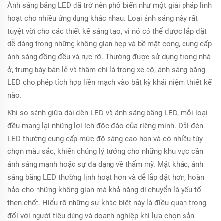
Ánh sáng băng LED đã trở nên phổ biến như một giải pháp linh
hoạt cho nhiều ứng dụng khác nhau. Loại ánh sáng này rất
tuyệt vời cho các thiết kế sáng tạo, vì nó có thể được lắp đặt
dễ dàng trong những không gian hẹp và bề mặt cong, cung cấp
ánh sáng đồng đều và rực rỡ. Thường được sử dụng trong nhà
ở, trưng bày bán lẻ và thậm chí là trong xe cộ, ánh sáng băng
LED cho phép tích hợp liền mạch vào bất kỳ khái niệm thiết kế
nào.
Khi so sánh giữa dải đèn LED và ánh sáng băng LED, mỗi loại
đều mang lại những lợi ích độc đáo của riêng mình. Dải đèn
LED thường cung cấp mức độ sáng cao hơn và có nhiều tùy
chọn màu sắc, khiến chúng lý tưởng cho những khu vực cần
ánh sáng mạnh hoặc sự đa dạng về thẩm mỹ. Mặt khác, ánh
sáng băng LED thường linh hoạt hơn và dễ lắp đặt hơn, hoàn
hảo cho những không gian mà khả năng di chuyển là yếu tố
then chốt. Hiểu rõ những sự khác biệt này là điều quan trọng
đối với người tiêu dùng và doanh nghiệp khi lựa chọn sản