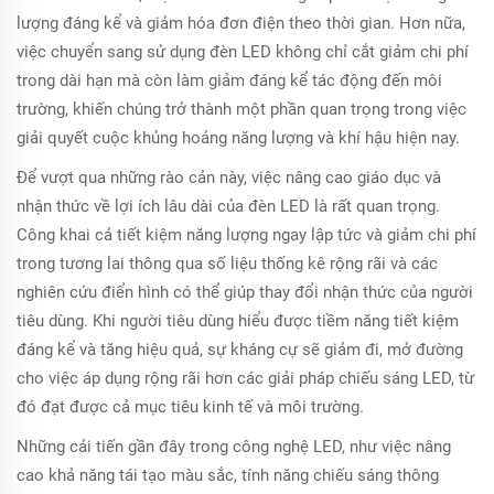
lượng đáng kể và giảm hóa đơn điện theo thời gian. Hơn nữa,
việc chuyển sang sử dụng đèn LED không chỉ cắt giảm chi phí
trong dài hạn mà còn làm giảm đáng kể tác động đến môi
trường, khiến chúng trở thành một phần quan trọng trong việc
giải quyết cuộc khủng hoảng năng lượng và khí hậu hiện nay.
Để vượt qua những rào cản này, việc nâng cao giáo dục và
nhận thức về lợi ích lâu dài của đèn LED là rất quan trọng.
Công khai cả tiết kiệm năng lượng ngay lập tức và giảm chi phí
trong tương lai thông qua số liệu thống kê rộng rãi và các
nghiên cứu điển hình có thể giúp thay đổi nhận thức của người
tiêu dùng. Khi người tiêu dùng hiểu được tiềm năng tiết kiệm
đáng kể và tăng hiệu quả, sự kháng cự sẽ giảm đi, mở đường
cho việc áp dụng rộng rãi hơn các giải pháp chiếu sáng LED, từ
đó đạt được cả mục tiêu kinh tế và môi trường.
Những cải tiến gần đây trong công nghệ LED, như việc nâng
cao khả năng tái tạo màu sắc, tính năng chiếu sáng thông