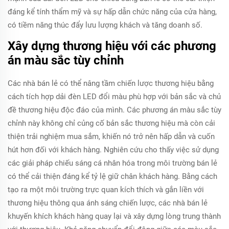
đáng kể tính thẩm mỹ và sự hấp dẫn chức năng của cửa hàng,
có tiềm năng thúc đẩy lưu lượng khách và tăng doanh số.
Xây dựng thương hiệu với các phương
án màu sắc tùy chỉnh
Các nhà bán lẻ có thể nâng tầm chiến lược thương hiệu bằng
cách tích hợp dải đèn LED đổi màu phù hợp với bản sắc và chủ
đề thương hiệu độc đáo của mình. Các phương án màu sắc tùy
chỉnh này không chỉ củng cố bản sắc thương hiệu mà còn cải
thiện trải nghiệm mua sắm, khiến nó trở nên hấp dẫn và cuốn
hút hơn đối với khách hàng. Nghiên cứu cho thấy việc sử dụng
các giải pháp chiếu sáng cá nhân hóa trong môi trường bán lẻ
có thể cải thiện đáng kể tỷ lệ giữ chân khách hàng. Bằng cách
tạo ra một môi trường trực quan kích thích và gắn liền với
thương hiệu thông qua ánh sáng chiến lược, các nhà bán lẻ
khuyến khích khách hàng quay lại và xây dựng lòng trung thành