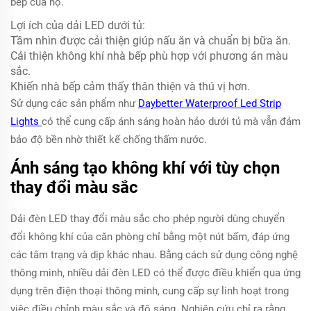
bếp của họ.
Lợi ích của dải LED dưới tủ:
Tầm nhìn được cải thiện giúp nấu ăn và chuẩn bị bữa ăn.
Cải thiện không khí nhà bếp phù hợp với phương án màu
sắc.
Khiến nhà bếp cảm thấy thân thiện và thú vị hơn.
Sử dụng các sản phẩm như
Daybetter Waterproof Led Strip
Lights
có thể cung cấp ánh sáng hoàn hảo dưới tủ mà vẫn đảm
bảo độ bền nhờ thiết kế chống thấm nước.
Ánh sáng tạo không khí với tùy chọn
thay đổi màu sắc
Dải đèn LED thay đổi màu sắc cho phép người dùng chuyển
đổi không khí của căn phòng chỉ bằng một nút bấm, đáp ứng
các tâm trạng và dịp khác nhau. Bằng cách sử dụng công nghệ
thông minh, nhiều dải đèn LED có thể được điều khiển qua ứng
dụng trên điện thoại thông minh, cung cấp sự linh hoạt trong
việc điều chỉnh màu sắc và độ sáng. Nghiên cứu chỉ ra rằng