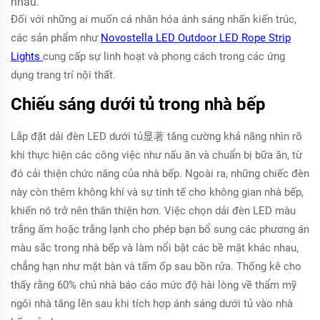
nhau.
Đối với những ai muốn cá nhân hóa ánh sáng nhấn kiến trúc,
các sản phẩm như
Novostella LED Outdoor LED Rope Strip
Lights
cung cấp sự linh hoạt và phong cách trong các ứng
dụng trang trí nội thất.
Chiếu sáng dưới tủ trong nhà bếp
Lắp đặt dải đèn LED dưới tủ显著 tăng cường khả năng nhìn rõ
khi thực hiện các công việc như nấu ăn và chuẩn bị bữa ăn, từ
đó cải thiện chức năng của nhà bếp. Ngoài ra, những chiếc đèn
này còn thêm không khí và sự tinh tế cho không gian nhà bếp,
khiến nó trở nên thân thiện hơn. Việc chọn dải đèn LED màu
trắng ấm hoặc trắng lạnh cho phép bạn bổ sung các phương án
màu sắc trong nhà bếp và làm nổi bật các bề mặt khác nhau,
chẳng hạn như mặt bàn và tấm ốp sau bồn rửa. Thống kê cho
thấy rằng 60% chủ nhà báo cáo mức độ hài lòng về thẩm mỹ
ngôi nhà tăng lên sau khi tích hợp ánh sáng dưới tủ vào nhà