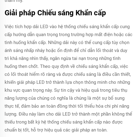
thẩm mỹ.
Giải pháp Chiếu sáng Khẩn cấp
Việc tích hợp dải LED vào hệ thống chiếu sáng khẩn cấp cung
cấp hướng dẫn quan trọng trong trường hợp mất điện hoặc các
tình huống khẩn cấp. Những dải này có thể cung cấp tùy chọn
ánh sáng nhấp nháy hoặc ổn định để chỉ dẫn lối thoát và duy
trì khả năng nhìn thấy, ngăn ngừa tai nạn trong những tình
huống then chốt. Theo quy định về chiếu sáng khẩn cấp, việc
có lối thoát hiểm rõ ràng và được chiếu sáng là điều cần thiết,
khiến giải pháp LED trở thành lựa chọn thông minh cho những
khu vực quan trọng này. Sự tin cậy và hiệu quả trong tiêu thụ
năng lượng của chúng có nghĩa là chúng là một sự bổ sung
thực tế, đảm bảo an toàn đồng thời tối thiểu hóa chi phí năng
lượng. Điều này làm cho dải LED trở thành một phần không thể
thiếu trong bất kỳ hệ thống chiếu sáng khẩn cấp nào được
chuẩn bị tốt, hỗ trợ hiệu quả các giải pháp an toàn.