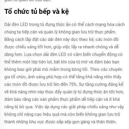
Tổ chức tủ bếp và kệ
Dải đèn LED trong tủ đựng thức ăn có thể cách mạng hóa cách
chúng ta tiếp cận và quản lý không gian lưu trữ thực phẩm.
Bằng cách lắp đặt các dải đèn này dọc theo kệ, các món đồ
được chiếu sáng tốt hơn, giúp việc lấy ra nhanh chóng và dễ
dàng hơn. Lựa chọn dải đèn LED có cảm biến chuyển động có
thể thêm một lớp tiện lợi, bật khi cửa tủ mở và đảm bảo bạn
không bao giờ phải mò mẫm trong bóng tối. Theo các chuyên
gia tổ chức, ánh sáng phù hợp có thể tăng khả năng nhìn thấy
các món đồ được lưu trữ lên đến 75%. Sự tăng cường đáng kể
về khả năng nhìn này thúc đẩy quản lý tủ đựng thức ăn tốt hơn,
đảm bảo rằng các sản phẩm thực phẩm dễ tiếp cận và ít khả
năng bị bỏ qua. Việc áp dụng các giải pháp chiếu sáng như vậy
không chỉ nâng cao hiệu quả mà còn biến không gian lưu trữ
thành những khu vực được sắp xếp gọn gàng và thân thiện.