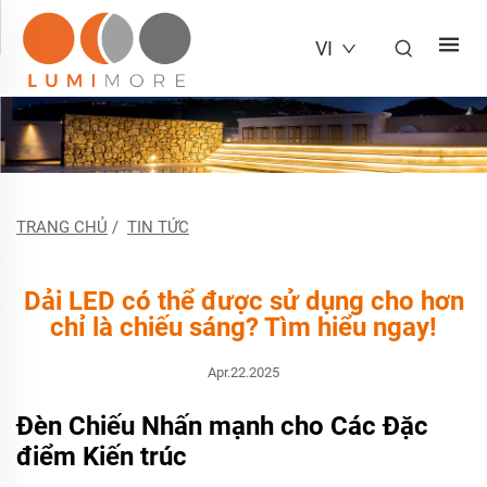
VI
TRANG CHỦ
/
TIN TỨC
Dải LED có thể được sử dụng cho hơn
chỉ là chiếu sáng? Tìm hiểu ngay!
Apr.22.2025
Đèn Chiếu Nhấn mạnh cho Các Đặc
điểm Kiến trúc