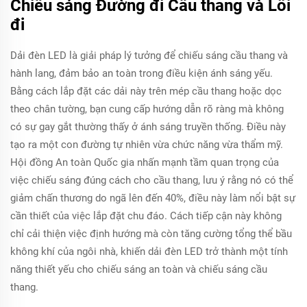
Chiếu sáng Đường đi Cầu thang và Lối
đi
Dải đèn LED là giải pháp lý tưởng để chiếu sáng cầu thang và
hành lang, đảm bảo an toàn trong điều kiện ánh sáng yếu.
Bằng cách lắp đặt các dải này trên mép cầu thang hoặc dọc
theo chân tường, bạn cung cấp hướng dẫn rõ ràng mà không
có sự gay gắt thường thấy ở ánh sáng truyền thống. Điều này
tạo ra một con đường tự nhiên vừa chức năng vừa thẩm mỹ.
Hội đồng An toàn Quốc gia nhấn mạnh tầm quan trọng của
việc chiếu sáng đúng cách cho cầu thang, lưu ý rằng nó có thể
giảm chấn thương do ngã lên đến 40%, điều này làm nổi bật sự
cần thiết của việc lắp đặt chu đáo. Cách tiếp cận này không
chỉ cải thiện việc định hướng mà còn tăng cường tổng thể bầu
không khí của ngôi nhà, khiến dải đèn LED trở thành một tính
năng thiết yếu cho chiếu sáng an toàn và chiếu sáng cầu
thang.