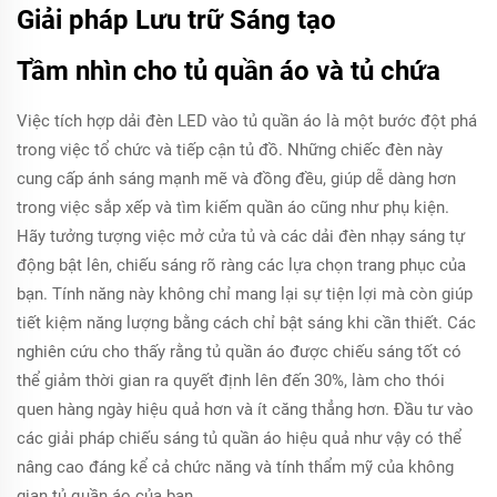
Giải pháp Lưu trữ Sáng tạo
Tầm nhìn cho tủ quần áo và tủ chứa
Việc tích hợp dải đèn LED vào tủ quần áo là một bước đột phá
trong việc tổ chức và tiếp cận tủ đồ. Những chiếc đèn này
cung cấp ánh sáng mạnh mẽ và đồng đều, giúp dễ dàng hơn
trong việc sắp xếp và tìm kiếm quần áo cũng như phụ kiện.
Hãy tưởng tượng việc mở cửa tủ và các dải đèn nhạy sáng tự
động bật lên, chiếu sáng rõ ràng các lựa chọn trang phục của
bạn. Tính năng này không chỉ mang lại sự tiện lợi mà còn giúp
tiết kiệm năng lượng bằng cách chỉ bật sáng khi cần thiết. Các
nghiên cứu cho thấy rằng tủ quần áo được chiếu sáng tốt có
thể giảm thời gian ra quyết định lên đến 30%, làm cho thói
quen hàng ngày hiệu quả hơn và ít căng thẳng hơn. Đầu tư vào
các giải pháp chiếu sáng tủ quần áo hiệu quả như vậy có thể
nâng cao đáng kể cả chức năng và tính thẩm mỹ của không
gian tủ quần áo của bạn.