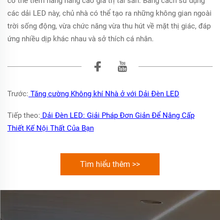
có thể tiềm năng nâng cao giá trị tài sản. Bằng cách sử dụng
các dải LED này, chủ nhà có thể tạo ra những không gian ngoài
trời sống động, vừa chức năng vừa thu hút về mặt thị giác, đáp
ứng nhiều dịp khác nhau và sở thích cá nhân.
Trước:
Tăng cường Không khí Nhà ở với Dải Đèn LED
Tiếp theo:
Dải Đèn LED: Giải Pháp Đơn Giản Để Nâng Cấp
Thiết Kế Nội Thất Của Bạn
Tìm hiểu thêm >>