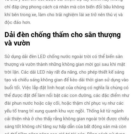
chỉ đáp ứng phong cách cá nhân mà còn biến đổi bầu không
khí bên trong xe, làm cho trải nghiệm lái xe trở nên thú vị và
độc đáo hơn.
Dải đèn chống thấm cho sân thượng
và vườn
Sử dụng dải đèn LED chống nước ngoài trời có thể biến sân
thượng và vườn thành những không gian mời gọi sau khi mặt
trời lặn. Các dải LED này rất đa năng, cho phép thiết kế sáng
tạo và chiếu sáng không gian để kéo dài thời gian sử dụng vào
buổi tối. Việc lắp đặt linh hoạt của chúng có nghĩa là chúng có
thể được đặt để làm nổi bật các con đường, các đặc điểm như
đài phun nước hoặc cây cối, hoặc thậm chí phục vụ như các
yếu tố trang trí xung quanh khu vực ngồi. Thống kê từ ngành
cải thiện nhà ở cho thấy rằng không gian ngoài trời được chiếu
sáng tốt không chỉ tăng sự hấp dẫn của bất động sản mà còn