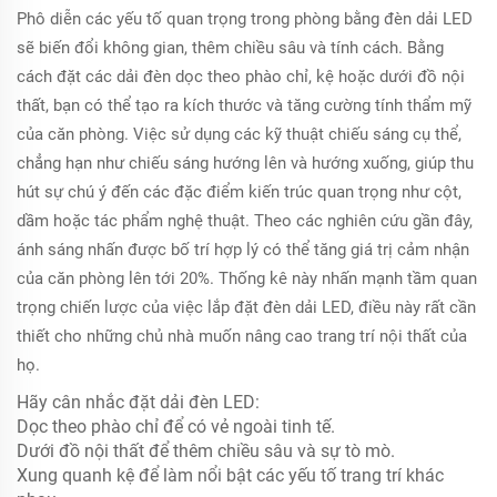
Phô diễn các yếu tố quan trọng trong phòng bằng đèn dải LED
sẽ biến đổi không gian, thêm chiều sâu và tính cách. Bằng
cách đặt các dải đèn dọc theo phào chỉ, kệ hoặc dưới đồ nội
thất, bạn có thể tạo ra kích thước và tăng cường tính thẩm mỹ
của căn phòng. Việc sử dụng các kỹ thuật chiếu sáng cụ thể,
chẳng hạn như chiếu sáng hướng lên và hướng xuống, giúp thu
hút sự chú ý đến các đặc điểm kiến trúc quan trọng như cột,
dầm hoặc tác phẩm nghệ thuật. Theo các nghiên cứu gần đây,
ánh sáng nhấn được bố trí hợp lý có thể tăng giá trị cảm nhận
của căn phòng lên tới 20%. Thống kê này nhấn mạnh tầm quan
trọng chiến lược của việc lắp đặt đèn dải LED, điều này rất cần
thiết cho những chủ nhà muốn nâng cao trang trí nội thất của
họ.
Hãy cân nhắc đặt dải đèn LED:
Dọc theo phào chỉ để có vẻ ngoài tinh tế.
Dưới đồ nội thất để thêm chiều sâu và sự tò mò.
Xung quanh kệ để làm nổi bật các yếu tố trang trí khác