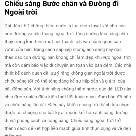
Chiếu sáng Bước chân và Đường đi
Ngoài trời
Dải đèn LED chống thấm nước là lựa chọn tuyệt vời cho các
con đường và bậc thang ngoài trời, tăng cường khả năng nhìn
thấy trong khi thêm một nét thanh lịch vào cảnh quan sân
vườn của bạn. Bằng cách sắp xếp những ánh sáng này dọc
theo các con đường, bạn không chỉ làm đẹp khu vực ngoài trời
mà còn đảm bảo việc di chuyển an toàn vào ban đêm. Các nhà
thiết kế cảnh quan đã lưu ý rằng không gian ngoài trời được
chiếu sáng tốt có thể tăng đáng kể sự hấp dẫn và giá trị của
bất động sản. Với tính năng chống thấm nước, các dải LED này
chịu được nhiều điều kiện thời tiết khác nhau, đảm bảo độ bền
và chức năng lâu dài. Điều này khiến chúng trở thành lựa chọn
được ưa chuộng cho bất kỳ ai muốn kết hợp ánh sáng đường
đi với phong cách và công năng. Chiếu sáng ngoài trời trở
thành cách để kết hợp liền mạch giữa tính thực dụng và vẻ đẹp