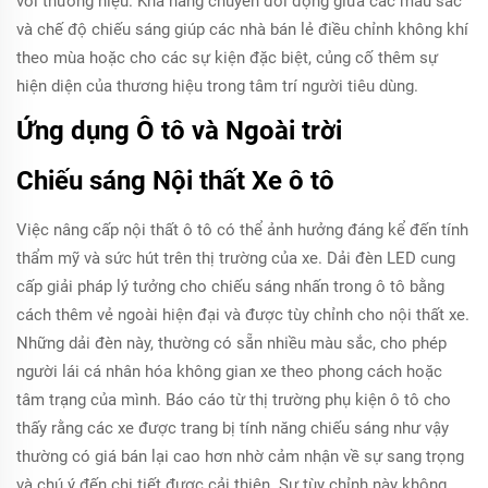
với thương hiệu. Khả năng chuyển đổi động giữa các màu sắc
và chế độ chiếu sáng giúp các nhà bán lẻ điều chỉnh không khí
theo mùa hoặc cho các sự kiện đặc biệt, củng cố thêm sự
hiện diện của thương hiệu trong tâm trí người tiêu dùng.
Ứng dụng Ô tô và Ngoài trời
Chiếu sáng Nội thất Xe ô tô
Việc nâng cấp nội thất ô tô có thể ảnh hưởng đáng kể đến tính
thẩm mỹ và sức hút trên thị trường của xe. Dải đèn LED cung
cấp giải pháp lý tưởng cho chiếu sáng nhấn trong ô tô bằng
cách thêm vẻ ngoài hiện đại và được tùy chỉnh cho nội thất xe.
Những dải đèn này, thường có sẵn nhiều màu sắc, cho phép
người lái cá nhân hóa không gian xe theo phong cách hoặc
tâm trạng của mình. Báo cáo từ thị trường phụ kiện ô tô cho
thấy rằng các xe được trang bị tính năng chiếu sáng như vậy
thường có giá bán lại cao hơn nhờ cảm nhận về sự sang trọng
và chú ý đến chi tiết được cải thiện. Sự tùy chỉnh này không