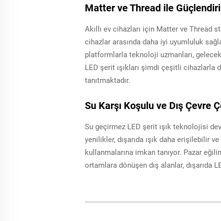
Matter ve Thread ile Güçlendiri
Akıllı ev cihazları için Matter ve Thread s
cihazlar arasında daha iyi uyumluluk sağl
platformlarla teknoloji uzmanları, gelece
LED şerit ışıkları şimdi çeşitli cihazlarla 
tanıtmaktadır.
Su Karşı Koşulu ve Dış Çevre Çö
Su geçirmez LED şerit ışık teknolojisi dev
yenilikler, dışarıda ışık daha erişilebilir 
kullanmalarına imkan tanıyor. Pazar eğilim
ortamlara dönüşen dış alanlar, dışarıda L