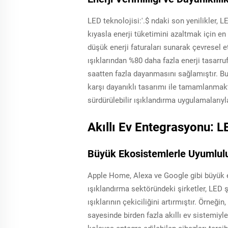
LED teknolojisi:'.$ ndaki son yenilikler, L
kıyasla enerji tüketimini azaltmak için en 
düşük enerji faturaları sunarak çevresel et
ışıklarından %80 daha fazla enerji tasarru
saatten fazla dayanmasını sağlamıştır. Bu 
karşı dayanıklı tasarımı ile tamamlanmakt
sürdürülebilir ışıklandırma uygulamalarıy
Akıllı Ev Entegrasyonu: LE
Büyük Ekosistemlerle Uyumlul
Apple Home, Alexa ve Google gibi büyük eko
ışıklandırma sektöründeki şirketler, LED şe
ışıklarının çekiciliğini artırmıştır. Örn
sayesinde birden fazla akıllı ev sistemiyl