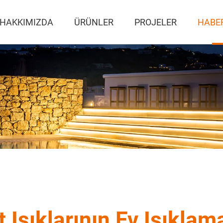
HAKKIMIZDA
ÜRÜNLER
PROJELER
HABE
it Işıklarının Ev Işıkla