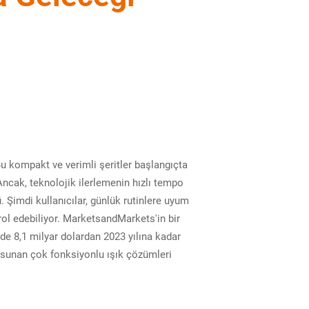
 Bu kompakt ve verimli şeritler başlangıçta
Ancak, teknolojik ilerlemenin hızlı tempo
. Şimdi kullanıcılar, günlük rutinlere uyum
trol edebiliyor. MarketsandMarkets'in bir
'de 8,1 milyar dolardan 2023 yılına kadar
me sunan çok fonksiyonlu ışık çözümleri