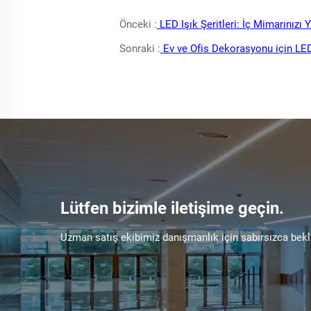
Önceki :
LED Işık Şeritleri: İç Mimarınızı
Sonraki :
Ev ve Ofis Dekorasyonu için LED 
Lütfen bizimle iletişime geçin.
Uzman satış ekibimiz danışmanlık için sabırsızca bekl