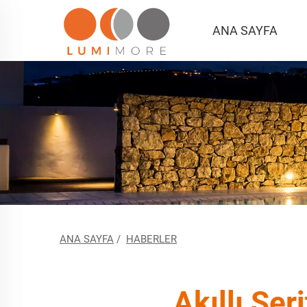
ANA SAYFA
ANA SAYFA
/
HABERLER
Akıllı Şer