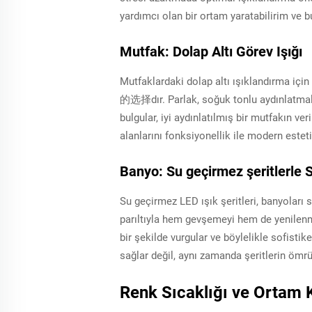
yardımcı olan bir ortam yaratabilirim ve bu
Mutfak: Dolap Altı Görev Işığı
Mutfaklardaki dolap altı ışıklandırma için
的选择dır. Parlak, soğuk tonlu aydınlatmalar
bulgular, iyi aydınlatılmış bir mutfakın ver
alanlarını fonksiyonellik ile modern estet
Banyo: Su geçirmez şeritlerle 
Su geçirmez LED ışık şeritleri, banyoları 
parıltıyla hem gevşemeyi hem de yenilenmey
bir şekilde vurgular ve böylelikle sofisti
sağlar değil, aynı zamanda şeritlerin ömrü
Renk Sıcaklığı ve Ortam 