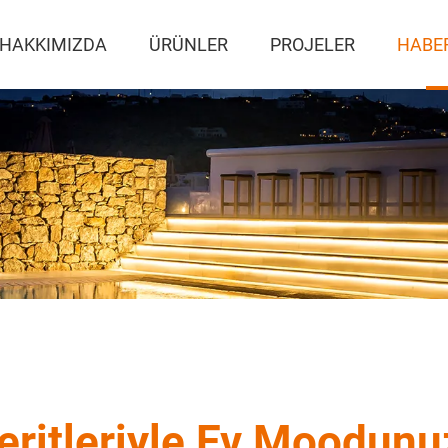
HAKKIMIZDA
ÜRÜNLER
PROJELER
HABE
Şeritleriyle Ev Moodunu