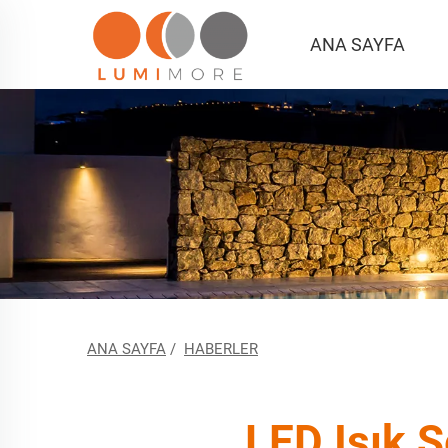
ANA SAYFA
ANA SAYFA
/
HABERLER
LED Işık 