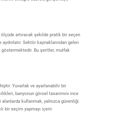
 ölçüde artıracak şekilde pratik bir seçen
 aydınlatır. Sektör kaynaklarından gelen
ni göstermektedir. Bu şeritler, mutfak
ptir. Yuvarlak ve ayarlanabilir bir
ilikleri, banyonun görsel tasarımını ince
i alanlarda kullanmak, yalnızca güvenliği
lı bir seçim yapmayı içerir.