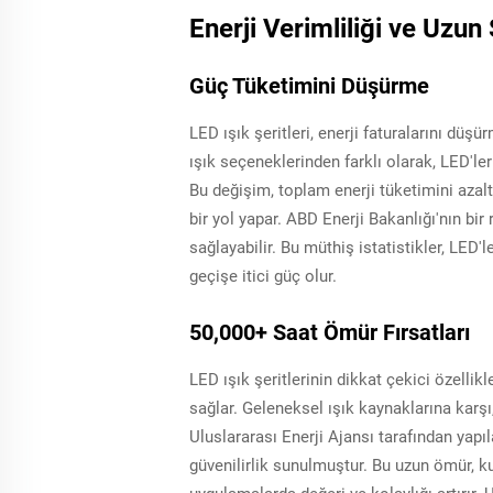
Enerji Verimliliği ve Uzun
Güç Tüketimini Düşürme
LED ışık şeritleri, enerji faturalarını d
ışık seçeneklerinden farklı olarak, LED'ler
Bu değişim, toplam enerji tüketimini azal
bir yol yapar. ABD Enerji Bakanlığı'nın bi
sağlayabilir. Bu müthiş istatistikler, LED'
geçişe itici güç olur.
50,000+ Saat Ömür Fırsatları
LED ışık şeritlerinin dikkat çekici özellik
sağlar. Geleneksel ışık kaynaklarına karşı,
Uluslararası Enerji Ajansı tarafından yapı
güvenilirlik sunulmuştur. Bu uzun ömür, k