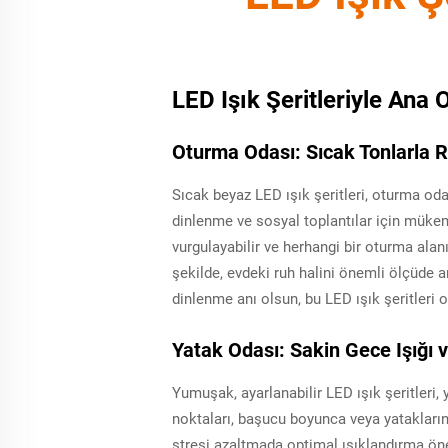
LED Işık Şeritleriyle Ana
Oturma Odası: Sıcak Tonlarla 
Sıcak beyaz LED ışık şeritleri, oturma oda
dinlenme ve sosyal toplantılar için mükemm
vurgulayabilir ve herhangi bir oturma alan
şekilde, evdeki ruh halini önemli ölçüde ar
dinlenme anı olsun, bu LED ışık şeritleri
Yatak Odası: Sakin Gece Işığı v
Yumuşak, ayarlanabilir LED ışık şeritleri
noktaları, başucu boyunca veya yatakların 
stresi azaltmada optimal ışıklandırma öne