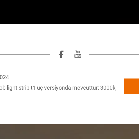
2024
ob light strip t1 üç versiyonda mevcuttur: 3000k,