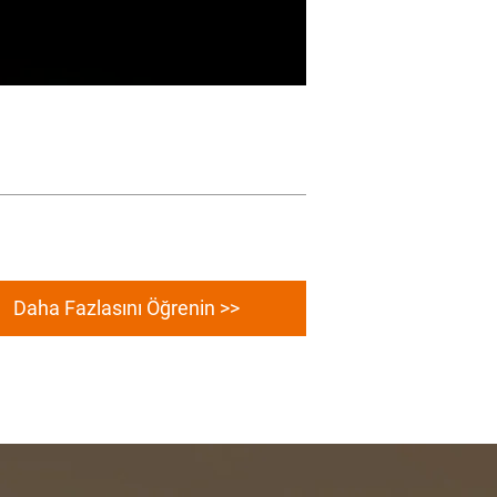
Daha Fazlasını Öğrenin >>