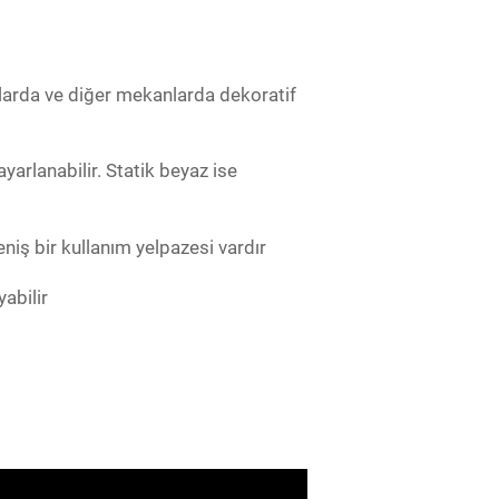
rlarda ve diğer mekanlarda dekoratif
ayarlanabilir. Statik beyaz ise
iş bir kullanım yelpazesi vardır
abilir