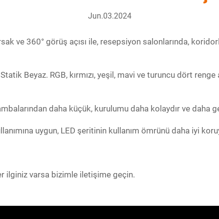
Jun.03.2024
sak ve 360° görüş açısı ile, resepsiyon salonlarında, korido
 Statik Beyaz. RGB, kırmızı, yeşil, mavi ve turuncu dört renge 
mbalarından daha küçük, kurulumu daha kolaydır ve daha gen
llanımına uygun, LED şeritinin kullanım ömrünü daha iyi koruy
ilginiz varsa bizimle iletişime geçin.