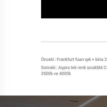
Önceki :
Frankfurt fuarı ışık + bina 
Sonraki :
Aqara tek renk sıcaklıklı C
3500k ve 4000k