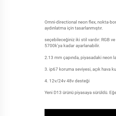
Omni-directional neon flex, nokta-bor
aydınlatma için tasarlanmıştır.
seçebileceğiniz iki stil vardır: RGB ve
5700k'ya kadar ayarlanabilir.
2.13 mm çapında, piyasadaki neon la
3. ip67 koruma seviyesi, açık hava ku
4. 12v/24v 48v desteği
Yeni D13 ürünü piyasaya sürüldü. Eğer 