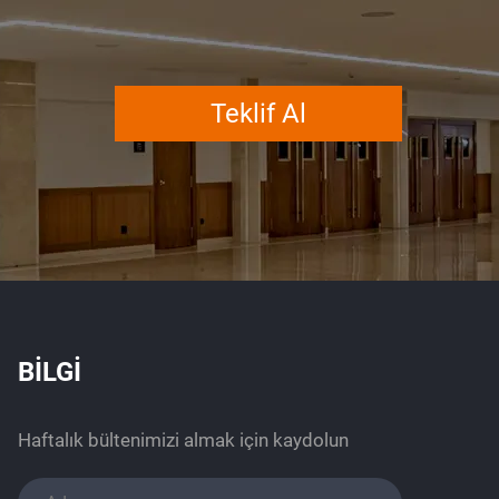
Teklif Al
BİLGİ
Haftalık bültenimizi almak için kaydolun