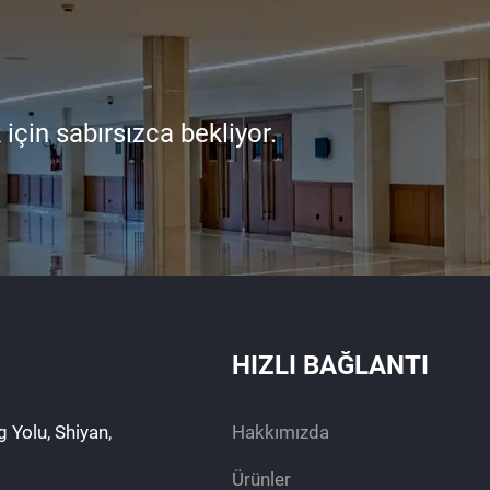
çin sabırsızca bekliyor.
HIZLI BAĞLANTI
 Yolu, Shiyan,
Hakkımızda
Ürünler