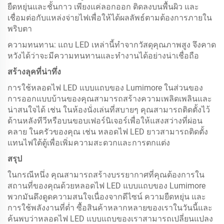
ยืดหยุ่นและชั้นกาว เพียงแค่ลอกออก ติดลงบนพื้นผิว และ
เชื่อมต่อกับแหล่งจ่ายไฟเพื่อให้ได้ผลลัพธ์ตามต้องการภายใน
พริบตา
ความทนทาน: แถบ LED เหล่านี้ทำจากวัสดุคุณภาพสูง จึงคาด
หวังได้ว่าจะมีความทนทานและทำงานได้อย่างน่าเชื่อถือ
สร้างลุคที่น่าทึ่ง
การใช้หลอดไฟ LED แบบแถบของ Lumimore ในส่วนของ
การออกแบบบ้านของคุณสามารถสร้างความเพลิดเพลินและ
น่าสนใจได้ เช่น ในห้องนั่งเล่นที่สบายๆ คุณสามารถติดตั้งไว้
ด้านหลังทีวีหรือบนขอบเฟอร์นิเจอร์เพื่อให้แสงสว่างที่ผ่อน
คลาย ในครัวของคุณ เช่น หลอดไฟ LED ยาวสามารถติดตั้ง
แทนไฟใต้ตู้เพื่อเพิ่มความสะดวกและการตกแต่ง
สรุป
ในกรณีหนึ่ง คุณสามารถสร้างบรรยากาศที่คุณต้องการใน
สถานที่ของคุณด้วยหลอดไฟ LED แบบแถบของ Lumimore
พวกมันดึงดูดความสนใจเนื่องจากดีไซน์ ความยืดหยุ่น และ
การใช้พลังงานที่ต่ำ ซื้อสินค้าหลากหลายของเราในวันนี้และ
ค้นพบว่าหลอดไฟ LED แบบแถบของเราสามารถเปลี่ยนแปลง