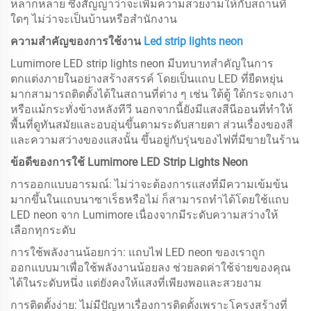
หลากหลาย ซึ่งสัญญาว่าจะเพิ่มความสวยงามให้กับสถานที่
ใดๆ ไม่ว่าจะเป็นบ้านหรือสำนักงาน
ความสำคัญของการใช้งาน
Led strip lights neon
Lumimore LED strip lights neon มีบทบาทสำคัญในการ
ตกแต่งภายในอย่างสร้างสรรค์ โดยเป็นแถบ LED ที่ยืดหยุ่น
มากสามารถติดตั้งได้ในสถานที่ต่าง ๆ เช่น ใต้ตู้ ใต้กระจกเงา
หรือแม้กระทั่งข้างหลังทีวี นอกจากนี้ยังมีแสงสีนีออนที่ทำให้
พื้นที่ดูทันสมัยและอบอุ่นขึ้นตามระดับสายตา ส่วนเรื่องของสี
และความสว่างของแสงนั้น ขึ้นอยู่กับรุ่นของไฟที่มีขายในร้าน
ข้อดีของการใช้ Lumimore LED Strip Lights Neon
การออกแบบอารมณ์: ไม่ว่าจะต้องการแสงที่มีความเข้มข้น
มากขึ้นในแถบนาซาเร็ธหรือไม่ ก็สามารถทำได้โดยใช้แถบ
LED neon จาก Lumimore เนื่องจากมีระดับความสว่างให้
เลือกทุกระดับ
การใช้พลังงานน้อยกว่า: แถบไฟ LED neon ของเราถูก
ออกแบบมาเพื่อใช้พลังงานน้อยลง ช่วยลดค่าใช้จ่ายของคุณ
ได้ในระดับหนึ่ง แต่ยังคงให้แสงที่เพียงพอและสวยงาม
การติดตั้งง่าย: ไม่มีปัญหาเรื่องการติดตั้งเพราะโครงสร้างที่