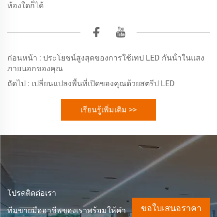
ห้องใดก็ได้
ก่อนหน้า :
ประโยชน์สูงสุดของการใช้เทป LED กันน้ําในแสง
ภายนอกของคุณ
ถัดไป :
เปลี่ยนแปลงพื้นที่เปิดของคุณด้วยสตรีป LED
เรียนรู้เพิ่มเติม >>
โปรดติดต่อเรา
ขอใบเสนอราคา
ทีมขายมืออาชีพของเราพร้อมให้คำ