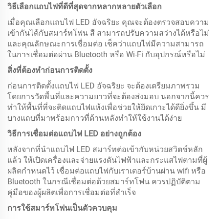
วิธีเลือกแถบไฟที่ดีที่สุดจากหลากหลายตัวเลือก
เมื่อคุณเลือกแถบไฟ LED อัจฉริยะ คุณจะต้องตรวจสอบความ
เข้ากันได้กับสมาร์ทโฟน สี สามารถปรับความสว่างได้หรือไม่
และคุณลักษณะการเชื่อมต่อ เช็คว่าแถบไฟมีความสามารถ
ในการเชื่อมต่อผ่าน Bluetooth หรือ Wi-Fi กับอุปกรณ์หรือไม่
สิ่งที่ต้องทำก่อนการติดตั้ง
ก่อนการติดตั้งแถบไฟ LED อัจฉริยะ จะต้องเตรียมภาพรวม
โดยการวัดพื้นที่และความยาวที่จะต้องส่งมอบ นอกจากนี้ควร
ทำให้พื้นที่ที่จะติดแถบไฟแห้งเพื่อช่วยให้ยึดเกาะได้ดียิ่งขึ้น มี
บางแถบที่มาพร้อมกาวที่ด้านหลังทำให้ใช้งานได้ง่าย
วิธีการเชื่อมต่อแถบไฟ LED อย่างถูกต้อง
หลังจากที่นำแถบไฟ LED สมาร์ทต่อเข้ากับหน่วยสวิตช์หลัก
แล้ว ให้เปิดเครื่องและจ่ายแรงดันไฟฟ้าและกระแสไฟตามที่ผู้
ผลิตกำหนดไว้ เชื่อมต่อแถบไฟกับเราเตอร์บ้านผ่าน wifi หรือ
Bluetooth ในกรณีเชื่อมต่อด้วยสมาร์ทโฟน ควรปฏิบัติตาม
คู่มือของผู้ผลิตเพื่อการเชื่อมต่อที่สำเร็จ
การใช้สมาร์ทโฟนเป็นตัวควบคุม