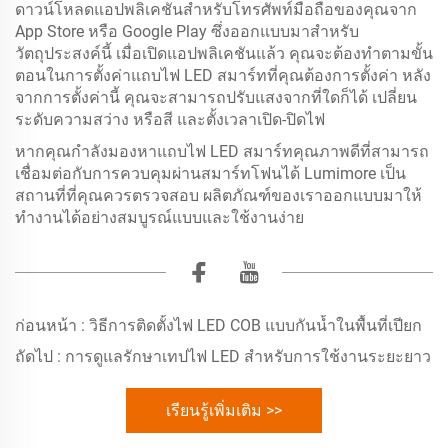
ดาวน์โหลดแอปพลิเคชันสำหรับโทรศัพท์มือถือของคุณจาก
App Store หรือ Google Play ซึ่งออกแบบมาสำหรับ
วัตถุประสงค์นี้ เมื่อเปิดแอปพลิเคชันแล้ว คุณจะต้องทำตามขั้น
ตอนในการตั้งค่าแถบไฟ LED สมาร์ทที่คุณต้องการตั้งค่า หลัง
จากการตั้งค่านี้ คุณจะสามารถปรับแสงจากที่ใดก็ได้ เปลี่ยน
ระดับความสว่าง หรือสี และตั้งเวลาเปิด-ปิดไฟ
หากคุณกำลังมองหาแถบไฟ LED สมาร์ทคุณภาพดีที่สามารถ
เชื่อมต่อกับการควบคุมผ่านสมาร์ทโฟนได้ Lumimore เป็น
สถานที่ที่คุณควรตรวจสอบ ผลิตภัณฑ์ของเราออกแบบมาให้
ทำงานได้อย่างสมบูรณ์แบบและใช้งานง่าย
ก่อนหน้า :
วิธีการติดตั้งไฟ LED COB แบบกันน้ำในพื้นที่เปียก
ถัดไป :
การดูแลรักษาเทปไฟ LED สำหรับการใช้งานระยะยาว
เรียนรู้เพิ่มเติม >>