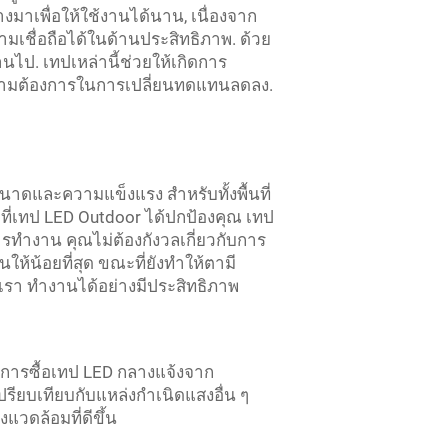
าเพื่อให้ใช้งานได้นาน, เนื่องจาก
มเชื่อถือได้ในด้านประสิทธิภาพ. ด้วย
นไป. เทปเหล่านี้ช่วยให้เกิดการ
ากความต้องการในการเปลี่ยนทดแทนลดลง.
นาดและความแข็งแรง สําหรับทั้งพื้นที่
ที่เทป LED Outdoor ได้ปกป้องคุณ เทป
ทํางาน คุณไม่ต้องกังวลเกี่ยวกับการ
้น้อยที่สุด ขณะที่ยังทําให้ตามี
เรา ทํางานได้อย่างมีประสิทธิภาพ
การซื้อเทป LED กลางแจ้งจาก
ปรียบเทียบกับแหล่งกำเนิดแสงอื่น ๆ
แวดล้อมที่ดีขึ้น