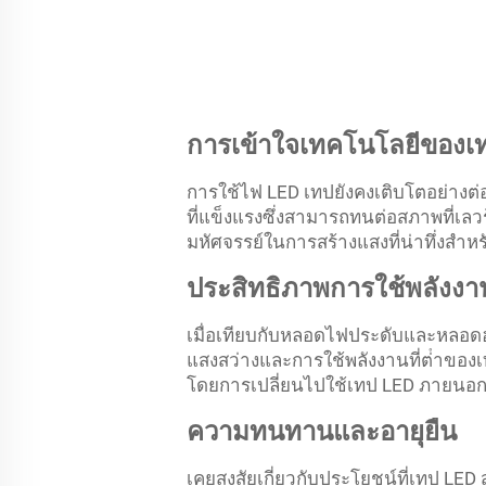
การเข้าใจเทคโนโลยีของเ
การใช้ไฟ LED เทปยังคงเติบโตอย่างต
ที่แข็งแรงซึ่งสามารถทนต่อสภาพที่เล
มหัศจรรย์ในการสร้างแสงที่น่าทึ่งสำห
ประสิทธิภาพการใช้พลังง
เมื่อเทียบกับหลอดไฟประดับและหลอดฮ
แสงสว่างและการใช้พลังงานที่ต่ําของ
โดยการเปลี่ยนไปใช้เทป LED ภายนอ
ความทนทานและอายุยืน
เคยสงสัยเกี่ยวกับประโยชน์ที่เทป LED 