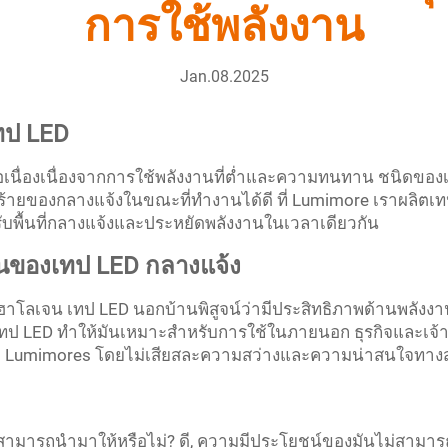
การใช้พลังงาน
Jan.08.2025
ทป LED
่อเนื่องเนื่องจากการใช้พลังงานที่ต่ำและความทนทาน ชนิดของ
วร้ายของกลางแจ้งในขณะที่ทำงานได้ดี ที่ Lumimore เราผลิตเ
รับพื้นที่กลางแจ้งและประหยัดพลังงานในเวลาเดียวกัน
านของเทป LED กลางแจ้ง
าโลเจน เทป LED นอกบ้านพิสูจน์ว่ามีประสิทธิภาพด้านพลังงา
เทป LED ทําให้มันเหมาะสําหรับการใช้ในภายนอก ธุรกิจและเจ
ก Lumimores โดยไม่เสียสละความสว่างและความน่าสนใจทา
สามารถนำมาให้หรือไม่? ดี, ความมีประโยชน์ของมันไม่สามารถพูด