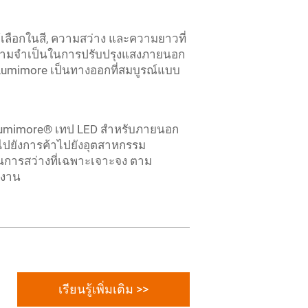
้เลือกในสี, ความสว่าง และความยาวที่
 มีความจําเป็นในการปรับปรุงแสงภายนอก
Lumimore เป็นทางออกที่สมบูรณ์แบบ
 Lumimore® เทป LED สําหรับภายนอก
ัยไปยังการค้าไปยังอุตสาหกรรม
นการสว่างที่เฉพาะเจาะจง ตาม
ังงาน
เรียนรู้เพิ่มเติม >>