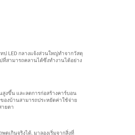
เทป LED กลางแจ้งส่วนใหญ่ทำจากวัสดุ
ทปที่สามารถคลานได้ซึ่งทำงานได้อย่าง
นสูงขึ้น และลดการก่อสร้างคาร์บอน
้าของบ้านสามารถประหยัดค่าใช้จ่าย
งสายตา
เกินจริงได้. มาลองเริ่มจากสิ่งที่