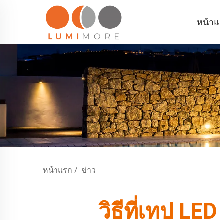
หน้า
หน้าแรก
/
ข่าว
วิธีที่เทป L