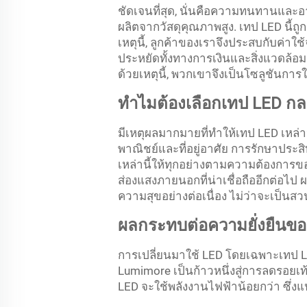
ชัดเจนที่สุด, นั่นคือความทนทานและอ
ผลิตจากวัสดุคุณภาพสูง. เทป LED นี้
เหตุนี้, ลูกค้าของเราจึงประสบกับค่า
ประหยัดทั้งทางการเงินและสิ่งแวดล้อม
ด้วยเหตุนี้, พวกเขาจึงเป็นโซลูชันการใ
ทำไมต้องเลือกเทป LED กลา
มีเหตุผลมากมายที่ทําให้เทป LED เหล่า
พาณิชย์และที่อยู่อาศัย การรักษาประ
เหล่านี้ให้ทุกอย่างตามความต้องการข
ส่องแสงภายนอกที่น่าเชื่อถืออีกต่อไป
ความสุขอย่างต่อเนื่อง ไม่ว่าจะเป็น
ผลกระทบต่อความยั่งยืนขอ
การเปลี่ยนมาใช้ LED โดยเฉพาะเทป 
Lumimore เป็นก้าวหนึ่งสู่การลดรอยเท
LED จะใช้พลังงานไฟฟ้าน้อยกว่า ซึ่งแ