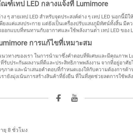
ฑ์เทป LED กลางแจ้งที่ Lumimore
 ๆ สายเทป LED สําหรับจุดประสงค์ต่าง ๆ เทป LED นอกนี้มีให
พียงแค่แสงประกาย แต่ยังเป็นเครื่องปรับแสงภูมิทัศน์ทั้งสิ้น
ารออกแบบที่ทนทานกับอากาศและใช้พลังงานต่ํา เทป LED ของ 
umimore การแก้ไขที่เหมาะสม
เป็นแนวทางของเรา ในการนํามาซึ่งคําตอบที่พิเศษและมีคุณภาพ
ย ที่รับประกันผลงานที่ดีและประสิทธิภาพพลังงาน จากที่อยู่อาศ
ๆภาค และนําเสนอคําตอบที่กําหนดเองให้กับความต้องการด้า
ยังมุ่งเน้นการสร้างสินค้าที่ยั่งยืน ที่ในที่สุดช่วยลดการใช้พล
ยุ 8 ชั่วโมง