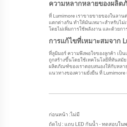
ความหลากหลายของผลิตภัณ
ที่ Lumimore เราขายขายของในลานต่าง
แตกต่างกัน ทําให้มันเหมาะสําหรับไม่เ
โดยไม่เพิ่มการใช้พลังงาน และด้วยก
การแก้ไขที่เหมาะสมจาก L
ที่ลูมิมอร์ ความพึงพอใจของลูกค้า 
ถูกสร้างขึ้นโดยใช้เทคโนโลยีที่ทันสมั
ผลิตภัณฑ์ของเราตอบสนองให้กับหลาย
แนวทางของความยั่งยืน ที่ Lumimore เรา
ก่อนหน้า :
ไม่มี
ถัดไป :
แถบ LED กันน้ำ - ทดสอบในพา