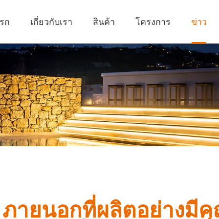
แรก
เกี่ยวกับเรา
สินค้า
โครงการ
ข่าว
ED ภายนอกที่ผลิตอย่างม