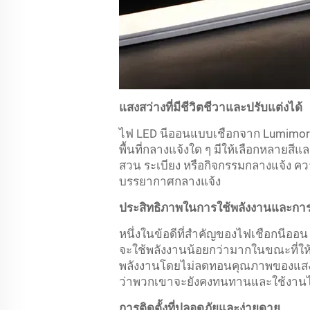
แสงสว่างที่มีชีวิตชีวาและปรับแต่งได้
ไฟ LED นีออนแบบเชือกจาก Lumimore 
พื้นที่กลางแจ้งใด ๆ มีให้เลือกหลา
สวน ระเบียง หรือกิจกรรมกลางแจ้ง ควา
บรรยากาศกลางแจ้ง
ประสิทธิภาพในการใช้พลังงานและก
หนึ่งในข้อดีที่สำคัญของไฟเชือกนีออ
จะใช้พลังงานน้อยกว่ามากในขณะที่ให้แส
พลังงานโดยไม่ลดทอนคุณภาพของแสง น
ว่าพวกเขาจะยังคงทนทานและใช้งานได
การติดตั้งที่ปลอดภัยและง่ายดาย