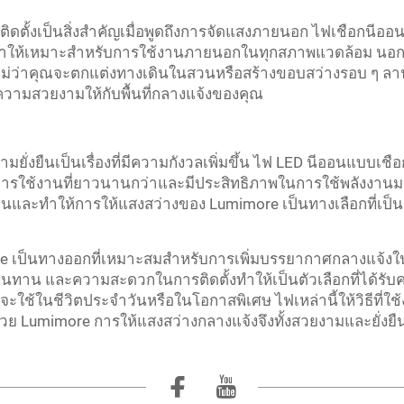
ั้งเป็นสิ่งสำคัญเมื่อพูดถึงการจัดแสงภายนอก ไฟเชือกนีออ
ำให้เหมาะสำหรับการใช้งานภายนอกในทุกสภาพแวดล้อม นอกจากนี
 ไม่ว่าคุณจะตกแต่งทางเดินในสวนหรือสร้างขอบสว่างรอบ ๆ ล
่มความสวยงามให้กับพื้นที่กลางแจ้งของคุณ
วามยั่งยืนเป็นเรื่องที่มีความกังวลเพิ่มขึ้น ไฟ LED นีออนแบบ
ีอายุการใช้งานที่ยาวนานกว่าและมีประสิทธิภาพในการใช้พลังงา
บอนและทำให้การให้แสงสว่างของ Lumimore เป็นทางเลือกที่เป็
 เป็นทางออกที่เหมาะสมสำหรับการเพิ่มบรรยากาศกลางแจ้งในเ
าน และความสะดวกในการติดตั้งทำให้เป็นตัวเลือกที่ได้รับคว
ะใช้ในชีวิตประจำวันหรือในโอกาสพิเศษ ไฟเหล่านี้ให้วิธีที่ใช
ย Lumimore การให้แสงสว่างกลางแจ้งจึงทั้งสวยงามและยั่งยื