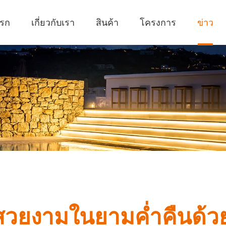
แรก
เกี่ยวกับเรา
สินค้า
โครงการ
ข่าว
สวยงามในยามค่ำคืนด้ว