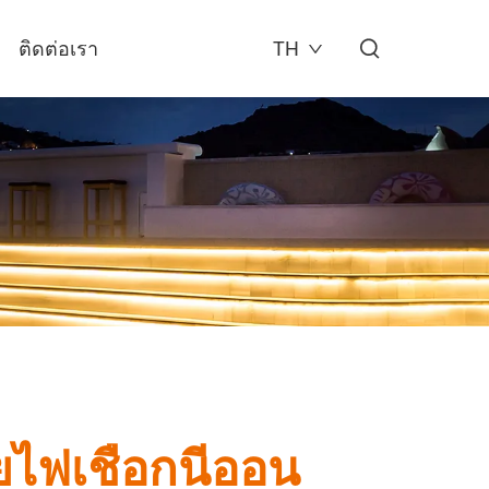
ติดต่อเรา
TH
ยไฟเชือกนีออน