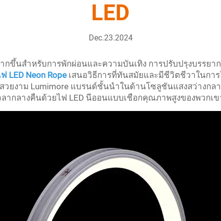
LED
Dec.23.2024
ญมากขึ้นสำหรับการพักผ่อนและความบันเทิง การปรับปรุงบรรยากา
ไฟ LED Neon Rope
เสนอวิธีการที่ทันสมัยและมีชีวิตชีวาในการใ
วยงาม Lumimore แบรนด์ชั้นนำในด้านโซลูชันแสงสว่างกลางแ
วลากลางคืนด้วยไฟ LED นีออนแบบเชือกคุณภาพสูงของพวกเข