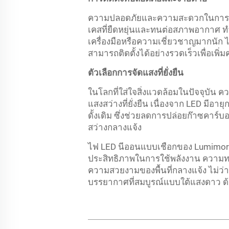
ความปลอดภัยและความสะดวกในการติดต
เคสที่ยืดหยุ่นและทนต่อสภาพอากาศ ท
เครื่องมือหรือความเชี่ยวชาญมากนัก
สามารถติดตั้งได้อย่างรวดเร็วเพื่อเพิ
ตัวเลือกการจัดแสงที่ยั่งยืน
ในโลกที่ใส่ใจสิ่งแวดล้อมในปัจจุบัน ค
แสงสว่างที่ยั่งยืน เนื่องจาก LED ม
ดั้งเดิม ซึ่งช่วยลดการปล่อยก๊าซคาร์
สว่างกลางแจ้ง
ไฟ LED นีออนแบบเชือกของ Lumimore
ประสิทธิภาพในการใช้พลังงาน ความทนท
ความสวยงามของพื้นที่กลางแจ้ง ไม่ว่าจ
บรรยากาศที่สมบูรณ์แบบใต้แสงดาว ด้ว