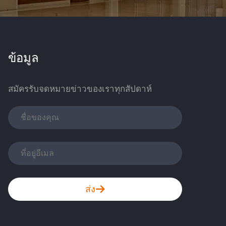
ข้อมูล
สมัครรับจดหมายข่าวของเราทุกสัปดาห์
ส่ง