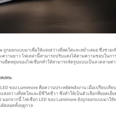
ถูกออกแบบมาเพื่อให้แสงสว่างที่สดใสและสม่ำเสมอ ซึ่งช่วย
ยสีและความยาว ไฟเหล่านี้สามารถปรับแต่งได้ตามความชอบในก
มยืดหยุ่นของไฟเชือกทำให้สามารถจัดรูปแบบเป็นลวดลายต่าง ๆ 
ารคงทน
น LED ของ Lumimore คือความประหยัดพลังงาน เมื่อเปรียบเทียบ
งสว่างที่สดใสและมีชีวิตชีวา ซึ่งทำให้เป็นตัวเลือกที่ยอดเยี่ยม
อกจากนี้ ไฟเชือก LED ของ Lumimore ยังถูกออกแบบมาให้ท
้ตลอดทั้งฤดูกาล