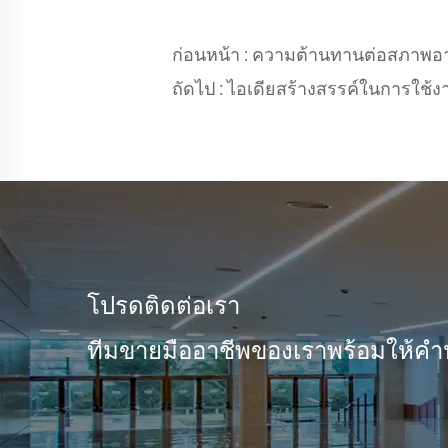
ก่อนหน้า :
ความต้านทานต่อสภาพอา
ถัดไป :
ไอเดียสร้างสรรค์ในการใช้ง
โปรดติดต่อเรา
ทีมขายมืออาชีพของเราพร้อมให้คำ