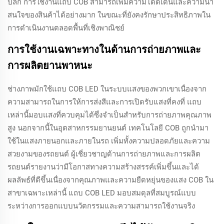
ปลีก การใช้งานแถบ COB สามารถเพิ่มความโดดเด่นและความน่า
สนใจของสินค้าได้อย่างมาก ในขณะที่ยังคงรักษาประสิทธิภาพใน
การดำเนินงานตลอดพื้นที่เชิงพาณิชย์
การใช้งานเฉพาะทางในด้านการถ่ายภาพและ
การผลิตยานพาหนะ
ช่างภาพมักใช้แถบ COB LED ในระบบแสงของพวกเขาเนื่องจาก
ความสามารถในการให้การส่งสีและการเปิดรับแสงที่คงที่ แถบ
เหล่านี้มอบแสงที่ควบคุมได้ซึ่งจำเป็นสำหรับการถ่ายภาพคุณภาพ
สูง นอกจากนี้ในอุตสาหกรรมยานยนต์ เทคโนโลยี COB ถูกนำมา
ใช้ในแสงภายนอกและภายในรถ เพิ่มทั้งความปลอดภัยและความ
สวยงามของรถยนต์ ผู้เชี่ยวชาญด้านการถ่ายภาพและการผลิต
รถยนต์รายงานว่ามีโอกาสทางความสร้างสรรค์เพิ่มขึ้นและได้
ผลลัพธ์ที่ดีขึ้นเนื่องจากคุณภาพและความยืดหยุ่นของแสง COB ใน
สาขาเฉพาะเหล่านี้ แถบ COB LED มอบสมดุลที่สมบูรณ์แบบ
ระหว่างการออกแบบนวัตกรรมและความสามารถใช้งานจริง