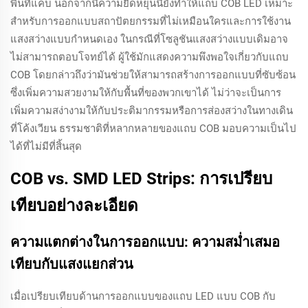
พื้นที่แคบ นอกจากนี้ความยืดหยุ่นนี้ยังทำให้แถบ COB LED เหมาะ
สำหรับการออกแบบสถาปัตยกรรมที่ไม่เหมือนใครและการใช้งาน
แสงสว่างแบบกำหนดเอง ในกรณีที่โซลูชันแสงสว่างแบบเดิมอาจ
ไม่สามารถตอบโจทย์ได้ ผู้ใช้มักแสดงความพึงพอใจเกี่ยวกับแถบ
COB โดยกล่าวถึงว่ามันช่วยให้สามารถสร้างการออกแบบที่ซับซ้อน
ซึ่งเพิ่มความสวยงามให้กับพื้นที่ของพวกเขาได้ ไม่ว่าจะเป็นการ
เพิ่มความสง่างามให้กับประติมากรรมหรือการส่องสว่างในทางเดิน
ที่โค้งเวียน ธรรมชาติที่หลากหลายของแถบ COB มอบความเป็นไป
ได้ที่ไม่มีที่สิ้นสุด
COB vs. SMD LED Strips: การเปรียบ
เทียบอย่างละเอียด
ความแตกต่างในการออกแบบ: ความสม่ำเสมอ
เทียบกับแสงแยกส่วน
เมื่อเปรียบเทียบด้านการออกแบบของแถบ LED แบบ COB กับ