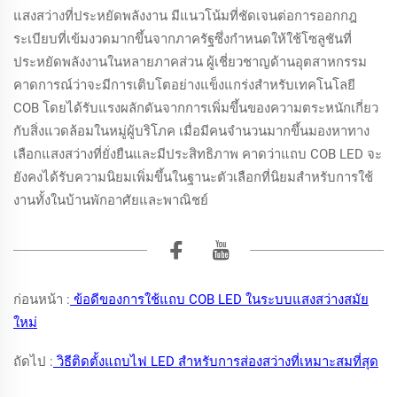
แสงสว่างที่ประหยัดพลังงาน มีแนวโน้มที่ชัดเจนต่อการออกกฎ
ระเบียบที่เข้มงวดมากขึ้นจากภาครัฐซึ่งกำหนดให้ใช้โซลูชันที่
ประหยัดพลังงานในหลายภาคส่วน ผู้เชี่ยวชาญด้านอุตสาหกรรม
คาดการณ์ว่าจะมีการเติบโตอย่างแข็งแกร่งสำหรับเทคโนโลยี
COB โดยได้รับแรงผลักดันจากการเพิ่มขึ้นของความตระหนักเกี่ยว
กับสิ่งแวดล้อมในหมู่ผู้บริโภค เมื่อมีคนจำนวนมากขึ้นมองหาทาง
เลือกแสงสว่างที่ยั่งยืนและมีประสิทธิภาพ คาดว่าแถบ COB LED จะ
ยังคงได้รับความนิยมเพิ่มขึ้นในฐานะตัวเลือกที่นิยมสำหรับการใช้
งานทั้งในบ้านพักอาศัยและพาณิชย์
ก่อนหน้า :
ข้อดีของการใช้แถบ COB LED ในระบบแสงสว่างสมัย
ใหม่
ถัดไป :
วิธีติดตั้งแถบไฟ LED สำหรับการส่องสว่างที่เหมาะสมที่สุด