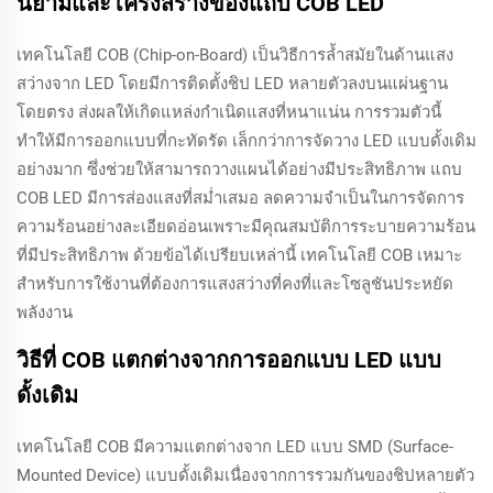
นิยามและโครงสร้างของแถบ COB LED
เทคโนโลยี COB (Chip-on-Board) เป็นวิธีการล้ำสมัยในด้านแสง
สว่างจาก LED โดยมีการติดตั้งชิป LED หลายตัวลงบนแผ่นฐาน
โดยตรง ส่งผลให้เกิดแหล่งกำเนิดแสงที่หนาแน่น การรวมตัวนี้
ทำให้มีการออกแบบที่กะทัดรัด เล็กกว่าการจัดวาง LED แบบดั้งเดิม
อย่างมาก ซึ่งช่วยให้สามารถวางแผนได้อย่างมีประสิทธิภาพ แถบ
COB LED มีการส่องแสงที่สม่ำเสมอ ลดความจำเป็นในการจัดการ
ความร้อนอย่างละเอียดอ่อนเพราะมีคุณสมบัติการระบายความร้อน
ที่มีประสิทธิภาพ ด้วยข้อได้เปรียบเหล่านี้ เทคโนโลยี COB เหมาะ
สำหรับการใช้งานที่ต้องการแสงสว่างที่คงที่และโซลูชันประหยัด
พลังงาน
วิธีที่ COB แตกต่างจากการออกแบบ LED แบบ
ดั้งเดิม
เทคโนโลยี COB มีความแตกต่างจาก LED แบบ SMD (Surface-
Mounted Device) แบบดั้งเดิมเนื่องจากการรวมกันของชิปหลายตัว