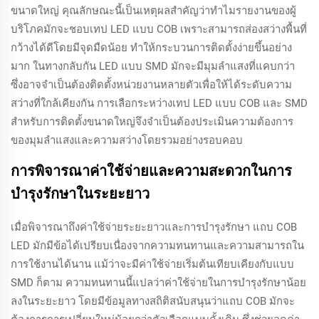
ขนาดใหญ่ คุณลักษณะนี้เป็นเหตุผลสำคัญว่าทำไมรายงานของผู้
บริโภคมักจะชอบเทป LED แบบ COB เพราะสามารถส่องสว่างพื้นที่
กว้างได้ดีโดยมีจุดมืดน้อย ทำให้กระบวนการติดตั้งง่ายขึ้นอย่าง
มาก ในทางกลับกัน LED แบบ SMD มักจะมีมุมลำแสงที่แคบกว่า
ซึ่งอาจจำเป็นต้องติดตั้งหน่วยงานหลายตัวเพื่อให้ได้ระดับความ
สว่างที่ใกล้เคียงกัน การเลือกระหว่างเทป LED แบบ COB และ SMD
สำหรับการติดตั้งขนาดใหญ่จึงจำเป็นต้องประเมินความต้องการ
ของมุมลำแสงและความสว่างโดยรวมอย่างรอบคอบ
การพิจารณาค่าใช้จ่ายและความสะดวกในการ
บำรุงรักษาในระยะยาว
เมื่อพิจารณาถึงค่าใช้จ่ายระยะยาวและการบำรุงรักษา แถบ COB
LED มักมีข้อได้เปรียบเนื่องจากความทนทานและความสามารถใน
การใช้งานได้นาน แม้ว่าจะมีค่าใช้จ่ายเริ่มต้นเทียบเคียงกับแบบ
SMD ก็ตาม ความทนทานนี้แปลว่าค่าใช้จ่ายในการบำรุงรักษาน้อย
ลงในระยะยาว โดยมีข้อมูลทางสถิติสนับสนุนว่าแถบ COB มักจะ