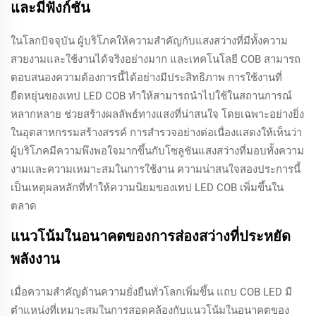
และมีฟังก์ชัน
ในโลกปัจจุบัน ผู้บริโภคให้ความสำคัญกับแสงสว่างที่มีทั้งความ
สวยงามและใช้งานได้จริงอย่างมาก และเทคโนโลยี COB สามารถ
ตอบสนองความต้องการนี้ได้อย่างมีประสิทธิภาพ การใช้งานที่
ยืดหยุ่นของเทป LED COB ทำให้สามารถนำไปใช้ในสถานการณ์
หลากหลาย ช่วยสร้างผลลัพธ์ทางแสงที่น่าสนใจ โดยเฉพาะอย่างยิ่ง
ในอุตสาหกรรมสร้างสรรค์ การสำรวจอย่างต่อเนื่องแสดงให้เห็นว่า
ผู้บริโภคมีความพึงพอใจมากขึ้นกับโซลูชันแสงสว่างที่มอบทั้งความ
งามและความเหมาะสมในการใช้งาน ความน่าสนใจสองประการนี้
เป็นเหตุผลหลักที่ทำให้ความนิยมของเทป LED COB เพิ่มขึ้นใน
ตลาด
แนวโน้มในอนาคตของการส่องสว่างที่ประหยัด
พลังงาน
เมื่อความสำคัญด้านความยั่งยืนทั่วโลกเพิ่มขึ้น แถบ COB LED มี
ตำแหน่งที่เหมาะสมในการสอดคล้องกับแนวโน้มในอนาคตของ