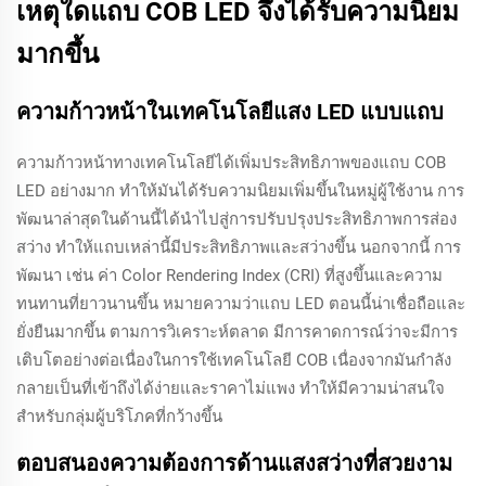
เหตุใดแถบ COB LED จึงได้รับความนิยม
มากขึ้น
ความก้าวหน้าในเทคโนโลยีแสง LED แบบแถบ
ความก้าวหน้าทางเทคโนโลยีได้เพิ่มประสิทธิภาพของแถบ COB
LED อย่างมาก ทำให้มันได้รับความนิยมเพิ่มขึ้นในหมู่ผู้ใช้งาน การ
พัฒนาล่าสุดในด้านนี้ได้นำไปสู่การปรับปรุงประสิทธิภาพการส่อง
สว่าง ทำให้แถบเหล่านี้มีประสิทธิภาพและสว่างขึ้น นอกจากนี้ การ
พัฒนา เช่น ค่า Color Rendering Index (CRI) ที่สูงขึ้นและความ
ทนทานที่ยาวนานขึ้น หมายความว่าแถบ LED ตอนนี้น่าเชื่อถือและ
ยั่งยืนมากขึ้น ตามการวิเคราะห์ตลาด มีการคาดการณ์ว่าจะมีการ
เติบโตอย่างต่อเนื่องในการใช้เทคโนโลยี COB เนื่องจากมันกำลัง
กลายเป็นที่เข้าถึงได้ง่ายและราคาไม่แพง ทำให้มีความน่าสนใจ
สำหรับกลุ่มผู้บริโภคที่กว้างขึ้น
ตอบสนองความต้องการด้านแสงสว่างที่สวยงาม