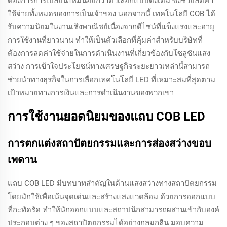
ต้องการการเปลี่ยนใหม่น้อยกว่าตัวเลือกแบบดั้งเดิม ซึ่งช่วยลดค่า
ใช้จ่ายทั้งหมดของการเป็นเจ้าของ นอกจากนี้ เทคโนโลยี COB ได้
รับความนิยมในงานเชิงพาณิชย์เนื่องจากดีไซน์ที่แข็งแรงและอายุ
การใช้งานที่ยาวนาน ทำให้เป็นตัวเลือกที่คุ้มค่าสำหรับบริษัทที่
ต้องการลดค่าใช้จ่ายในการดำเนินงานที่เกี่ยวข้องกับโซลูชันแสง
สว่าง การเข้าใจประโยชน์ทางเศรษฐกิจระยะยาวเหล่านี้สามารถ
ช่วยนำทางธุรกิจในการเลือกเทคโนโลยี LED ที่เหมาะสมที่สุดตาม
เป้าหมายทางการเงินและการดำเนินงานของพวกเขา
การใช้งานยอดนิยมของแถบ COB LED
การตกแต่งสถาปัตยกรรมและการส่องสว่างขอบ
เพดาน
แถบ COB LED มีบทบาทสำคัญในด้านแสงสว่างทางสถาปัตยกรรม
โดยมักใช้เพื่อเน้นจุดเด่นและสร้างแสงแวดล้อม ด้วยการออกแบบ
ที่กะทัดรัด ทำให้นักออกแบบและสถาปนิกสามารถผสานเข้ากับองค์
ประกอบต่าง ๆ ของสถาปัตยกรรมได้อย่างกลมกลืน มอบความ