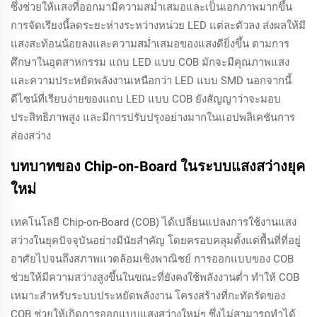
ซึ่งช่วยให้แสงที่ออกมามีความสม่ำเสมอและเป็นเอกภาพมากขึ้น
การจัดเรียงนี้ลดระยะห่างระหว่างหน่วย LED แต่ละตัวลง ส่งผลให้มี
แสงสะท้อนน้อยลงและความสม่ำเสมอของแสงดียิ่งขึ้น ตามการ
ศึกษาในอุตสาหกรรม แถบ LED แบบ COB มักจะมีคุณภาพแสง
และความประหยัดพลังงานเหนือกว่า LED แบบ SMD นอกจากนี้
ดีไซน์ที่เรียบง่ายของแถบ LED แบบ COB ยังสัญญาว่าจะมอบ
ประสิทธิภาพสูง และมีการปรับปรุงอย่างมากในแอปพลิเคชันการ
ส่องสว่าง
บทบาทของ Chip-on-Board ในระบบแสงสว่างยุค
ใหม่
เทคโนโลยี Chip-on-Board (COB) ได้เปลี่ยนแปลงการใช้งานแสง
สว่างในยุคปัจจุบันอย่างมีนัยสำคัญ โดยครอบคลุมตั้งแต่พื้นที่ที่อยู่
อาศัยไปจนถึงสภาพแวดล้อมเชิงพาณิชย์ การออกแบบของ COB
ช่วยให้มีความสว่างสูงขึ้นในขณะที่ยังคงใช้พลังงานต่ำ ทำให้ COB
เหมาะสำหรับระบบประหยัดพลังงาน โครงสร้างที่กะทัดรัดของ
COB ช่วยให้เกิดการออกแบบแสงสว่างใหม่ๆ ซึ่งไม่สามารถทำได้