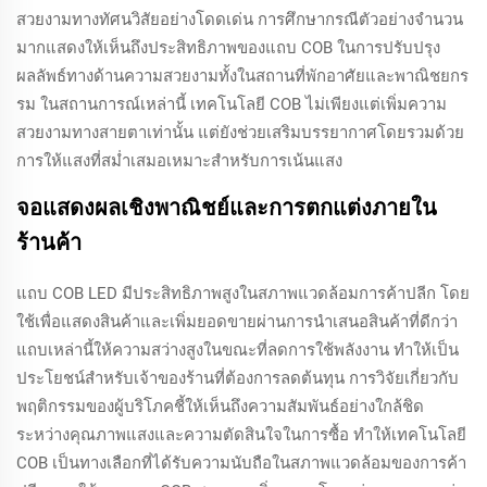
สวยงามทางทัศนวิสัยอย่างโดดเด่น การศึกษากรณีตัวอย่างจำนวน
มากแสดงให้เห็นถึงประสิทธิภาพของแถบ COB ในการปรับปรุง
ผลลัพธ์ทางด้านความสวยงามทั้งในสถานที่พักอาศัยและพาณิชยกร
รม ในสถานการณ์เหล่านี้ เทคโนโลยี COB ไม่เพียงแต่เพิ่มความ
สวยงามทางสายตาเท่านั้น แต่ยังช่วยเสริมบรรยากาศโดยรวมด้วย
การให้แสงที่สม่ำเสมอเหมาะสำหรับการเน้นแสง
จอแสดงผลเชิงพาณิชย์และการตกแต่งภายใน
ร้านค้า
แถบ COB LED มีประสิทธิภาพสูงในสภาพแวดล้อมการค้าปลีก โดย
ใช้เพื่อแสดงสินค้าและเพิ่มยอดขายผ่านการนำเสนอสินค้าที่ดีกว่า
แถบเหล่านี้ให้ความสว่างสูงในขณะที่ลดการใช้พลังงาน ทำให้เป็น
ประโยชน์สำหรับเจ้าของร้านที่ต้องการลดต้นทุน การวิจัยเกี่ยวกับ
พฤติกรรมของผู้บริโภคชี้ให้เห็นถึงความสัมพันธ์อย่างใกล้ชิด
ระหว่างคุณภาพแสงและความตัดสินใจในการซื้อ ทำให้เทคโนโลยี
COB เป็นทางเลือกที่ได้รับความนับถือในสภาพแวดล้อมของการค้า