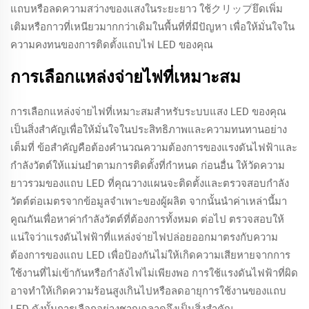
แถบหรือลดความสว่างของแสงในระยะยาว ใช้クリップยึดเพิ่ม
เติมหรือกาวที่เหนียวมากกว่าเดิมในพื้นที่ที่มีปัญหา เพื่อให้มั่นใจใน
ความคงทนของการติดตั้งแถบไฟ LED ของคุณ
การเลือกแหล่งจ่ายไฟที่เหมาะสม
การเลือกแหล่งจ่ายไฟที่เหมาะสมสำหรับระบบแสง LED ของคุณ
เป็นสิ่งสำคัญเพื่อให้มั่นใจในประสิทธิภาพและความทนทานอย่าง
เต็มที่ ข้อสำคัญคือต้องคำนวณความต้องการของแรงดันไฟฟ้าและ
กำลังวัตต์ให้แม่นยำตามการติดตั้งที่กำหนด ก่อนอื่น ให้วัดความ
ยาวรวมของแถบ LED ที่คุณวางแผนจะติดตั้งและตรวจสอบกำลัง
วัตต์ต่อเมตรจากข้อมูลจำเพาะของผู้ผลิต จากนั้นนำค่าเหล่านี้มา
คูณกันเพื่อหาค่ากำลังวัตต์ที่ต้องการทั้งหมด ต่อไป ตรวจสอบให้
แน่ใจว่าแรงดันไฟฟ้าที่แหล่งจ่ายไฟปล่อยออกมาตรงกับความ
ต้องการของแถบ LED เพื่อป้องกันไม่ให้เกิดความเสียหายจากการ
ใช้งานที่ไม่เข้ากันหรือกำลังไฟไม่เพียงพอ การใช้แรงดันไฟฟ้าที่ผิด
อาจทำให้เกิดความร้อนสูงเกินไปหรือลดอายุการใช้งานของแถบ