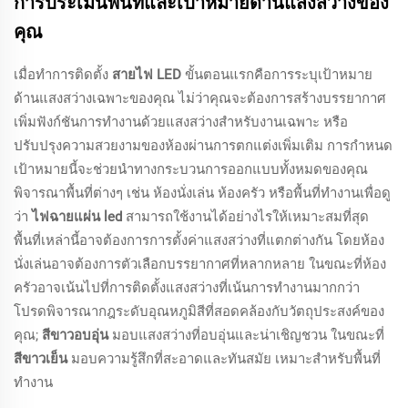
การประเมินพื้นที่และเป้าหมายด้านแสงสว่างของ
คุณ
เมื่อทำการติดตั้ง
สายไฟ LED
ขั้นตอนแรกคือการระบุเป้าหมาย
ด้านแสงสว่างเฉพาะของคุณ ไม่ว่าคุณจะต้องการสร้างบรรยากาศ
เพิ่มฟังก์ชันการทำงานด้วยแสงสว่างสำหรับงานเฉพาะ หรือ
ปรับปรุงความสวยงามของห้องผ่านการตกแต่งเพิ่มเติม การกำหนด
เป้าหมายนี้จะช่วยนำทางกระบวนการออกแบบทั้งหมดของคุณ
พิจารณาพื้นที่ต่างๆ เช่น ห้องนั่งเล่น ห้องครัว หรือพื้นที่ทำงานเพื่อดู
ว่า
ไฟฉายแผ่น led
สามารถใช้งานได้อย่างไรให้เหมาะสมที่สุด
พื้นที่เหล่านี้อาจต้องการการตั้งค่าแสงสว่างที่แตกต่างกัน โดยห้อง
นั่งเล่นอาจต้องการตัวเลือกบรรยากาศที่หลากหลาย ในขณะที่ห้อง
ครัวอาจเน้นไปที่การติดตั้งแสงสว่างที่เน้นการทำงานมากกว่า
โปรดพิจารณากฎระดับอุณหภูมิสีที่สอดคล้องกับวัตถุประสงค์ของ
คุณ;
สีขาวอบอุ่น
มอบแสงสว่างที่อบอุ่นและน่าเชิญชวน ในขณะที่
สีขาวเย็น
มอบความรู้สึกที่สะอาดและทันสมัย เหมาะสำหรับพื้นที่
ทำงาน