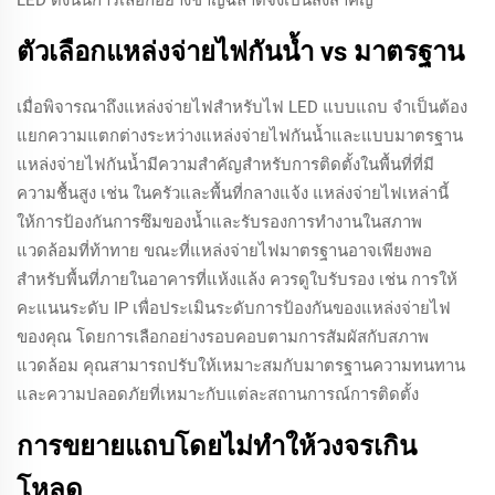
LED ดังนั้นการเลือกอย่างชาญฉลาดจึงเป็นสิ่งสำคัญ
ตัวเลือกแหล่งจ่ายไฟกันน้ำ vs มาตรฐาน
เมื่อพิจารณาถึงแหล่งจ่ายไฟสำหรับไฟ LED แบบแถบ จำเป็นต้อง
แยกความแตกต่างระหว่างแหล่งจ่ายไฟกันน้ำและแบบมาตรฐาน
แหล่งจ่ายไฟกันน้ำมีความสำคัญสำหรับการติดตั้งในพื้นที่ที่มี
ความชื้นสูง เช่น ในครัวและพื้นที่กลางแจ้ง แหล่งจ่ายไฟเหล่านี้
ให้การป้องกันการซึมของน้ำและรับรองการทำงานในสภาพ
แวดล้อมที่ท้าทาย ขณะที่แหล่งจ่ายไฟมาตรฐานอาจเพียงพอ
สำหรับพื้นที่ภายในอาคารที่แห้งแล้ง ควรดูใบรับรอง เช่น การให้
คะแนนระดับ IP เพื่อประเมินระดับการป้องกันของแหล่งจ่ายไฟ
ของคุณ โดยการเลือกอย่างรอบคอบตามการสัมผัสกับสภาพ
แวดล้อม คุณสามารถปรับให้เหมาะสมกับมาตรฐานความทนทาน
และความปลอดภัยที่เหมาะกับแต่ละสถานการณ์การติดตั้ง
การขยายแถบโดยไม่ทำให้วงจรเกิน
โหลด