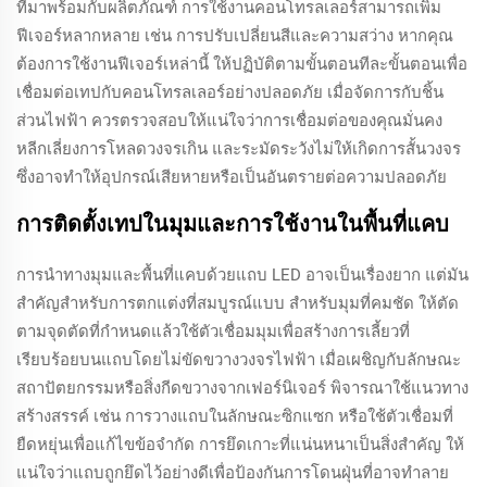
ที่มาพร้อมกับผลิตภัณฑ์ การใช้งานคอนโทรลเลอร์สามารถเพิ่ม
ฟีเจอร์หลากหลาย เช่น การปรับเปลี่ยนสีและความสว่าง หากคุณ
ต้องการใช้งานฟีเจอร์เหล่านี้ ให้ปฏิบัติตามขั้นตอนทีละขั้นตอนเพื่อ
เชื่อมต่อเทปกับคอนโทรลเลอร์อย่างปลอดภัย เมื่อจัดการกับชิ้น
ส่วนไฟฟ้า ควรตรวจสอบให้แน่ใจว่าการเชื่อมต่อของคุณมั่นคง
หลีกเลี่ยงการโหลดวงจรเกิน และระมัดระวังไม่ให้เกิดการสั้นวงจร
ซึ่งอาจทำให้อุปกรณ์เสียหายหรือเป็นอันตรายต่อความปลอดภัย
การติดตั้งเทปในมุมและการใช้งานในพื้นที่แคบ
การนำทางมุมและพื้นที่แคบด้วยแถบ LED อาจเป็นเรื่องยาก แต่มัน
สำคัญสำหรับการตกแต่งที่สมบูรณ์แบบ สำหรับมุมที่คมชัด ให้ตัด
ตามจุดตัดที่กำหนดแล้วใช้ตัวเชื่อมมุมเพื่อสร้างการเลี้ยวที่
เรียบร้อยบนแถบโดยไม่ขัดขวางวงจรไฟฟ้า เมื่อเผชิญกับลักษณะ
สถาปัตยกรรมหรือสิ่งกีดขวางจากเฟอร์นิเจอร์ พิจารณาใช้แนวทาง
สร้างสรรค์ เช่น การวางแถบในลักษณะซิกแซก หรือใช้ตัวเชื่อมที่
ยืดหยุ่นเพื่อแก้ไขข้อจำกัด การยึดเกาะที่แน่นหนาเป็นสิ่งสำคัญ ให้
แน่ใจว่าแถบถูกยึดไว้อย่างดีเพื่อป้องกันการโดนฝุ่นที่อาจทำลาย