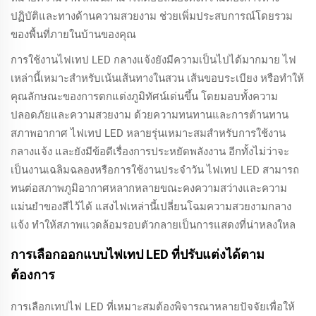
ปฏิบัติและทางด้านความสวยงาม ช่วยเพิ่มประสบการณ์โดยรวม
ของพื้นที่ภายในบ้านของคุณ
การใช้งานไฟเทป LED กลางแจ้งยังมีความเป็นไปได้มากมาย ไฟ
เหล่านี้เหมาะสำหรับเน้นเส้นทางในสวน เส้นขอบระเบียง หรือทำให้
คุณลักษณะของการตกแต่งภูมิทัศน์เด่นขึ้น โดยมอบทั้งความ
ปลอดภัยและความสวยงาม ด้วยความทนทานและการต้านทาน
สภาพอากาศ ไฟเทป LED หลายรุ่นเหมาะสมสำหรับการใช้งาน
กลางแจ้ง และยังมีข้อดีเรื่องการประหยัดพลังงาน อีกทั้งไม่ว่าจะ
เป็นงานเฉลิมฉลองหรือการใช้งานประจำวัน ไฟเทป LED สามารถ
ทนต่อสภาพภูมิอากาศหลากหลายขณะคงความสว่างและความ
แม่นยำของสีไว้ได้ แสงไฟเหล่านี้เปลี่ยนโฉมความสวยงามกลาง
แจ้ง ทำให้สภาพแวดล้อมรอบตัวกลายเป็นการแสดงที่น่าหลงใหล
การเลือกออกแบบไฟเทป LED ที่ปรับแต่งได้ตาม
ต้องการ
การเลือกเทปไฟ LED ที่เหมาะสมต้องพิจารณาหลายปัจจัยเพื่อให้