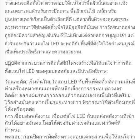
วางแผนจะติดตั้งไฟ ตรวจสอบให้แน่ใจว่าพื้นผิวนั้นสะอาด แห้ง
และเหมาะสมสำหรับการยึดเกาะ พื้นผิวเช่นไม้ เหล็ก หรือ
ปูนปลาสเตอร์เรียบเป็นตัวเลือกที่ดี แต่หากพื้นผิวของคุณขรุขระ
ควรพิจารณาใช้ช่องติดตั้งเพื่อให้มีจุดยึดที่มั่นคง การวัดขนาดอย่าง
ถูกต้องมีความสำคัญเช่นกัน ซึ่งไม่เพียงแต่ช่วยลดการสูญเปล่า แต่
ยังรับประกันว่าแถบไฟ LED จะพอดีกับพื้นที่ที่ตั้งใจไว้อย่างสมบูรณ์
เพื่อเพิ่มประสิทธิภาพและความสวยงาม
ปฏิบัติตามกระบวนการติดตั้งที่มีโครงสร้างเพื่อให้แน่ใจว่าการติด
ตั้งแถบไฟ LED ของคุณปลอดภัยและมีประสิทธิภาพ:
วัดและตัด: เริ่มต้นโดยวัดแถบ LED กับพื้นที่ติดตั้ง ตัดตามเส้นที่
ทำเครื่องหมายบนแถบเพื่อหลีกเลี่ยงการกระทบต่อวงจร
ติดตั้ง: ลอกแผ่นรองกาวออกแล้วกดแถบลงบนพื้นผิวที่เตรียม
ไว้อย่างมั่นคง หากเป็นระยะทางยาว พิจารณาใช้ตัวเชื่อมต่อที่
โค้งหรือจุดต่อ
การเชื่อมต่อพลังงาน: เชื่อมต่อไฟ LED กับแหล่งพลังงานที่เข้า
กันได้อย่างมั่นคง โดยให้ตรงกับค่าแรงดันและค่าวัตต์ที่
กำหนด
ทดสอบ: ก่อนปิดการติดตั้ง ตรวจสอบแต่ละส่วนเพื่อให้แน่ใจว่า