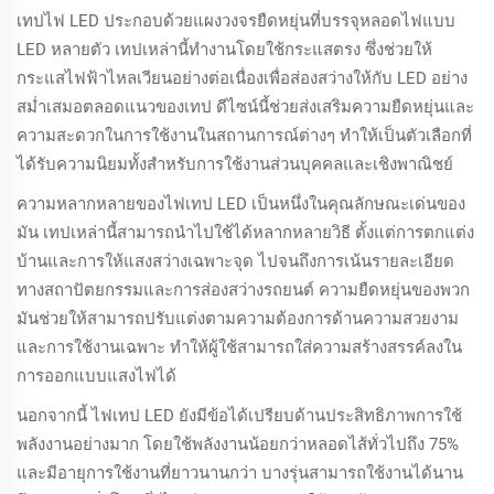
เทปไฟ LED ประกอบด้วยแผงวงจรยืดหยุ่นที่บรรจุหลอดไฟแบบ
LED หลายตัว เทปเหล่านี้ทำงานโดยใช้กระแสตรง ซึ่งช่วยให้
กระแสไฟฟ้าไหลเวียนอย่างต่อเนื่องเพื่อส่องสว่างให้กับ LED อย่าง
สม่ำเสมอตลอดแนวของเทป ดีไซน์นี้ช่วยส่งเสริมความยืดหยุ่นและ
ความสะดวกในการใช้งานในสถานการณ์ต่างๆ ทำให้เป็นตัวเลือกที่
ได้รับความนิยมทั้งสำหรับการใช้งานส่วนบุคคลและเชิงพาณิชย์
ความหลากหลายของไฟเทป LED เป็นหนึ่งในคุณลักษณะเด่นของ
มัน เทปเหล่านี้สามารถนำไปใช้ได้หลากหลายวิธี ตั้งแต่การตกแต่ง
บ้านและการให้แสงสว่างเฉพาะจุด ไปจนถึงการเน้นรายละเอียด
ทางสถาปัตยกรรมและการส่องสว่างรถยนต์ ความยืดหยุ่นของพวก
มันช่วยให้สามารถปรับแต่งตามความต้องการด้านความสวยงาม
และการใช้งานเฉพาะ ทำให้ผู้ใช้สามารถใส่ความสร้างสรรค์ลงใน
การออกแบบแสงไฟได้
นอกจากนี้ ไฟเทป LED ยังมีข้อได้เปรียบด้านประสิทธิภาพการใช้
พลังงานอย่างมาก โดยใช้พลังงานน้อยกว่าหลอดไส้ทั่วไปถึง 75%
และมีอายุการใช้งานที่ยาวนานกว่า บางรุ่นสามารถใช้งานได้นาน