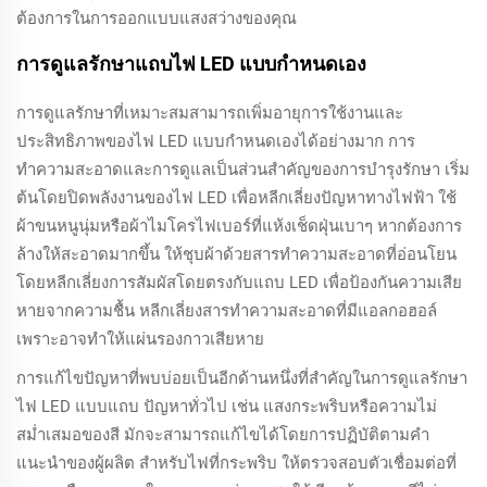
ต้องการในการออกแบบแสงสว่างของคุณ
การดูแลรักษาแถบไฟ LED แบบกำหนดเอง
การดูแลรักษาที่เหมาะสมสามารถเพิ่มอายุการใช้งานและ
ประสิทธิภาพของไฟ LED แบบกำหนดเองได้อย่างมาก การ
ทำความสะอาดและการดูแลเป็นส่วนสำคัญของการบำรุงรักษา เริ่ม
ต้นโดยปิดพลังงานของไฟ LED เพื่อหลีกเลี่ยงปัญหาทางไฟฟ้า ใช้
ผ้าขนหนูนุ่มหรือผ้าไมโครไฟเบอร์ที่แห้งเช็ดฝุ่นเบาๆ หากต้องการ
ล้างให้สะอาดมากขึ้น ให้ชุบผ้าด้วยสารทำความสะอาดที่อ่อนโยน
โดยหลีกเลี่ยงการสัมผัสโดยตรงกับแถบ LED เพื่อป้องกันความเสีย
หายจากความชื้น หลีกเลี่ยงสารทำความสะอาดที่มีแอลกอฮอล์
เพราะอาจทำให้แผ่นรองกาวเสียหาย
การแก้ไขปัญหาที่พบบ่อยเป็นอีกด้านหนึ่งที่สำคัญในการดูแลรักษา
ไฟ LED แบบแถบ ปัญหาทั่วไป เช่น แสงกระพริบหรือความไม่
สม่ำเสมอของสี มักจะสามารถแก้ไขได้โดยการปฏิบัติตามคำ
แนะนำของผู้ผลิต สำหรับไฟที่กระพริบ ให้ตรวจสอบตัวเชื่อมต่อที่