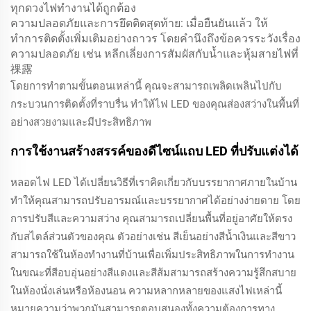
ทุกดวงไฟทำงานได้ถูกต้อง
ความปลอดภัยและการยึดติดสุดท้าย: เมื่อยืนยันแล้ว ให้
ทำการติดตั้งเพิ่มเติมอย่างถาวร โดยคำนึงถึงข้อควรระวังเรื่อง
ความปลอดภัย เช่น หลีกเลี่ยงการสัมผัสกับน้ำและหุ้มสายไฟที่
祼露
โดยการทำตามขั้นตอนเหล่านี้ คุณจะสามารถเพลิดเพลินไปกับ
กระบวนการติดตั้งที่ราบรื่น ทำให้ไฟ LED ของคุณส่องสว่างในพื้นที่
อย่างสวยงามและมีประสิทธิภาพ
การใช้งานสร้างสรรค์ของดีไซน์แถบ LED ที่ปรับแต่งได้
หลอดไฟ LED ได้เปลี่ยนวิธีที่เราคิดเกี่ยวกับบรรยากาศภายในบ้าน
ทำให้คุณสามารถปรับอารมณ์และบรรยากาศได้อย่างง่ายดาย โดย
การปรับสีและความสว่าง คุณสามารถเปลี่ยนพื้นที่อยู่อาศัยให้ตรง
กับสไตล์ส่วนตัวของคุณ ตัวอย่างเช่น สีเย็นอย่างสีน้ำเงินและสีขาว
สามารถใช้ในห้องทำงานที่บ้านเพื่อเพิ่มประสิทธิภาพในการทำงาน
ในขณะที่สีอบอุ่นอย่างสีแดงและสีส้มสามารถสร้างความรู้สึกสบาย
ในห้องนั่งเล่นหรือห้องนอน ความหลากหลายของแสงไฟเหล่านี้
หมายความว่าพวกมันสามารถตอบสนองทั้งความต้องการทาง