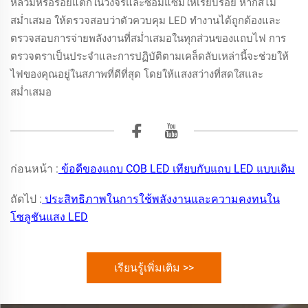
หลวมหรือรอยแตกในวงจรและซ่อมแซมให้เรียบร้อย หากสีไม่
สม่ำเสมอ ให้ตรวจสอบว่าตัวควบคุม LED ทำงานได้ถูกต้องและ
ตรวจสอบการจ่ายพลังงานที่สม่ำเสมอในทุกส่วนของแถบไฟ การ
ตรวจตราเป็นประจำและการปฏิบัติตามเคล็ดลับเหล่านี้จะช่วยให้
ไฟของคุณอยู่ในสภาพที่ดีที่สุด โดยให้แสงสว่างที่สดใสและ
สม่ำเสมอ
ก่อนหน้า :
ข้อดีของแถบ COB LED เทียบกับแถบ LED แบบเดิม
ถัดไป :
ประสิทธิภาพในการใช้พลังงานและความคงทนใน
โซลูชันแสง LED
เรียนรู้เพิ่มเติม >>