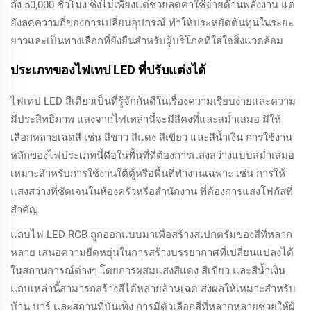
ถึง 50,000 ชั่วโมง ซึ่งไม่เพียงแต่ช่วยลดค่าใช้จ่ายด้านพลังงาน แต่
ยังลดความถี่ของการเปลี่ยนอุปกรณ์ ทำให้ประหยัดต้นทุนในระยะ
ยาวและเป็นทางเลือกที่ยั่งยืนสำหรับผู้บริโภคที่ใส่ใจสิ่งแวดล้อม
ประเภทของไฟเทป LED ที่ปรับแต่งได้
ไฟเทป LED สีเดียวเป็นที่รู้จักกันดีในเรื่องความเรียบง่ายและความ
มีประสิทธิภาพ แสงจากไฟเหล่านี้จะมีสีคงที่และสม่ำเสมอ มีให้
เลือกหลายเฉดสี เช่น สีขาว สีแดง สีเขียว และสีน้ำเงิน การใช้งาน
หลักของไฟประเภทนี้คือในพื้นที่ที่ต้องการแสงสว่างแบบสม่ำเสมอ
เหมาะสำหรับการใช้งานใต้ตู้หรือพื้นที่ทำงานเฉพาะ เช่น การให้
แสงสว่างที่ชัดเจนในห้องครัวหรือสำนักงาน ที่ต้องการแสงโฟกัสที่
สำคัญ
แถบไฟ LED RGB ถูกออกแบบมาเพื่อสร้างสเปกตรัมของสีที่หลาก
หลาย เสนอความยืดหยุ่นในการสร้างบรรยากาศที่เปลี่ยนแปลงได้
ในสถานการณ์ต่างๆ โดยการผสมแสงสีแดง สีเขียว และสีน้ำเงิน
แถบเหล่านี้สามารถสร้างสีได้หลายล้านเฉด ส่งผลให้เหมาะสำหรับ
บ้าน บาร์ และสถานที่บันเทิง การมีตัวเลือกสีที่หลากหลายช่วยให้ผู้