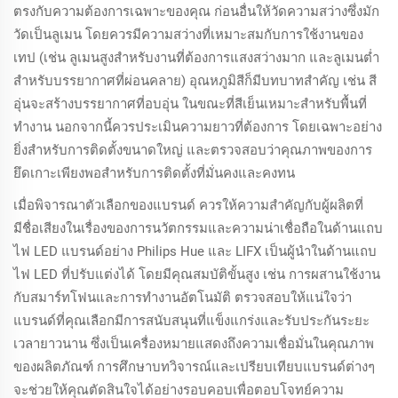
ตรงกับความต้องการเฉพาะของคุณ ก่อนอื่นให้วัดความสว่างซึ่งมัก
วัดเป็นลูเมน โดยควรมีความสว่างที่เหมาะสมกับการใช้งานของ
เทป (เช่น ลูเมนสูงสำหรับงานที่ต้องการแสงสว่างมาก และลูเมนต่ำ
สำหรับบรรยากาศที่ผ่อนคลาย) อุณหภูมิสีก็มีบทบาทสำคัญ เช่น สี
อุ่นจะสร้างบรรยากาศที่อบอุ่น ในขณะที่สีเย็นเหมาะสำหรับพื้นที่
ทำงาน นอกจากนี้ควรประเมินความยาวที่ต้องการ โดยเฉพาะอย่าง
ยิ่งสำหรับการติดตั้งขนาดใหญ่ และตรวจสอบว่าคุณภาพของการ
ยึดเกาะเพียงพอสำหรับการติดตั้งที่มั่นคงและคงทน
เมื่อพิจารณาตัวเลือกของแบรนด์ ควรให้ความสำคัญกับผู้ผลิตที่
มีชื่อเสียงในเรื่องของการนวัตกรรมและความน่าเชื่อถือในด้านแถบ
ไฟ LED แบรนด์อย่าง Philips Hue และ LIFX เป็นผู้นำในด้านแถบ
ไฟ LED ที่ปรับแต่งได้ โดยมีคุณสมบัติขั้นสูง เช่น การผสานใช้งาน
กับสมาร์ทโฟนและการทำงานอัตโนมัติ ตรวจสอบให้แน่ใจว่า
แบรนด์ที่คุณเลือกมีการสนับสนุนที่แข็งแกร่งและรับประกันระยะ
เวลายาวนาน ซึ่งเป็นเครื่องหมายแสดงถึงความเชื่อมั่นในคุณภาพ
ของผลิตภัณฑ์ การศึกษาบทวิจารณ์และเปรียบเทียบแบรนด์ต่างๆ
จะช่วยให้คุณตัดสินใจได้อย่างรอบคอบเพื่อตอบโจทย์ความ