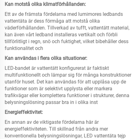
Kan motstå olika klimatförhållanden:
Ett av de främsta fördelarna med lumimores ledbands
vattentäta är dess förmåga att motstå olika
väderförhållanden. Tillverkad av tufft, vattentätt material,
kan även vårt ledband installeras vertikalt och förbli
tillförlitligt i regn, snö och fuktighet, vilket bibehåller dess
funktionalitet och
Kan användas i flera olika situationer:
LED-bandet är vattentätt konfigurerat är faktiskt
multifunktionellt och lämpar sig för många konstruktioner
utanför huset. Det kan användas för att upplåsa upp de
funktioner som är selektivt upplysta eller markera
trafikvägar eller komplettera funktioner i strukturer, denna
belysningslösning passar bra in i olika inst
Energieffektivitet:
En annan av de viktigaste fördelarna här är
energieffektiviteten. Till skillnad från andra mer
konventionella belysningslösningar, LED vattentäta tejp