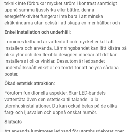
teknik inte förbrukar mycket ström i kontrast samtidigt
uppnå samma ljusstyrka eller bättre. denna
energieffektivitet fungerar inte bara i att minska
elräkningarna utan också i att skapa en mer hållbar och
Enkel installation och underhåll:
Lumiores ledband är vattentätt och mycket enkelt att
installera och använda. Lämningsbandet kan lätt klistra på
olika ytor och den flexibla designen innebär att det kan
installeras i olika vinklar. Dessutom är ledbandet
underhållssnålt vilket är en fördel för att belysa sådana
poster.
Ökad estetisk attraktion:
Förutom funktionella aspekter, ökar LED-bandets
vattentäta även den estetiska tilltalande i alla
utomhusinstallationer. Du kan också betas på de olika
färg- och ljusvalen och uppnå önskat humör.
Slutsats
Att använda lumimores ledband för utomhusdekorationer