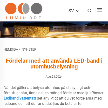
SV
HEMSIDA
/
NYHETER
Fördelar med att använda LED-band i
utomhusbelysning
Aug.23.2024
När det gäller att belysa utomhus på ett synligt och
förnuftigt sätt, finns det en mängd fördelar med ljusfönster.
Ledband vattentätt
det är viktigt att du vet fördelarna med
ledband och att du får ut det ljus du betalar för.