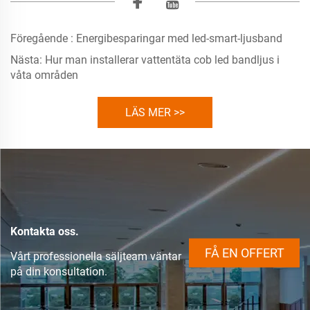
Föregående :
Energibesparingar med led-smart-ljusband
Nästa:
Hur man installerar vattentäta cob led bandljus i
våta områden
LÄS MER >>
Kontakta oss.
FÅ EN OFFERT
Vårt professionella säljteam väntar
på din konsultation.