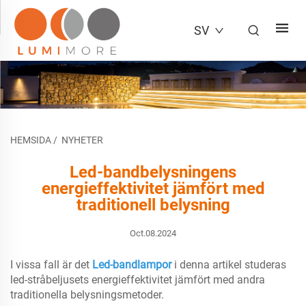
SV
HEMSIDA
/
NYHETER
Led-bandbelysningens
energieffektivitet jämfört med
traditionell belysning
Oct.08.2024
I vissa fall är det
Led-bandlampor
i denna artikel studeras
led-stråbeljusets energieffektivitet jämfört med andra
traditionella belysningsmetoder.