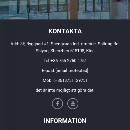
KONTAKTA
Add: 3F, Byggnad #1, Shengxuan Ind. område, Shilong Rd.
Shiyan, Shenzhen 518108, Kina
Tel:
+86-755-2760 1751
E-post:
[email protected]
Mobil:
+8613751129751
det är inte möjligt att göra det.
INFORMATION