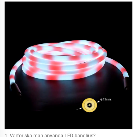
1. Varför ska man använda LED-bandljus?