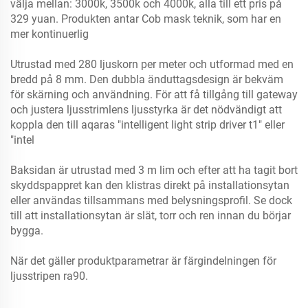
välja mellan: 3000k, 3500k och 4000k, alla till ett pris på
329 yuan. Produkten antar Cob mask teknik, som har en
mer kontinuerlig
Utrustad med 280 ljuskorn per meter och utformad med en
bredd på 8 mm. Den dubbla änduttagsdesign är bekväm
för skärning och användning. För att få tillgång till gateway
och justera ljusstrimlens ljusstyrka är det nödvändigt att
koppla den till aqaras "intelligent light strip driver t1" eller
"intel
Baksidan är utrustad med 3 m lim och efter att ha tagit bort
skyddspappret kan den klistras direkt på installationsytan
eller användas tillsammans med belysningsprofil. Se dock
till att installationsytan är slät, torr och ren innan du börjar
bygga.
När det gäller produktparametrar är färgindelningen för
ljusstripen ra90.