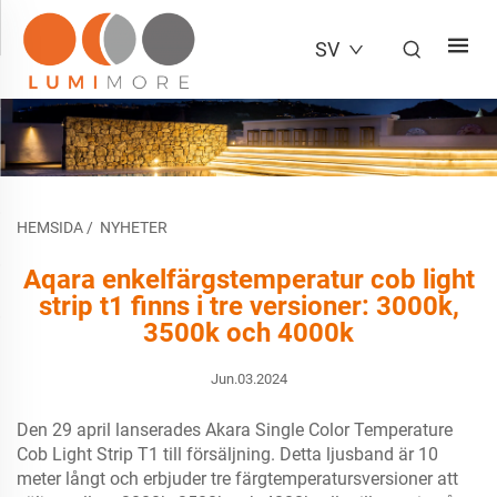
SV
HEMSIDA
/
NYHETER
Aqara enkelfärgstemperatur cob light
strip t1 finns i tre versioner: 3000k,
3500k och 4000k
Jun.03.2024
Den 29 april lanserades Akara Single Color Temperature
Cob Light Strip T1 till försäljning. Detta ljusband är 10
meter långt och erbjuder tre färgtemperatursversioner att