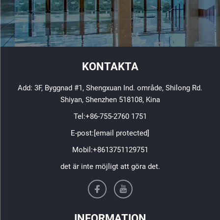
KONTAKTA
Add: 3F, Byggnad #1, Shengxuan Ind. område, Shilong Rd.
Shiyan, Shenzhen 518108, Kina
Tel:
+86-755-2760 1751
E-post:
[email protected]
Mobil:
+8613751129751
det är inte möjligt att göra det.
INFORMATION