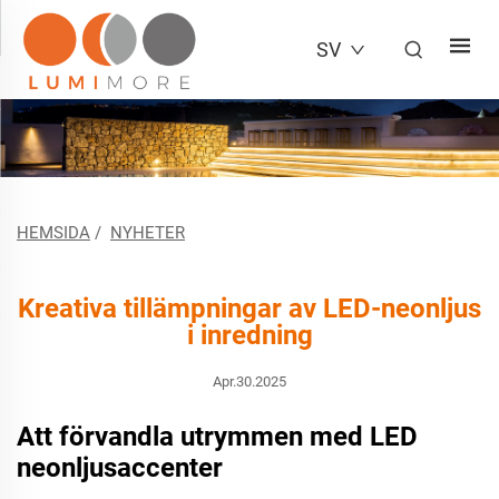
SV
HEMSIDA
/
NYHETER
Kreativa tillämpningar av LED-neonljus
i inredning
Apr.30.2025
Att förvandla utrymmen med LED
neonljusaccenter