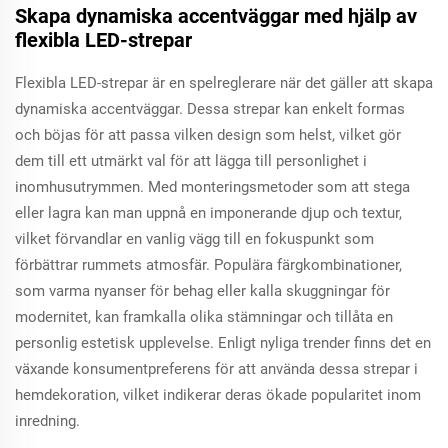
Skapa dynamiska accentväggar med hjälp av
flexibla LED-strepar
Flexibla LED-strepar är en spelreglerare när det gäller att skapa
dynamiska accentväggar. Dessa strepar kan enkelt formas
och böjas för att passa vilken design som helst, vilket gör
dem till ett utmärkt val för att lägga till personlighet i
inomhusutrymmen. Med monteringsmetoder som att stega
eller lagra kan man uppnå en imponerande djup och textur,
vilket förvandlar en vanlig vägg till en fokuspunkt som
förbättrar rummets atmosfär. Populära färgkombinationer,
som varma nyanser för behag eller kalla skuggningar för
modernitet, kan framkalla olika stämningar och tillåta en
personlig estetisk upplevelse. Enligt nyliga trender finns det en
växande konsumentpreferens för att använda dessa strepar i
hemdekoration, vilket indikerar deras ökade popularitet inom
inredning.