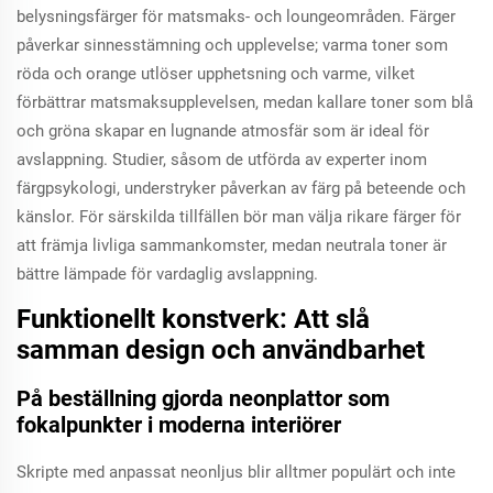
belysningsfärger för matsmaks- och loungeområden. Färger
påverkar sinnesstämning och upplevelse; varma toner som
röda och orange utlöser upphetsning och varme, vilket
förbättrar matsmaksupplevelsen, medan kallare toner som blå
och gröna skapar en lugnande atmosfär som är ideal för
avslappning. Studier, såsom de utförda av experter inom
färgpsykologi, understryker påverkan av färg på beteende och
känslor. För särskilda tillfällen bör man välja rikare färger för
att främja livliga sammankomster, medan neutrala toner är
bättre lämpade för vardaglig avslappning.
Funktionellt konstverk: Att slå
samman design och användbarhet
På beställning gjorda neonplattor som
fokalpunkter i moderna interiörer
Skripte med anpassat neonljus blir alltmer populärt och inte