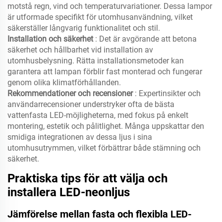
motstå regn, vind och temperaturvariationer. Dessa lampor
är utformade specifikt för utomhusanvändning, vilket
säkerställer långvarig funktionalitet och stil.
Installation och säkerhet
: Det är avgörande att betona
säkerhet och hållbarhet vid installation av
utomhusbelysning. Rätta installationsmetoder kan
garantera att lampan förblir fast monterad och fungerar
genom olika klimatförhållanden.
Rekommendationer och recensioner
: Expertinsikter och
användarrecensioner understryker ofta de bästa
vattenfasta LED-möjligheterna, med fokus på enkelt
montering, estetik och pålitlighet. Många uppskattar den
smidiga integrationen av dessa ljus i sina
utomhusutrymmen, vilket förbättrar både stämning och
säkerhet.
Praktiska tips för att välja och
installera LED-neonljus
Jämförelse mellan fasta och flexibla LED-