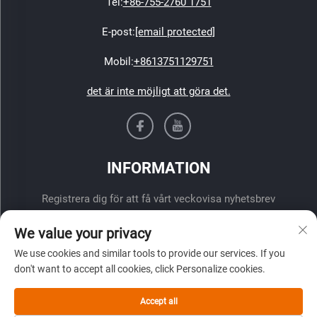
Tel:
+86-755-2760 1751
E-post:
[email protected]
Mobil:
+8613751129751
det är inte möjligt att göra det.
INFORMATION
Registrera dig för att få vårt veckovisa nyhetsbrev
We value your privacy
We use cookies and similar tools to provide our services. If you
don't want to accept all cookies, click Personalize cookies.
Accept all