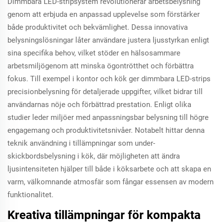
Dimmbara LED-stripsystem revolutionerar arbetsbelysning
genom att erbjuda en anpassad upplevelse som förstärker
både produktivitet och bekvämlighet. Dessa innovativa
belysningslösningar låter användare justera ljusstyrkan enligt
sina specifika behov, vilket stöder en hälsosammare
arbetsmiljögenom att minska ögontrötthet och förbättra
fokus. Till exempel i kontor och kök ger dimmbara LED-strips
precisionbelysning för detaljerade uppgifter, vilket bidrar till
användarnas nöje och förbättrad prestation. Enligt olika
studier leder miljöer med anpassningsbar belysning till högre
engagemang och produktivitetsnivåer. Notabelt hittar denna
teknik användning i tillämpningar som under-
skickbordsbelysning i kök, där möjligheten att ändra
ljusintensiteten hjälper till både i köksarbete och att skapa en
varm, välkomnande atmosfär som fångar essensen av modern
funktionalitet.
Kreativa tillämpningar för kompakta