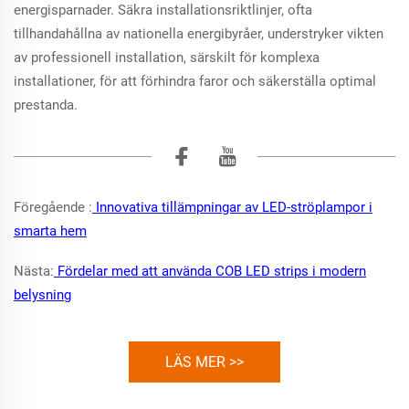
energisparnader. Säkra installationsriktlinjer, ofta
tillhandahållna av nationella energibyråer, understryker vikten
av professionell installation, särskilt för komplexa
installationer, för att förhindra faror och säkerställa optimal
prestanda.
Föregående :
Innovativa tillämpningar av LED-ströplampor i
smarta hem
Nästa:
Fördelar med att använda COB LED strips i modern
belysning
LÄS MER >>