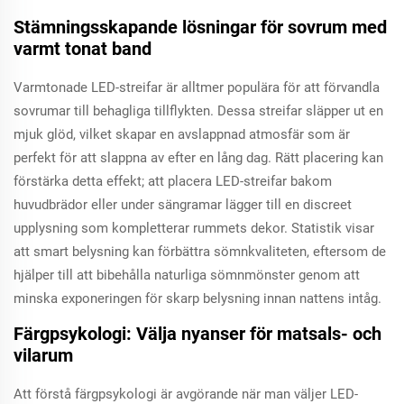
Stämningsskapande lösningar för sovrum med
varmt tonat band
Varmtonade LED-streifar är alltmer populära för att förvandla
sovrumar till behagliga tillflykten. Dessa streifar släpper ut en
mjuk glöd, vilket skapar en avslappnad atmosfär som är
perfekt för att slappna av efter en lång dag. Rätt placering kan
förstärka detta effekt; att placera LED-streifar bakom
huvudbrädor eller under sängramar lägger till en discreet
upplysning som kompletterar rummets dekor. Statistik visar
att smart belysning kan förbättra sömnkvaliteten, eftersom de
hjälper till att bibehålla naturliga sömnmönster genom att
minska exponeringen för skarp belysning innan nattens intåg.
Färgpsykologi: Välja nyanser för matsals- och
vilarum
Att förstå färgpsykologi är avgörande när man väljer LED-