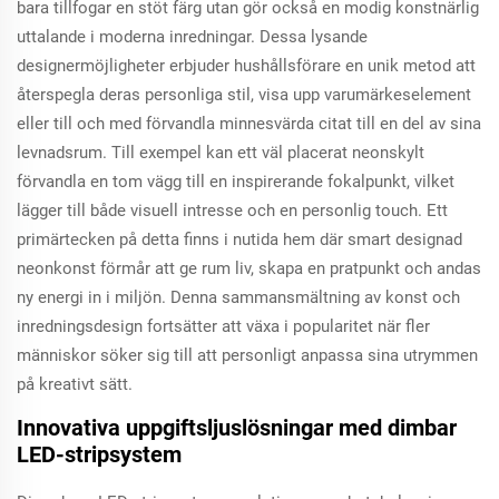
bara tillfogar en stöt färg utan gör också en modig konstnärlig
uttalande i moderna inredningar. Dessa lysande
designermöjligheter erbjuder hushållsförare en unik metod att
återspegla deras personliga stil, visa upp varumärkeselement
eller till och med förvandla minnesvärda citat till en del av sina
levnadsrum. Till exempel kan ett väl placerat neonskylt
förvandla en tom vägg till en inspirerande fokalpunkt, vilket
lägger till både visuell intresse och en personlig touch. Ett
primärtecken på detta finns i nutida hem där smart designad
neonkonst förmår att ge rum liv, skapa en pratpunkt och andas
ny energi in i miljön. Denna sammansmältning av konst och
inredningsdesign fortsätter att växa i popularitet när fler
människor söker sig till att personligt anpassa sina utrymmen
på kreativt sätt.
Innovativa uppgiftsljuslösningar med dimbar
LED-stripsystem