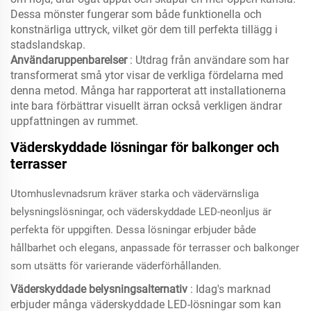
Dessa mönster fungerar som både funktionella och
konstnärliga uttryck, vilket gör dem till perfekta tillägg i
stadslandskap.
Användaruppenbarelser
: Utdrag från användare som har
transformerat små ytor visar de verkliga fördelarna med
denna metod. Många har rapporterat att installationerna
inte bara förbättrar visuellt ärran också verkligen ändrar
uppfattningen av rummet.
Väderskyddade lösningar för balkonger och
terrasser
Utomhuslevnadsrum kräver starka och vädervärnsliga
belysningslösningar, och väderskyddade LED-neonljus är
perfekta för uppgiften. Dessa lösningar erbjuder både
hållbarhet och elegans, anpassade för terrasser och balkonger
som utsätts för varierande väderförhållanden.
Väderskyddade belysningsalternativ
: Idag's marknad
erbjuder många väderskyddade LED-lösningar som kan