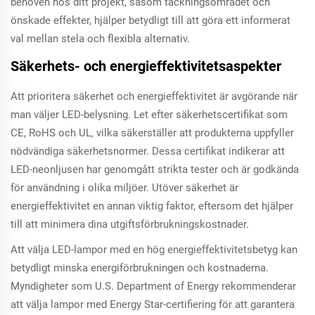
behoven hos ditt projekt, såsom täckningsområdet och
önskade effekter, hjälper betydligt till att göra ett informerat
val mellan stela och flexibla alternativ.
Säkerhets- och energieffektivitetsaspekter
Att prioritera säkerhet och energieffektivitet är avgörande när
man väljer LED-belysning. Let efter säkerhetscertifikat som
CE, RoHS och UL, vilka säkerställer att produkterna uppfyller
nödvändiga säkerhetsnormer. Dessa certifikat indikerar att
LED-neonljusen har genomgått strikta tester och är godkända
för användning i olika miljöer. Utöver säkerhet är
energieffektivitet en annan viktig faktor, eftersom det hjälper
till att minimera dina utgiftsförbrukningskostnader.
Att välja LED-lampor med en hög energieffektivitetsbetyg kan
betydligt minska energiförbrukningen och kostnaderna.
Myndigheter som U.S. Department of Energy rekommenderar
att välja lampor med Energy Star-certifiering för att garantera