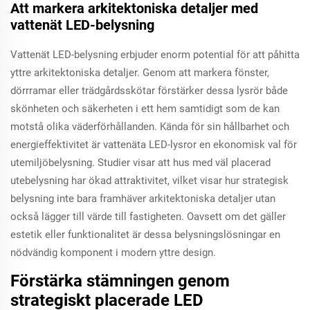
Att markera arkitektoniska detaljer med
vattenät LED-belysning
Vattenät LED-belysning erbjuder enorm potential för att påhitta
yttre arkitektoniska detaljer. Genom att markera fönster,
dörrramar eller trädgårdsskötar förstärker dessa lysrör både
skönheten och säkerheten i ett hem samtidigt som de kan
motstå olika väderförhållanden. Kända för sin hållbarhet och
energieffektivitet är vattenäta LED-lysror en ekonomisk val för
utemiljöbelysning. Studier visar att hus med väl placerad
utebelysning har ökad attraktivitet, vilket visar hur strategisk
belysning inte bara framhäver arkitektoniska detaljer utan
också lägger till värde till fastigheten. Oavsett om det gäller
estetik eller funktionalitet är dessa belysningslösningar en
nödvändig komponent i modern yttre design.
Förstärka stämningen genom
strategiskt placerade LED