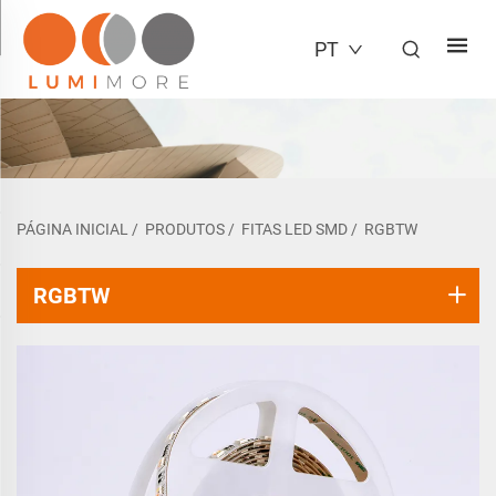
PT
PÁGINA INICIAL
/
PRODUTOS
/
FITAS LED SMD
/
RGBTW
RGBTW