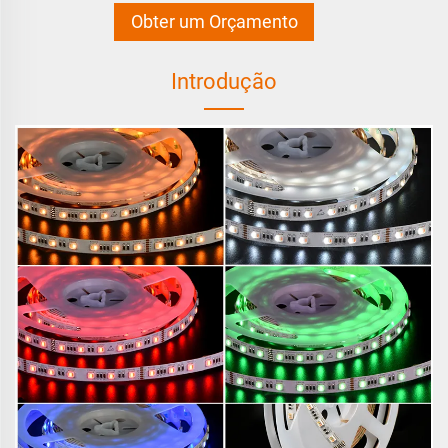
Obter um Orçamento
Introdução