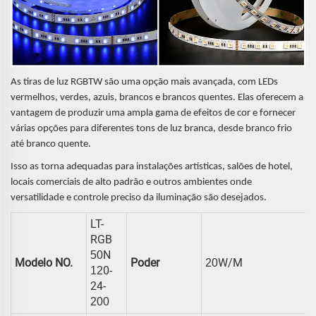
As tiras de luz RGBTW são uma opção mais avançada, com LEDs
vermelhos, verdes, azuis, brancos e brancos quentes. Elas oferecem a
vantagem de produzir uma ampla gama de efeitos de cor e fornecer
várias opções para diferentes tons de luz branca, desde branco frio
até branco quente.
Isso as torna adequadas para instalações artísticas, salões de hotel,
locais comerciais de alto padrão e outros ambientes onde
versatilidade e controle preciso da iluminação são desejados.
LT-
RGB
N
50
Modelo NO.
Poder
W/m
20
0-
12
24-
200