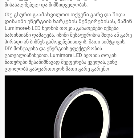
მისასალმებელ და მიმზიდველობას.
Თუ გსურთ გაამახვილოთ თქვენი გარე და შიდა
დიზაინი ენერგიის ხარჯების შემცირებისას, მაშინ
Lumimore-ს LED ნეონის თოკის განათებები იქნება
ხარისხიანი დამატება. ისინი შესაფერისია შიდა ან გარე
პირადი ან ბიზნეს გამოყენებისთვის. მათი სიმტკიცის,
DIY მონტაჟისა და ენერგიის ეფექტურობის
გათვალისწინებით, Lumimore LED ნეონის თოკის
ნათურები შესანიშნავად შეეფერება ყველას, ვინც
ცდილობს გააფართოვოს მათი გარე გარემო.