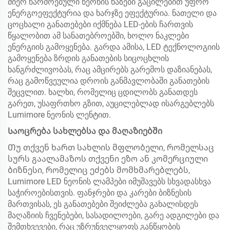
მიერ წარმოებული ნეონის ხაზები გაცილებით უფრო
ენერგოეფექტურია და ხარჯზე ეფექტურია. ნათელი და
ცოცხალი განათებები იქმნება LED-ების ჩართვის
წყალობით ამ სანათებროებში, ხოლო ნაკლები
ენერგიის გამოყენება. გარდა ამისა, LED ტექნოლოგიის
გამოყენება ზრდის განათების სიცოცხლის
ხანგრძლივობას, რაც ამცირებს გარემოს დაზიანებას,
რაც გამოწვეულია დროის განმავლობაში განათების
შეცვლით. ხალხი, რომელიც ცდილობს განათდეს
გარეთ, უსაფრთხო გზით, აუცილებლად ისარგებლებს
Lumimore ნეონის ლენტით.
Საოცრება სახლებსა და მაღაზიებში
Თუ თქვენ ხართ სახლის მფლობელი, რომელსაც
სურს გაალამაზოს თქვენი ეზო ან კომერციული
ბიზნესი, რომელიც ეძებს მომხმარებლებს,
Lumimore LED ნეონის ლამპები იმუშავებს სხვადასხვა
საჭიროებისთვის. ფანჯრები და კარები ბიზნესის
მართვისას, ეს განათებები შეიძლება გახალისდეს
მაღაზიის ჩვენებები, სასადილოები, გარე ადგილები და
შემთხვევები, რაც უზრუნველყოფს განწყობის