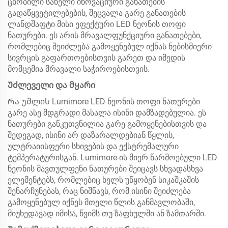
ცნობილი სახელი ინოვაციური განათების
გადაწყვეტილებების, შეცვალა გარე განათების
ლანდშაფტი მისი ეფექტური LED ნეონის თოფი
ნათურები. ეს არის მრავალფუნქციური განათებები,
რომლებიც შეიძლება გამოყენებულ იქნას ნებისმიერი
სივრცის გაფართოებისთვის გარეთ და იმედის
მომცემია მრავალი საჭიროებისთვის.
Უძლეველი და მყარი
Რა უშლის Lumimore LED ნეონის თოფი ნათურები
გარე ასე მდგრადი მასალა ისინი დამზადებულია. ეს
ნათურები განკუთვნილია გარე გამოყენებისთვის და
შედეგად, ისინი არ დაზარალდებიან წყლის,
ულტრაიისფერი სხივების და ექსტრემალური
ტემპერატურისგან. Lumimore-ის მიერ წარმოებული LED
ნეონის მავთულფენი ნათურები შეიცავს სხვადასხვა
ელემენტებს, რომლებიც ხელს უწყობენ სიკაშკაშის
შენარჩუნებას, რაც ნიშნავს, რომ ისინი შეიძლება
გამოყენებულ იქნეს მთელი წლის განმავლობაში,
მიუხედავად იმისა, წვიმს თუ ზაფხულში ან ზამთარში.