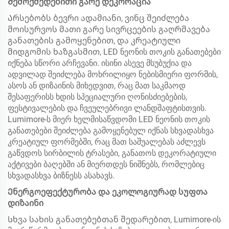
Შემოქმედებითი გარე დეკორაცია
Არსებობს ბევრი ადამიანი, ვინც შეიძლება
მოისურვოს მათი გარე სივრცეების გაღრმავება
განათების გამოყენებით, და კრეატიული
მიდგომის ხაზგასმით, LED ნეონის თოკის განათებები
იქნება სწორი არჩევანი. ისინი ასევე მსუბუქია და
ადვილად შეიძლება მოხრილიყო ნებისმიერი ფორმის,
ასოს ან დიზაინის მიხედვით, რაც მათ საკმაოდ
შესაფერისს ხდის სპეციალური ღონისძიებების,
ფესტივალების და ჩვეულებრივი ლანდშაფტისთვის.
Lumimore-ს მიერ ხელმისაწვდომი LED ნეონის თოკის
განათებები შეიძლება გამოყენებულ იქნას სხვადასხვა
კრეატიულ ფორმებში, რაც მათ საშუალებას აძლევს
გაწვდოს სირბილის ტრასები, განათოს დეკორატიული
აქტივები ბაღებში ან მიერთდეს ნიშნებს, რომლებიც
სხვადასხვა ბიზნესს ასახავს.
Ენერგოეფექტურობა და ეკოლოგიურად სუფთა
დიზაინი
Სხვა სახის განათებებთან შედარებით, Lumimore-ის